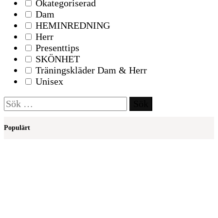
Okategoriserad
Dam
HEMINREDNING
Herr
Presenttips
SKÖNHET
Träningskläder Dam & Herr
Unisex
Sök
efter:
Populärt