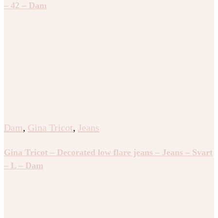
– 42 – Dam
Dam
,
Gina Tricot
,
Jeans
Gina Tricot – Decorated low flare jeans – Jeans – Svart
– L – Dam