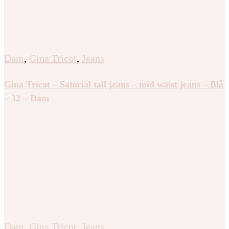
Dam
,
Gina Tricot
,
Jeans
Gina Tricot – Satorial tall jeans – mid waist jeans – Blå
– 32 – Dam
Dam
,
Gina Tricot
,
Jeans