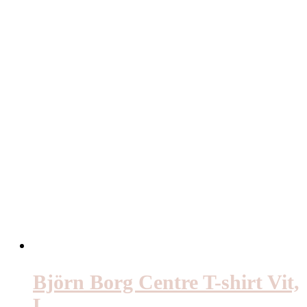
Björn Borg Centre T-shirt Vit,
L