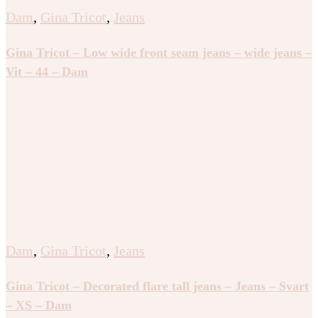
Dam
,
Gina Tricot
,
Jeans
Gina Tricot – Low wide front seam jeans – wide jeans –
Vit – 44 – Dam
Dam
,
Gina Tricot
,
Jeans
Gina Tricot – Decorated flare tall jeans – Jeans – Svart
– XS – Dam