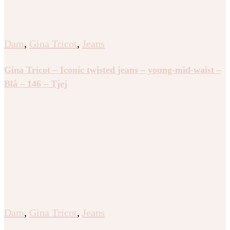
Dam
,
Gina Tricot
,
Jeans
Gina Tricot – Iconic twisted jeans – young-mid-waist –
Blå – 146 – Tjej
Dam
,
Gina Tricot
,
Jeans