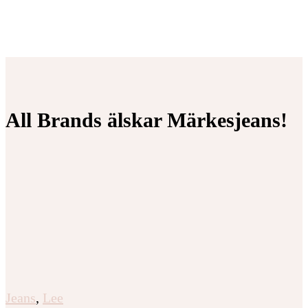
All Brands älskar Märkesjeans!
Jeans
,
Lee