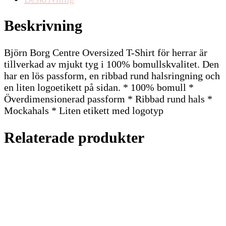
Beskrivning
Björn Borg Centre Oversized T-Shirt för herrar är
tillverkad av mjukt tyg i 100% bomullskvalitet. Den
har en lös passform, en ribbad rund halsringning och
en liten logoetikett på sidan. * 100% bomull *
Överdimensionerad passform * Ribbad rund hals *
Mockahals * Liten etikett med logotyp
Relaterade produkter