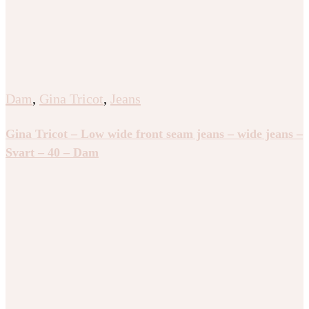
Dam
,
Gina Tricot
,
Jeans
Gina Tricot – Low wide front seam jeans – wide jeans –
Svart – 40 – Dam