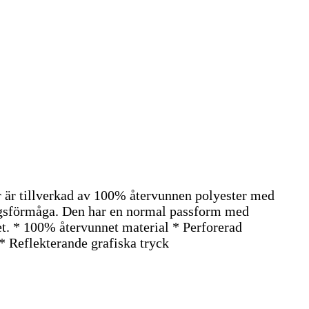
r är tillverkad av 100% återvunnen polyester med
ingsförmåga. Den har en normal passform med
het. * 100% återvunnet material * Perforerad
* Reflekterande grafiska tryck