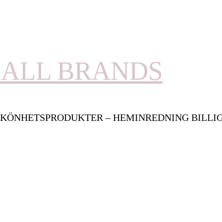
ALL BRANDS
KÖNHETSPRODUKTER – HEMINREDNING BILLI