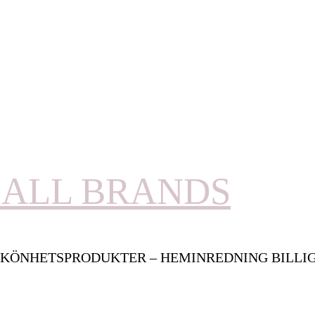
ALL BRANDS
KÖNHETSPRODUKTER – HEMINREDNING BILLI