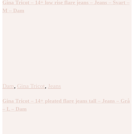
Gina Tricot – 14+ low rise flare jeans – Jeans – Svart –
M – Dam
Dam
,
Gina Tricot
,
Jeans
Gina Tricot – 14+ pleated flare jeans tall – Jeans – Grå
– L – Dam