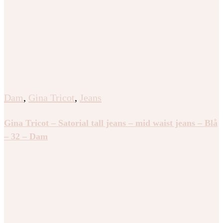
Dam
,
Gina Tricot
,
Jeans
Gina Tricot – Satorial tall jeans – mid waist jeans – Blå
– 32 – Dam