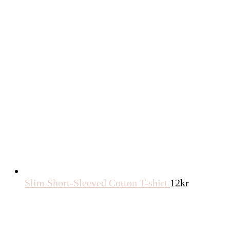
Slim Short-Sleeved Cotton T-shirt
12
kr