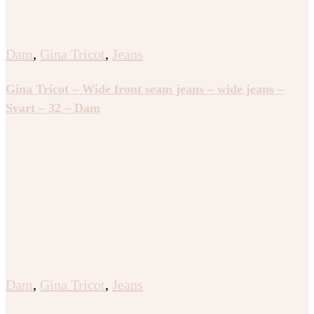
Dam
,
Gina Tricot
,
Jeans
Gina Tricot – Wide front seam jeans – wide jeans –
Svart – 32 – Dam
Dam
,
Gina Tricot
,
Jeans