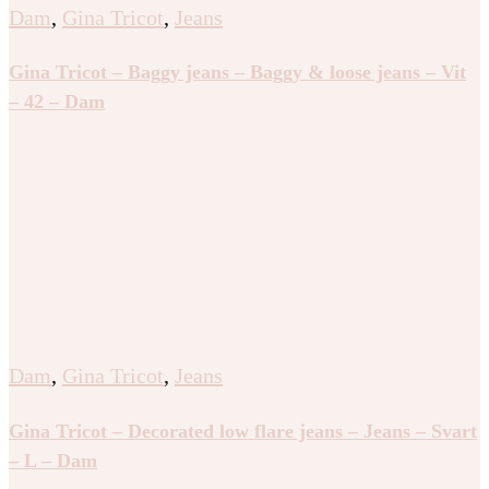
Dam
,
Gina Tricot
,
Jeans
Gina Tricot – Baggy jeans – Baggy & loose jeans – Vit
– 42 – Dam
Dam
,
Gina Tricot
,
Jeans
Gina Tricot – Decorated low flare jeans – Jeans – Svart
– L – Dam