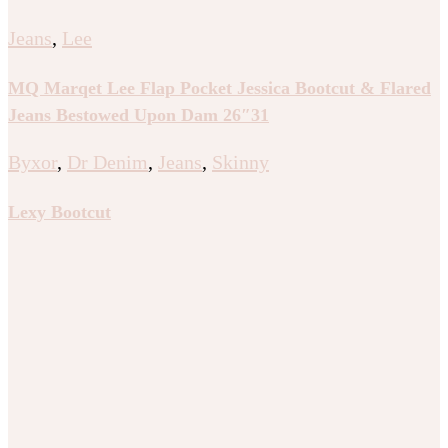
Jeans
,
Lee
MQ Marqet Lee Flap Pocket Jessica Bootcut & Flared
Jeans Bestowed Upon Dam 26″31
Byxor
,
Dr Denim
,
Jeans
,
Skinny
Lexy Bootcut