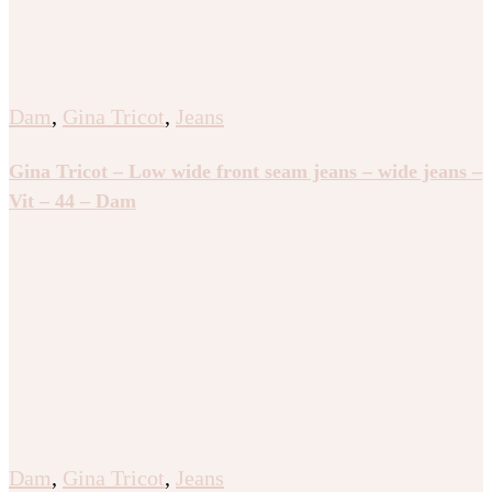
Dam
,
Gina Tricot
,
Jeans
Gina Tricot – Low wide front seam jeans – wide jeans –
Vit – 44 – Dam
Dam
,
Gina Tricot
,
Jeans