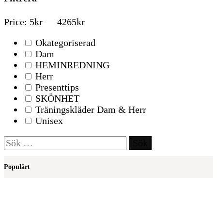
Price:
5kr
—
4265kr
Okategoriserad
Dam
HEMINREDNING
Herr
Presenttips
SKÖNHET
Träningskläder Dam & Herr
Unisex
Sök
efter:
Populärt