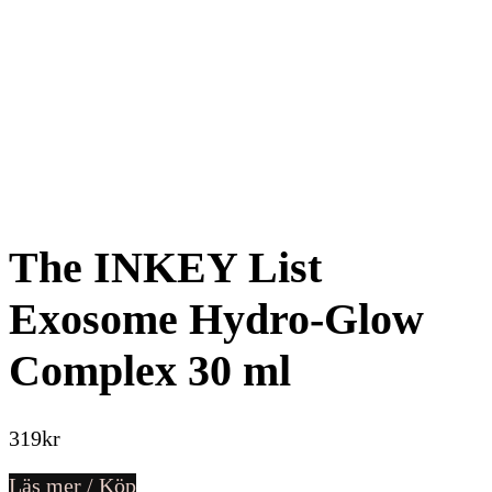
The INKEY List
Exosome Hydro-Glow
Complex 30 ml
319
kr
Läs mer / Köp