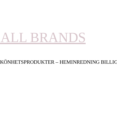
ALL BRANDS
KÖNHETSPRODUKTER – HEMINREDNING BILLI