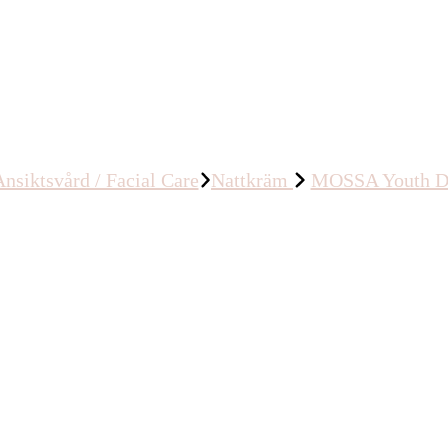
nsiktsvård / Facial Care
Nattkräm
MOSSA Youth De