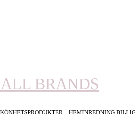
ALL BRANDS
KÖNHETSPRODUKTER – HEMINREDNING BILLI