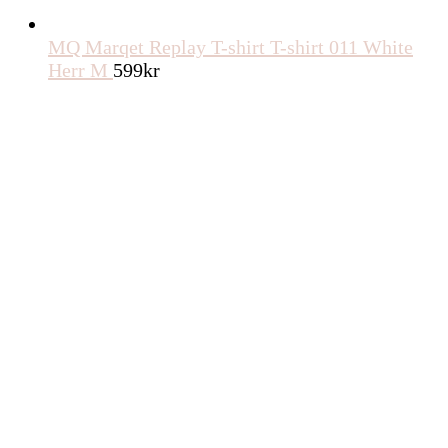
MQ Marqet Replay T-shirt T-shirt 011 White
Herr M
599
kr