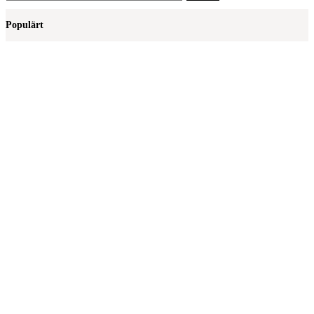
efter:
Populärt