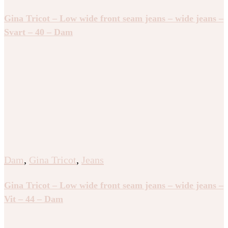
Gina Tricot – Low wide front seam jeans – wide jeans –
Svart – 40 – Dam
Dam
,
Gina Tricot
,
Jeans
Gina Tricot – Low wide front seam jeans – wide jeans –
Vit – 44 – Dam