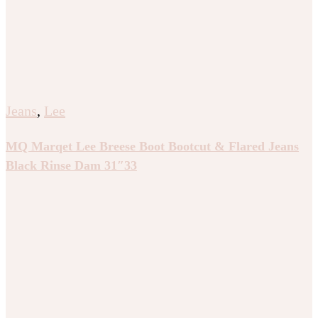
Jeans
,
Lee
MQ Marqet Lee Breese Boot Bootcut & Flared Jeans
Black Rinse Dam 31″33