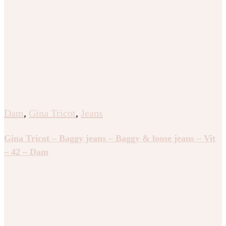
Dam
,
Gina Tricot
,
Jeans
Gina Tricot – Baggy jeans – Baggy & loose jeans – Vit
– 42 – Dam