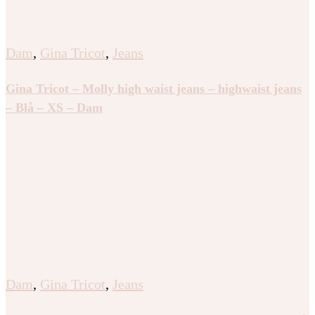
Dam
,
Gina Tricot
,
Jeans
Gina Tricot – Molly high waist jeans – highwaist jeans
– Blå – XS – Dam
Dam
,
Gina Tricot
,
Jeans