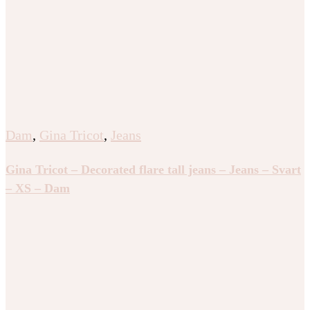
Dam
,
Gina Tricot
,
Jeans
Gina Tricot – Decorated flare tall jeans – Jeans – Svart
– XS – Dam