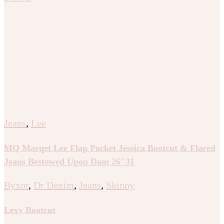
Jeans
,
Lee
MQ Marqet Lee Flap Pocket Jessica Bootcut & Flared
Jeans Bestowed Upon Dam 26″31
Byxor
,
Dr Denim
,
Jeans
,
Skinny
Lexy Bootcut