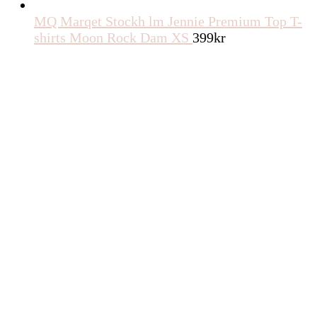
MQ Marqet Stockh lm Jennie Premium Top T-
shirts Moon Rock Dam XS
399
kr