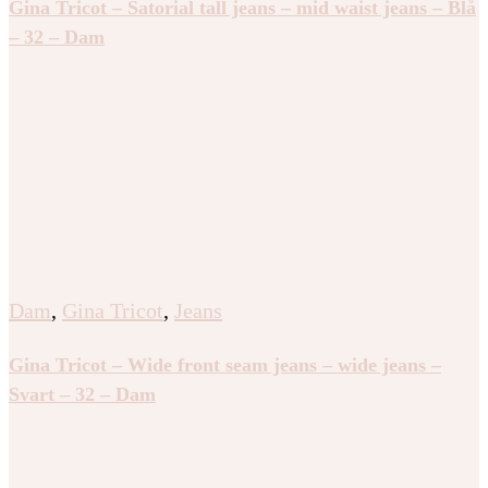
Gina Tricot – Satorial tall jeans – mid waist jeans – Blå
– 32 – Dam
Dam
,
Gina Tricot
,
Jeans
Gina Tricot – Wide front seam jeans – wide jeans –
Svart – 32 – Dam