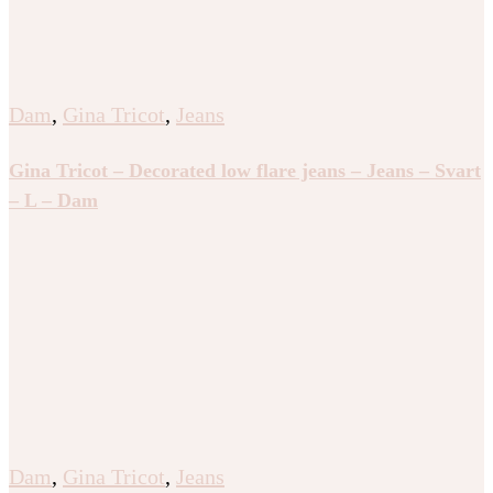
Dam
,
Gina Tricot
,
Jeans
Gina Tricot – Decorated low flare jeans – Jeans – Svart
– L – Dam
Dam
,
Gina Tricot
,
Jeans