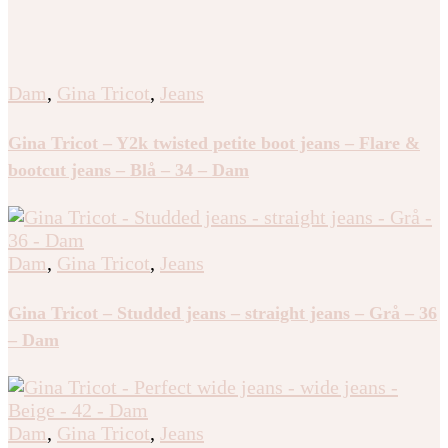
Dam
,
Gina Tricot
,
Jeans
Gina Tricot – Y2k twisted petite boot jeans – Flare &
bootcut jeans – Blå – 34 – Dam
Dam
,
Gina Tricot
,
Jeans
Gina Tricot – Studded jeans – straight jeans – Grå – 36
– Dam
Dam
,
Gina Tricot
,
Jeans