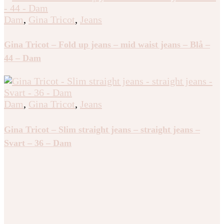
Dam
,
Gina Tricot
,
Jeans
Gina Tricot – Fold up jeans – mid waist jeans – Blå –
44 – Dam
Dam
,
Gina Tricot
,
Jeans
Gina Tricot – Slim straight jeans – straight jeans –
Svart – 36 – Dam