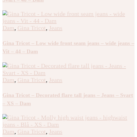
Dam
,
Gina Tricot
,
Jeans
Gina Tricot – Low wide front seam jeans – wide jeans –
Vit – 44 – Dam
Dam
,
Gina Tricot
,
Jeans
Gina Tricot – Decorated flare tall jeans – Jeans – Svart
– XS – Dam
Dam
,
Gina Tricot
,
Jeans