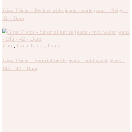
Gina Tricot – Perfect wide jeans – wide jeans – Beige –
42 – Dam
Dam
,
Gina Tricot
,
Jeans
Gina Tricot – Satorial petite jeans – mid waist jeans –
Blå – 42 – Dam