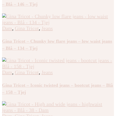
– Blå – 146 – Tjej
Dam
,
Gina Tricot
,
Jeans
Gina Tricot – Chunky low flare jeans – low waist jeans
– Blå – 134 – Tjej
Dam
,
Gina Tricot
,
Jeans
Gina Tricot – Iconic twisted jeans – bootcut jeans – Blå
– 158 – Tjej