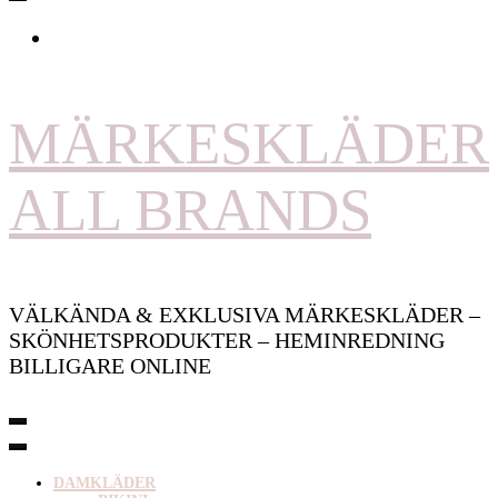
MÄRKESKLÄDER
ALL BRANDS
VÄLKÄNDA & EXKLUSIVA MÄRKESKLÄDER –
SKÖNHETSPRODUKTER – HEMINREDNING
BILLIGARE ONLINE
DAMKLÄDER