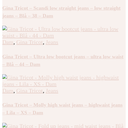
Gina Tricot – Scandi low straight jeans – low straight
jeans – Blå – 38 – Dam
Dam
,
Gina Tricot
,
Jeans
Gina Tricot – Ultra low bootcut jeans – ultra low waist
– Blå – 44 – Dam
Dam
,
Gina Tricot
,
Jeans
Gina Tricot – Molly high waist jeans – highwaist jeans
– Lila – XS – Dam