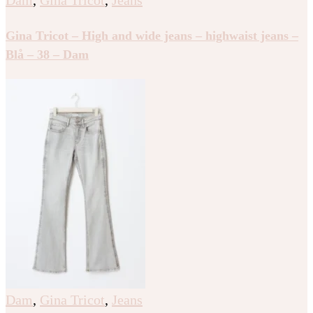
Dam
,
Gina Tricot
,
Jeans
Gina Tricot – High and wide jeans – highwaist jeans –
Blå – 38 – Dam
Dam
,
Gina Tricot
,
Jeans