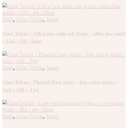
Dam
,
Gina Tricot
,
Jeans
Gina Tricot – Ultra low wide tall jeans – ultra low waist
– Grå – 44 – Dam
Dam
,
Gina Tricot
,
Jeans
Gina Tricot – Pleated flare jeans – low waist jeans –
Grå – 140 – Tjej
Dam
,
Gina Tricot
,
Jeans