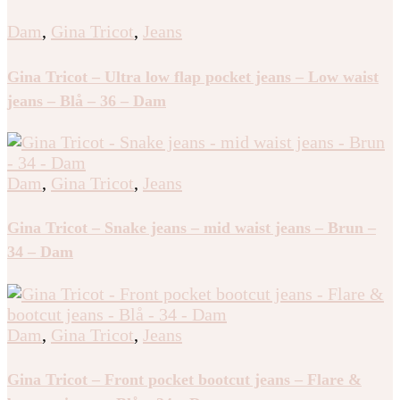
Dam
,
Gina Tricot
,
Jeans
Gina Tricot – Ultra low flap pocket jeans – Low waist
jeans – Blå – 36 – Dam
Dam
,
Gina Tricot
,
Jeans
Gina Tricot – Snake jeans – mid waist jeans – Brun –
34 – Dam
Dam
,
Gina Tricot
,
Jeans
Gina Tricot – Front pocket bootcut jeans – Flare &