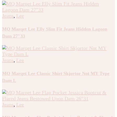
Jeans
,
Lee
MQ Marqet Lee Elly Slim Fit Jeans Hidden Lagoon
Dam 27″33
Jeans
,
Lee
MQ Marqet Lee Classic Shirt Skjortor Not MY Type
Dam L
Jeans
,
Lee