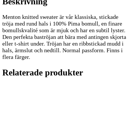
Beskrivning
Menton knitted sweater är vår klassiska, stickade
tröja med rund hals i 100% Pima bomull, en finare
bomullskvalité som är mjuk och har en subtil lyster.
Den perfekta baströjan att bära med antingen skjorta
eller t-shirt under. Tröjan har en ribbstickad mudd i
hals, ärmslut och nedtill. Normal passform. Finns i
flera färger.
Relaterade produkter