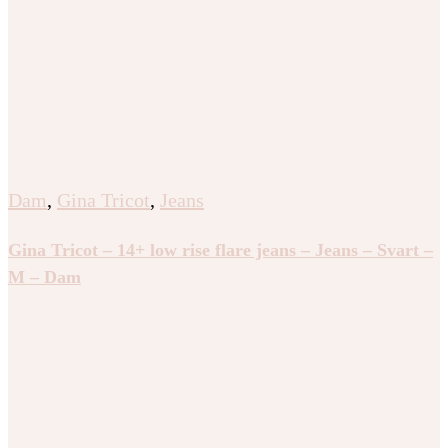
Dam
,
Gina Tricot
,
Jeans
Gina Tricot – 14+ low rise flare jeans – Jeans – Svart –
M – Dam