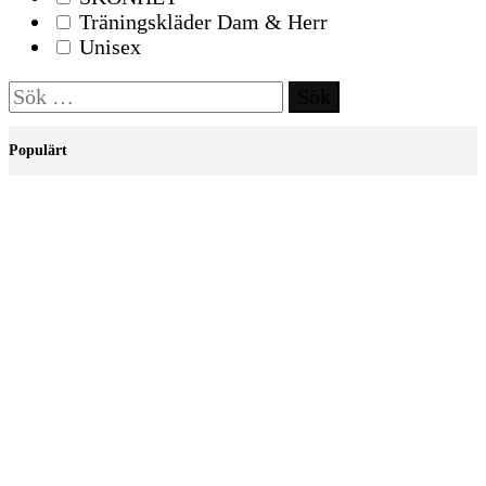
Träningskläder Dam & Herr
Unisex
Sök
efter:
Populärt