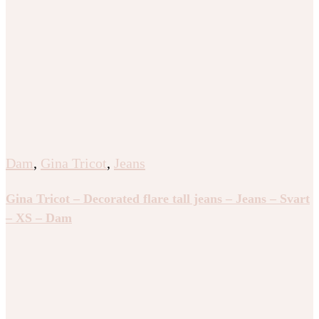
Dam
,
Gina Tricot
,
Jeans
Gina Tricot – Decorated flare tall jeans – Jeans – Svart
– XS – Dam