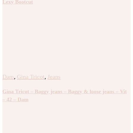
Lexy Bootcut
Dam
,
Gina Tricot
,
Jeans
Gina Tricot – Baggy jeans – Baggy & loose jeans – Vit
– 42 – Dam