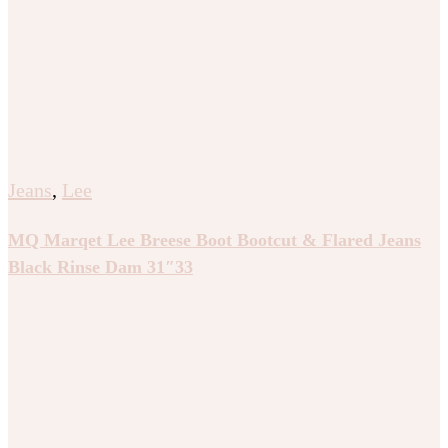
Jeans
,
Lee
MQ Marqet Lee Breese Boot Bootcut & Flared Jeans
Black Rinse Dam 31″33