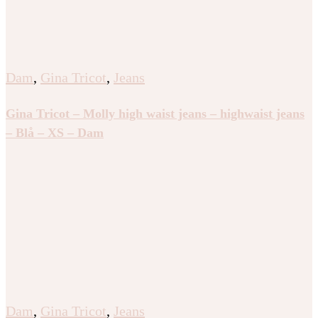
Dam
,
Gina Tricot
,
Jeans
Gina Tricot – Molly high waist jeans – highwaist jeans
– Blå – XS – Dam
Dam
,
Gina Tricot
,
Jeans