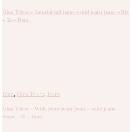
Gina Tricot – Satorial tall jeans – mid waist jeans – Blå
– 32 – Dam
Dam
,
Gina Tricot
,
Jeans
Gina Tricot – Wide front seam jeans – wide jeans –
Svart – 32 – Dam