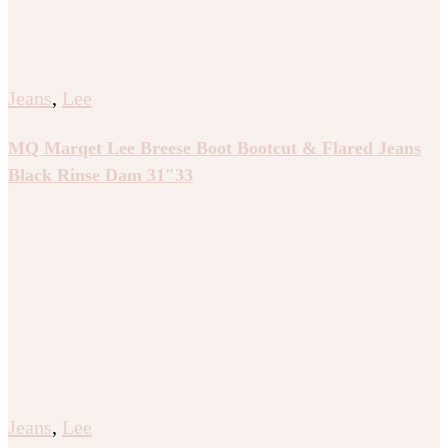
Jeans
,
Lee
MQ Marqet Lee Breese Boot Bootcut & Flared Jeans
Black Rinse Dam 31″33
Jeans
,
Lee