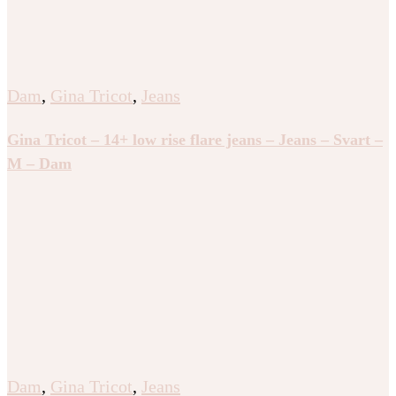
Dam
,
Gina Tricot
,
Jeans
Gina Tricot – 14+ low rise flare jeans – Jeans – Svart –
M – Dam
Dam
,
Gina Tricot
,
Jeans