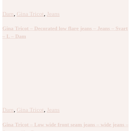
Dam
,
Gina Tricot
,
Jeans
Gina Tricot – Decorated low flare jeans – Jeans – Svart
– L – Dam
Dam
,
Gina Tricot
,
Jeans
Gina Tricot – Low wide front seam jeans – wide jeans –