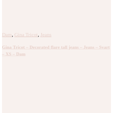
Dam
,
Gina Tricot
,
Jeans
Gina Tricot – Decorated flare tall jeans – Jeans – Svart
– XS – Dam