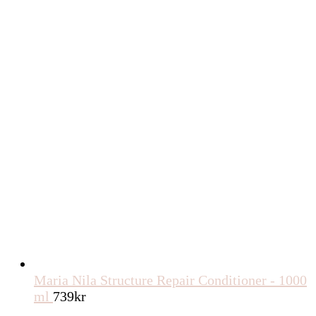
Maria Nila Structure Repair Conditioner - 1000
ml
739
kr