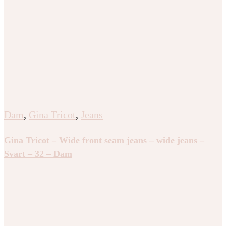
Dam
,
Gina Tricot
,
Jeans
Gina Tricot – Wide front seam jeans – wide jeans –
Svart – 32 – Dam