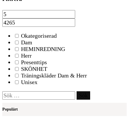
Okategoriserad
Dam
HEMINREDNING
Herr
Presenttips
SKÖNHET
Träningskläder Dam & Herr
Unisex
Sök
efter:
Populärt