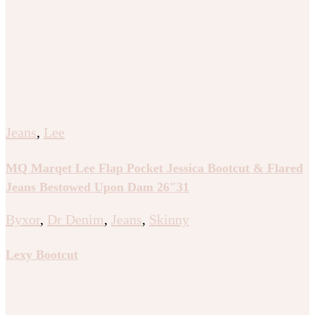
Jeans
,
Lee
MQ Marqet Lee Flap Pocket Jessica Bootcut & Flared
Jeans Bestowed Upon Dam 26″31
Byxor
,
Dr Denim
,
Jeans
,
Skinny
Lexy Bootcut