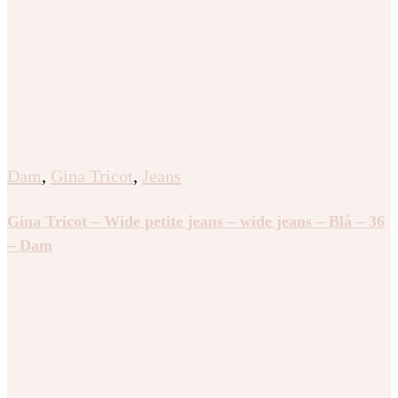
Dam
,
Gina Tricot
,
Jeans
Gina Tricot – Wide petite jeans – wide jeans – Blå – 36
– Dam