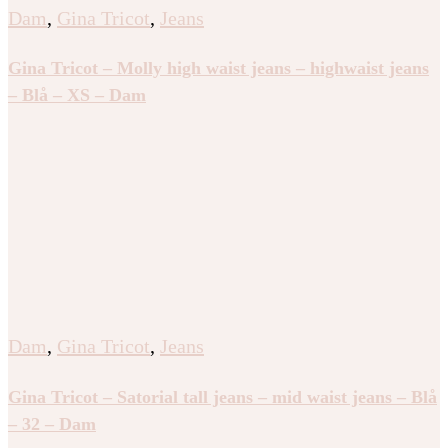
Dam
,
Gina Tricot
,
Jeans
Gina Tricot – Molly high waist jeans – highwaist jeans
– Blå – XS – Dam
Dam
,
Gina Tricot
,
Jeans
Gina Tricot – Satorial tall jeans – mid waist jeans – Blå
– 32 – Dam