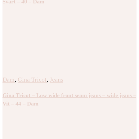
Svart – 40 – Dam
Dam
,
Gina Tricot
,
Jeans
Gina Tricot – Low wide front seam jeans – wide jeans –
Vit – 44 – Dam