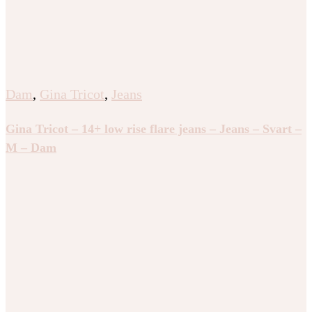
Dam
,
Gina Tricot
,
Jeans
Gina Tricot – 14+ low rise flare jeans – Jeans – Svart –
M – Dam