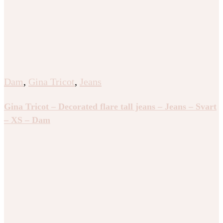
Dam
,
Gina Tricot
,
Jeans
Gina Tricot – Decorated flare tall jeans – Jeans – Svart
– XS – Dam