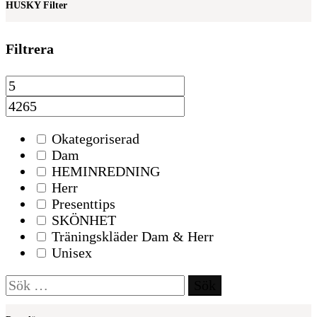
HUSKY Filter
Filtrera
Okategoriserad
Dam
HEMINREDNING
Herr
Presenttips
SKÖNHET
Träningskläder Dam & Herr
Unisex
Sök
efter: