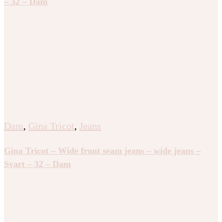
– 32 – Dam
Dam
,
Gina Tricot
,
Jeans
Gina Tricot – Wide front seam jeans – wide jeans –
Svart – 32 – Dam