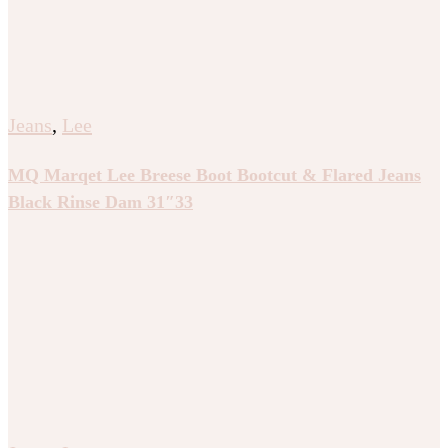
Jeans
,
Lee
MQ Marqet Lee Breese Boot Bootcut & Flared Jeans
Black Rinse Dam 31″33