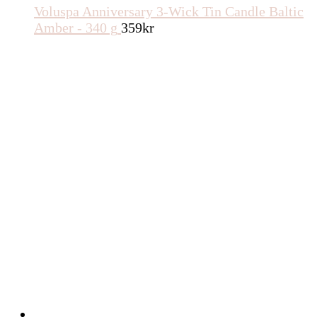
Voluspa Anniversary 3-Wick Tin Candle Baltic
Amber - 340 g
359
kr