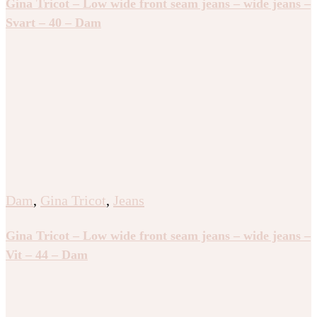
Gina Tricot – Low wide front seam jeans – wide jeans –
Svart – 40 – Dam
Dam
,
Gina Tricot
,
Jeans
Gina Tricot – Low wide front seam jeans – wide jeans –
Vit – 44 – Dam