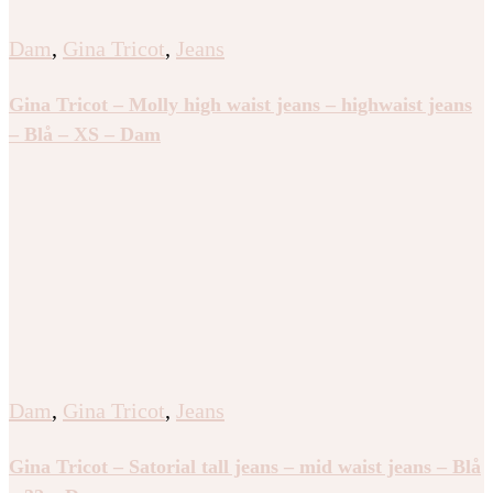
Dam
,
Gina Tricot
,
Jeans
Gina Tricot – Molly high waist jeans – highwaist jeans
– Blå – XS – Dam
Dam
,
Gina Tricot
,
Jeans
Gina Tricot – Satorial tall jeans – mid waist jeans – Blå