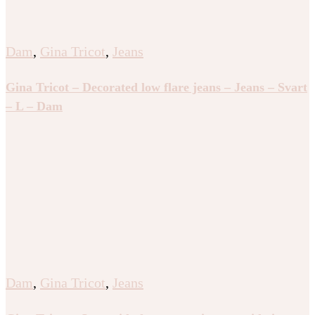
Dam
,
Gina Tricot
,
Jeans
Gina Tricot – Decorated low flare jeans – Jeans – Svart
– L – Dam
Dam
,
Gina Tricot
,
Jeans