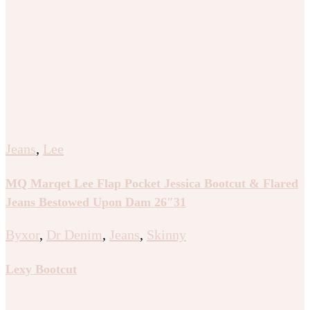
Jeans
,
Lee
MQ Marqet Lee Flap Pocket Jessica Bootcut & Flared
Jeans Bestowed Upon Dam 26″31
Byxor
,
Dr Denim
,
Jeans
,
Skinny
Lexy Bootcut