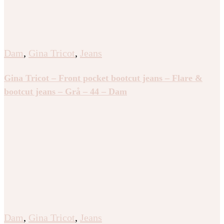
Dam
,
Gina Tricot
,
Jeans
Gina Tricot – Front pocket bootcut jeans – Flare &
bootcut jeans – Grå – 44 – Dam
Dam
,
Gina Tricot
,
Jeans