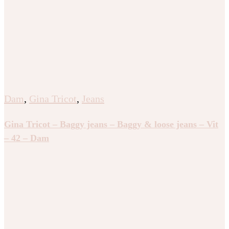
Dam
,
Gina Tricot
,
Jeans
Gina Tricot – Baggy jeans – Baggy & loose jeans – Vit
– 42 – Dam