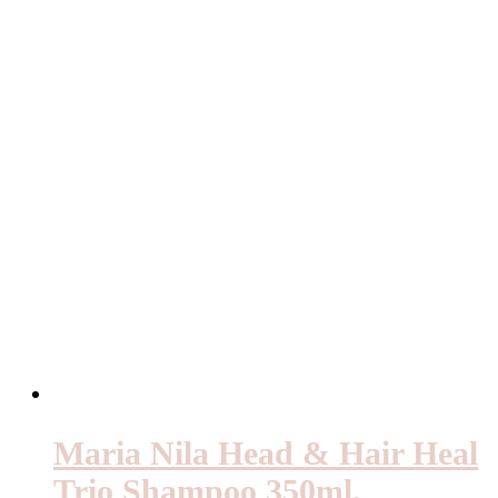
Maria Nila Head & Hair Heal
Trio Shampoo 350ml,