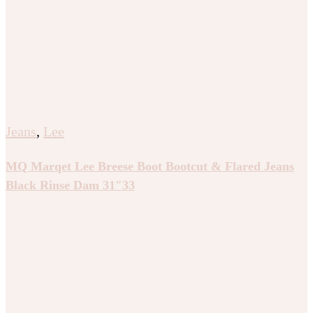
Jeans
,
Lee
MQ Marqet Lee Breese Boot Bootcut & Flared Jeans
Black Rinse Dam 31″33