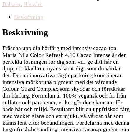
Balsam
,
Hårvård
Beskrivning
Beskrivning
Fräscha upp din hårfärg med intensiv cacao-ton
Maria Nila Color Refresh 4.10 Cacao Intense är den
perfekta lösningen för dig som vill ge ditt hår en
djup, chokladbrun nyans samtidigt som du vårdar
det. Denna innovativa färginpackning kombinerar
intensiva mörkbruna pigment med det vårdande
Colour Guard Complex som skyddar och förstärker
din hårfärg. Formulan är 100% vegansk och fri från
sulfater och parabener, vilket gör den skonsam för
både hår och miljö. Resultatet blir en uppfriskad färg
med vacker glans och ett mjukt, välvårdat hår som
känns lent efter behandlingen. Fördelarna med denna
färgrefresh-behandling Intensiva cacao-pigment som