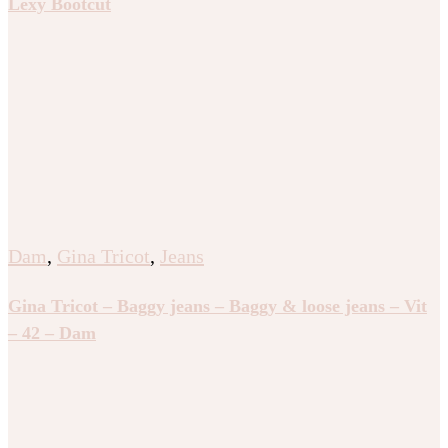
Lexy Bootcut
Dam
,
Gina Tricot
,
Jeans
Gina Tricot – Baggy jeans – Baggy & loose jeans – Vit
– 42 – Dam