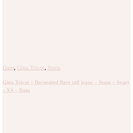
Dam
,
Gina Tricot
,
Jeans
Gina Tricot – Decorated flare tall jeans – Jeans – Svart
– XS – Dam