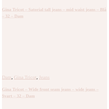
Gina Tricot – Satorial tall jeans – mid waist jeans – Blå
– 32 – Dam
Dam
,
Gina Tricot
,
Jeans
Gina Tricot – Wide front seam jeans – wide jeans –
Svart – 32 – Dam