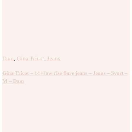
Dam
,
Gina Tricot
,
Jeans
Gina Tricot – 14+ low rise flare jeans – Jeans – Svart –
M – Dam