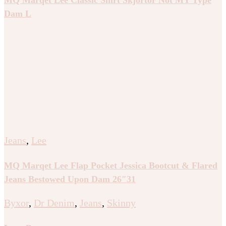
Dam L
Jeans
,
Lee
MQ Marqet Lee Flap Pocket Jessica Bootcut & Flared
Jeans Bestowed Upon Dam 26″31
Byxor
,
Dr Denim
,
Jeans
,
Skinny