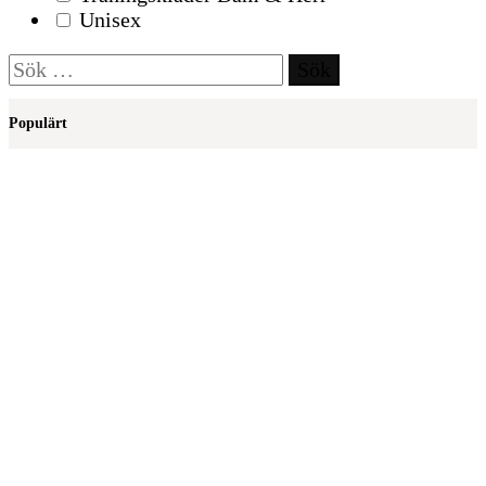
Unisex
Sök
efter:
Populärt