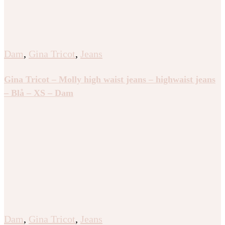
Dam
,
Gina Tricot
,
Jeans
Gina Tricot – Molly high waist jeans – highwaist jeans
– Blå – XS – Dam
Dam
,
Gina Tricot
,
Jeans