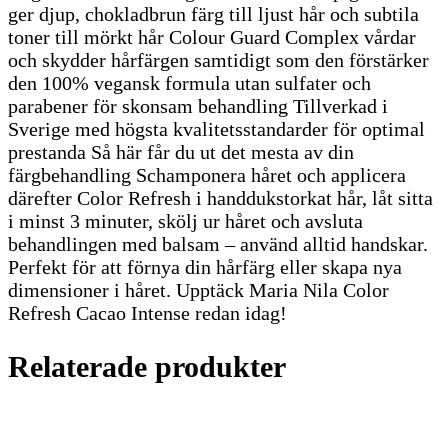
ger djup, chokladbrun färg till ljust hår och subtila
toner till mörkt hår Colour Guard Complex vårdar
och skydder hårfärgen samtidigt som den förstärker
den 100% vegansk formula utan sulfater och
parabener för skonsam behandling Tillverkad i
Sverige med högsta kvalitetsstandarder för optimal
prestanda Så här får du ut det mesta av din
färgbehandling Schamponera håret och applicera
därefter Color Refresh i handdukstorkat hår, låt sitta
i minst 3 minuter, skölj ur håret och avsluta
behandlingen med balsam – använd alltid handskar.
Perfekt för att förnya din hårfärg eller skapa nya
dimensioner i håret. Upptäck Maria Nila Color
Refresh Cacao Intense redan idag!
Relaterade produkter