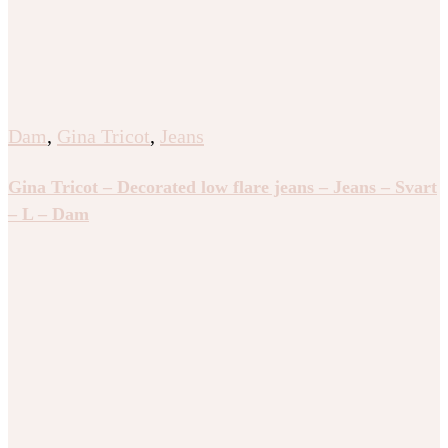
Dam
,
Gina Tricot
,
Jeans
Gina Tricot – Decorated low flare jeans – Jeans – Svart
– L – Dam