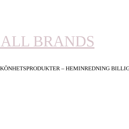
ALL BRANDS
KÖNHETSPRODUKTER – HEMINREDNING BILLI