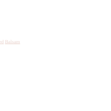
rd
Balsam