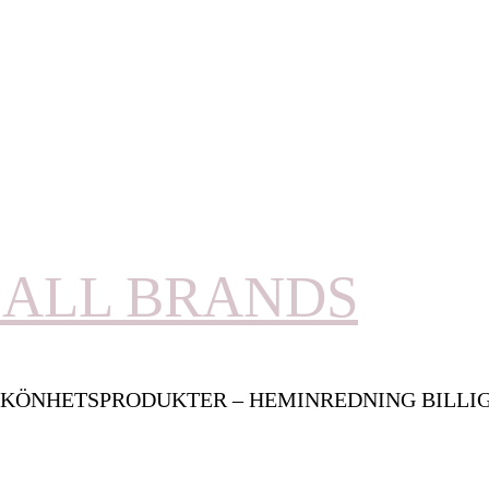
ALL BRANDS
KÖNHETSPRODUKTER – HEMINREDNING BILLI