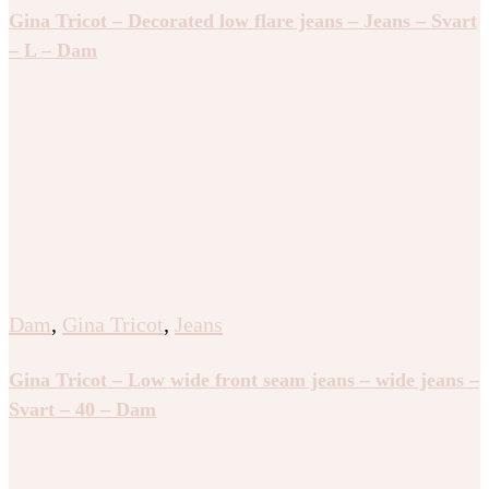
Gina Tricot – Decorated low flare jeans – Jeans – Svart
– L – Dam
Dam
,
Gina Tricot
,
Jeans
Gina Tricot – Low wide front seam jeans – wide jeans –
Svart – 40 – Dam