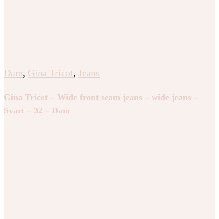
Dam
,
Gina Tricot
,
Jeans
Gina Tricot – Wide front seam jeans – wide jeans –
Svart – 32 – Dam