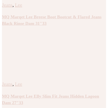
Jeans
,
Lee
MQ Marqet Lee Breese Boot Bootcut & Flared Jeans
Black Rinse Dam 31″33
Jeans
,
Lee
MQ Marqet Lee Elly Slim Fit Jeans Hidden Lagoon
Dam 27″33