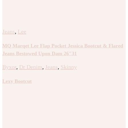
Jeans
,
Lee
MQ Marqet Lee Flap Pocket Jessica Bootcut & Flared
Jeans Bestowed Upon Dam 26″31
Byxor
,
Dr Denim
,
Jeans
,
Skinny
Lexy Bootcut