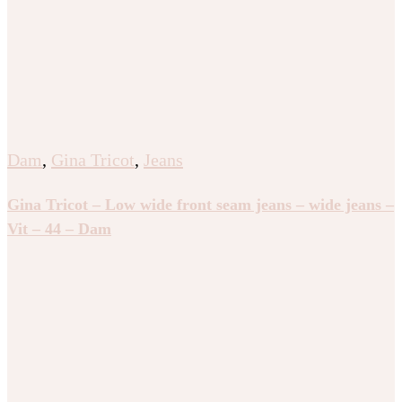
Dam
,
Gina Tricot
,
Jeans
Gina Tricot – Low wide front seam jeans – wide jeans –
Vit – 44 – Dam