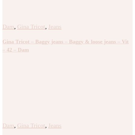
Dam
,
Gina Tricot
,
Jeans
Gina Tricot – Baggy jeans – Baggy & loose jeans – Vit
– 42 – Dam
Dam
,
Gina Tricot
,
Jeans