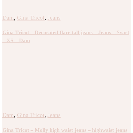
Dam
,
Gina Tricot
,
Jeans
Gina Tricot – Decorated flare tall jeans – Jeans – Svart
– XS – Dam
Dam
,
Gina Tricot
,
Jeans
Gina Tricot – Molly high waist jeans – highwaist jeans