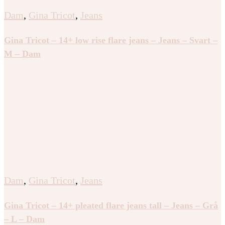
Dam
,
Gina Tricot
,
Jeans
Gina Tricot – 14+ low rise flare jeans – Jeans – Svart –
M – Dam
Dam
,
Gina Tricot
,
Jeans
Gina Tricot – 14+ pleated flare jeans tall – Jeans – Grå
– L – Dam