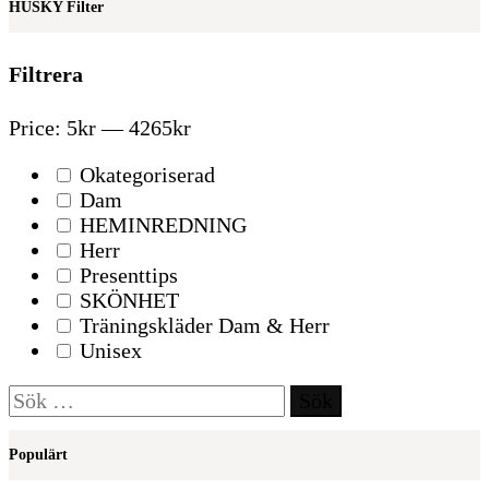
HUSKY Filter
Filtrera
Price:
5kr
—
4265kr
Okategoriserad
Dam
HEMINREDNING
Herr
Presenttips
SKÖNHET
Träningskläder Dam & Herr
Unisex
Sök
efter:
Populärt