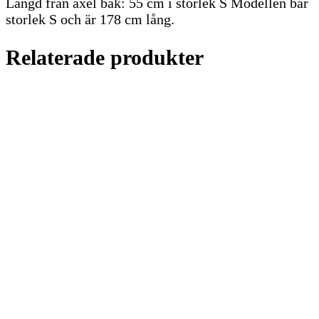
Längd från axel bak: 55 cm i storlek S Modellen bär
storlek S och är 178 cm lång.
Relaterade produkter