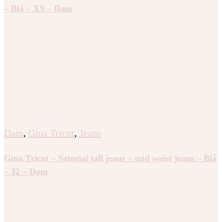
– Blå – XS – Dam
Dam
,
Gina Tricot
,
Jeans
Gina Tricot – Satorial tall jeans – mid waist jeans – Blå
– 32 – Dam