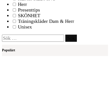
Herr
Presenttips
SKÖNHET
Träningskläder Dam & Herr
Unisex
Sök
efter:
Populärt