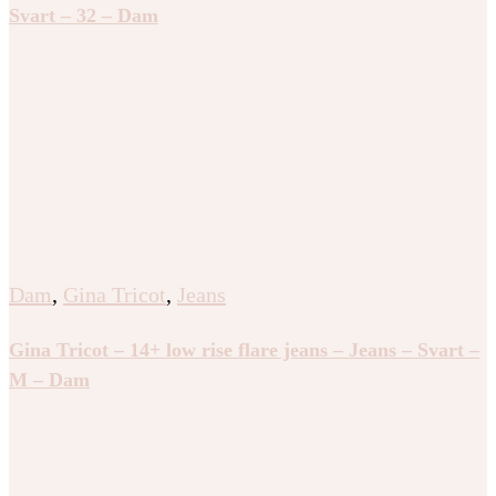
Svart – 32 – Dam
Dam
,
Gina Tricot
,
Jeans
Gina Tricot – 14+ low rise flare jeans – Jeans – Svart –
M – Dam