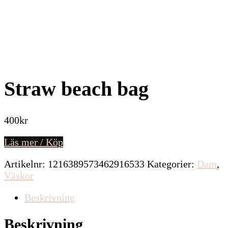
Straw beach bag
400
kr
Läs mer / Köp
Artikelnr:
1216389573462916533
Kategorier:
Dam
,
Väskor
Beskrivning
Beskrivning