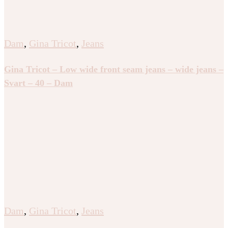
Dam
,
Gina Tricot
,
Jeans
Gina Tricot – Low wide front seam jeans – wide jeans –
Svart – 40 – Dam
Dam
,
Gina Tricot
,
Jeans