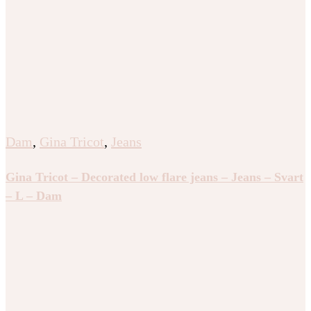
Dam
,
Gina Tricot
,
Jeans
Gina Tricot – Decorated low flare jeans – Jeans – Svart
– L – Dam