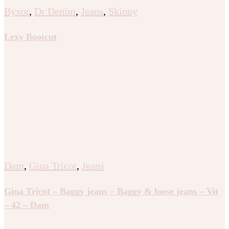
Byxor
,
Dr Denim
,
Jeans
,
Skinny
Lexy Bootcut
Dam
,
Gina Tricot
,
Jeans
Gina Tricot – Baggy jeans – Baggy & loose jeans – Vit
– 42 – Dam