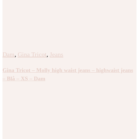
Dam
,
Gina Tricot
,
Jeans
Gina Tricot – Molly high waist jeans – highwaist jeans
– Blå – XS – Dam