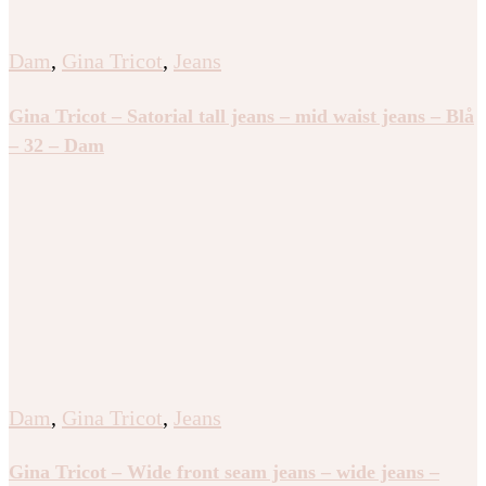
Dam
,
Gina Tricot
,
Jeans
Gina Tricot – Satorial tall jeans – mid waist jeans – Blå
– 32 – Dam
Dam
,
Gina Tricot
,
Jeans
Gina Tricot – Wide front seam jeans – wide jeans –