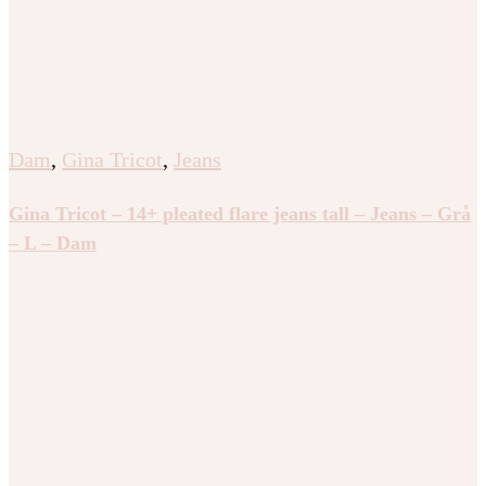
Dam
,
Gina Tricot
,
Jeans
Gina Tricot – 14+ pleated flare jeans tall – Jeans – Grå
– L – Dam