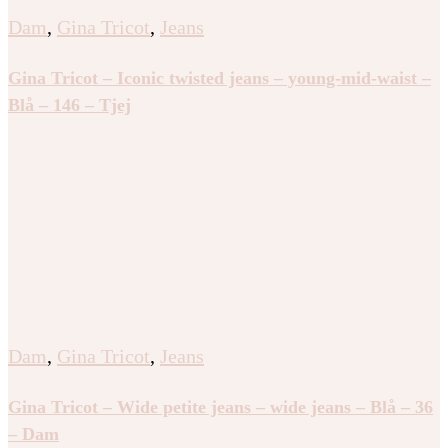
Dam
,
Gina Tricot
,
Jeans
Gina Tricot – Iconic twisted jeans – young-mid-waist –
Blå – 146 – Tjej
Dam
,
Gina Tricot
,
Jeans
Gina Tricot – Wide petite jeans – wide jeans – Blå – 36
– Dam