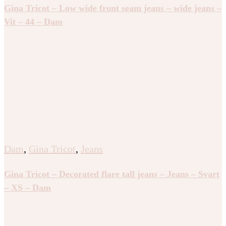
Gina Tricot – Low wide front seam jeans – wide jeans –
Vit – 44 – Dam
Dam
,
Gina Tricot
,
Jeans
Gina Tricot – Decorated flare tall jeans – Jeans – Svart
– XS – Dam