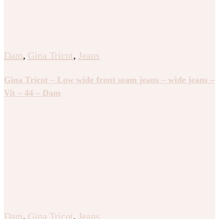
Dam
,
Gina Tricot
,
Jeans
Gina Tricot – Low wide front seam jeans – wide jeans –
Vit – 44 – Dam
Dam
,
Gina Tricot
,
Jeans