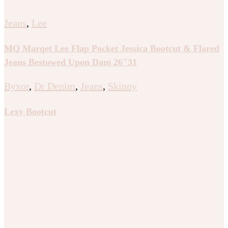
Jeans
,
Lee
MQ Marqet Lee Flap Pocket Jessica Bootcut & Flared
Jeans Bestowed Upon Dam 26″31
Byxor
,
Dr Denim
,
Jeans
,
Skinny
Lexy Bootcut