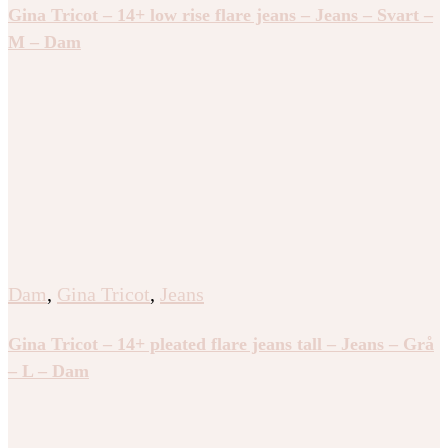
Gina Tricot – 14+ low rise flare jeans – Jeans – Svart –
M – Dam
Dam
,
Gina Tricot
,
Jeans
Gina Tricot – 14+ pleated flare jeans tall – Jeans – Grå
– L – Dam