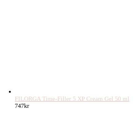
FILORGA Time-Filler 5 XP Cream Gel 50 ml
747
kr