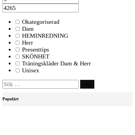
Okategoriserad
Dam
HEMINREDNING
Herr
Presenttips
SKÖNHET
Träningskläder Dam & Herr
Unisex
Sök
efter:
Populärt