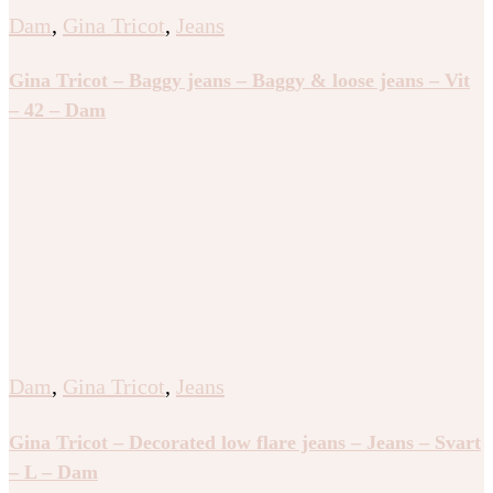
Dam
,
Gina Tricot
,
Jeans
Gina Tricot – Baggy jeans – Baggy & loose jeans – Vit
– 42 – Dam
Dam
,
Gina Tricot
,
Jeans
Gina Tricot – Decorated low flare jeans – Jeans – Svart
– L – Dam