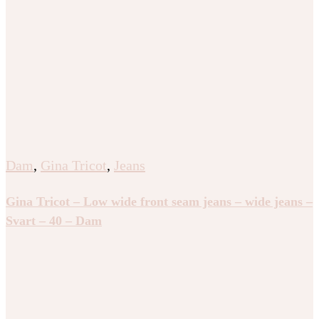
Dam
,
Gina Tricot
,
Jeans
Gina Tricot – Low wide front seam jeans – wide jeans –
Svart – 40 – Dam