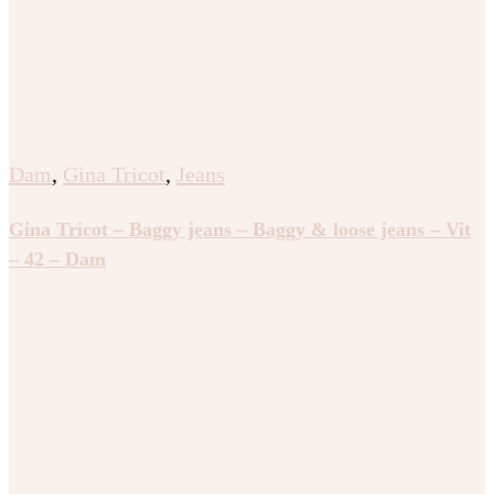
Dam
,
Gina Tricot
,
Jeans
Gina Tricot – Baggy jeans – Baggy & loose jeans – Vit
– 42 – Dam