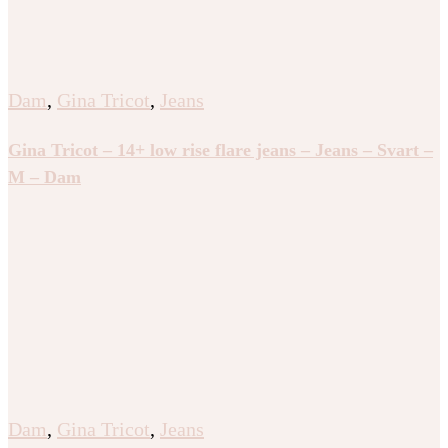
Dam
,
Gina Tricot
,
Jeans
Gina Tricot – 14+ low rise flare jeans – Jeans – Svart –
M – Dam
Dam
,
Gina Tricot
,
Jeans