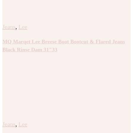
Jeans
,
Lee
MQ Marqet Lee Breese Boot Bootcut & Flared Jeans
Black Rinse Dam 31″33
Jeans
,
Lee