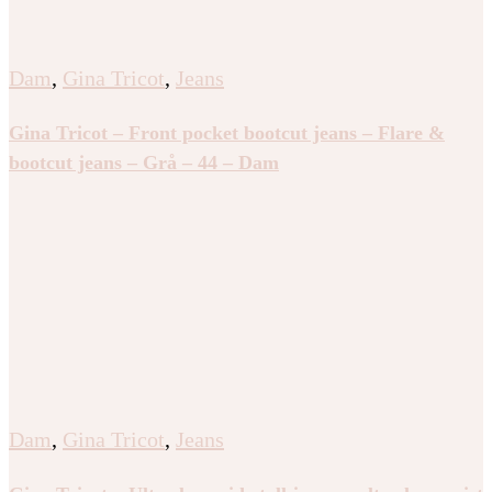
Dam
,
Gina Tricot
,
Jeans
Gina Tricot – Front pocket bootcut jeans – Flare &
bootcut jeans – Grå – 44 – Dam
Dam
,
Gina Tricot
,
Jeans