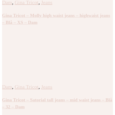
Dam
,
Gina Tricot
,
Jeans
Gina Tricot – Molly high waist jeans – highwaist jeans
– Blå – XS – Dam
Dam
,
Gina Tricot
,
Jeans
Gina Tricot – Satorial tall jeans – mid waist jeans – Blå
– 32 – Dam