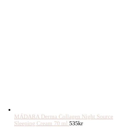
MÁDARA Derma Collagen Night Source
Sleeping Cream 70 ml
535
kr