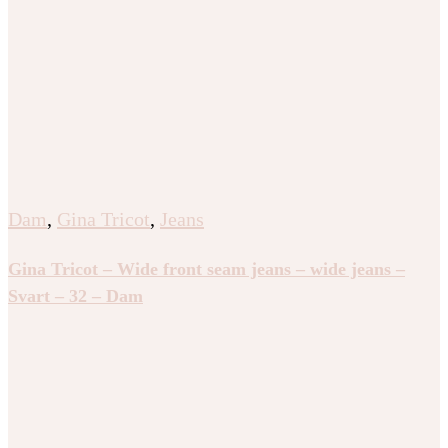
Dam
,
Gina Tricot
,
Jeans
Gina Tricot – Wide front seam jeans – wide jeans –
Svart – 32 – Dam