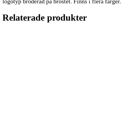
logotyp broderad på bröstet. Finns i flera färger.
Relaterade produkter