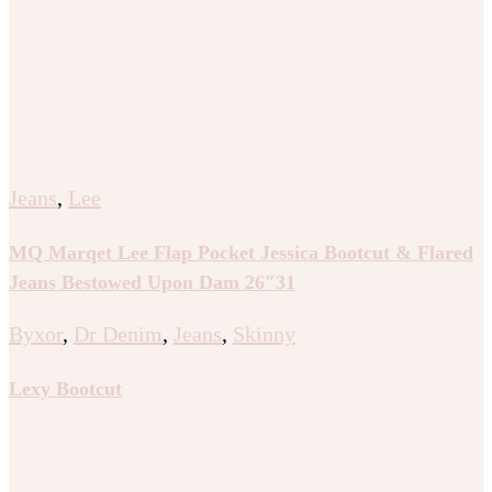
Jeans
,
Lee
MQ Marqet Lee Flap Pocket Jessica Bootcut & Flared
Jeans Bestowed Upon Dam 26″31
Byxor
,
Dr Denim
,
Jeans
,
Skinny
Lexy Bootcut