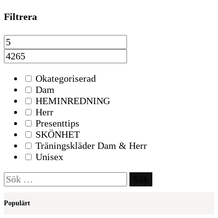
Filtrera
Okategoriserad
Dam
HEMINREDNING
Herr
Presenttips
SKÖNHET
Träningskläder Dam & Herr
Unisex
Sök
efter:
Populärt