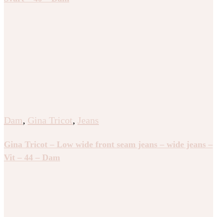
Dam
,
Gina Tricot
,
Jeans
Gina Tricot – Low wide front seam jeans – wide jeans –
Vit – 44 – Dam