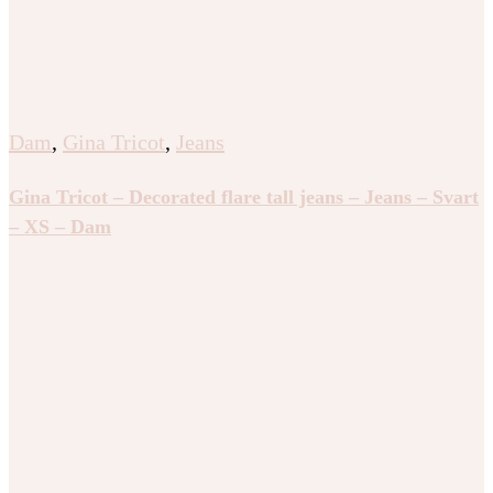
Dam
,
Gina Tricot
,
Jeans
Gina Tricot – Decorated flare tall jeans – Jeans – Svart
– XS – Dam