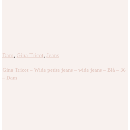
Dam
,
Gina Tricot
,
Jeans
Gina Tricot – Wide petite jeans – wide jeans – Blå – 36
– Dam