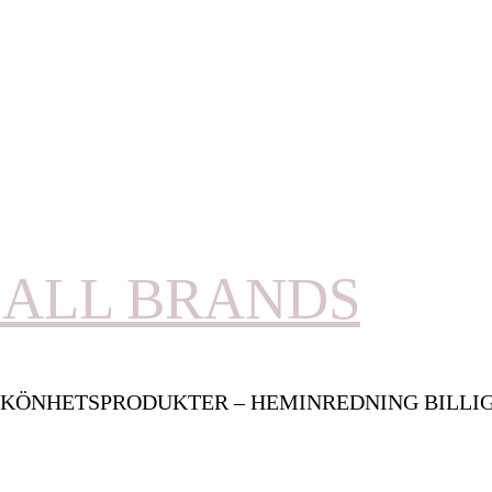
ALL BRANDS
KÖNHETSPRODUKTER – HEMINREDNING BILLI