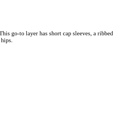
 This go-to layer has short cap sleeves, a ribbed
 hips.