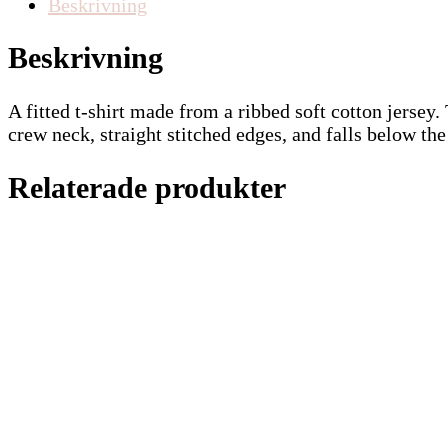
Beskrivning
Beskrivning
A fitted t-shirt made from a ribbed soft cotton jersey.
crew neck, straight stitched edges, and falls below the
Relaterade produkter