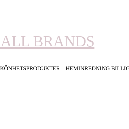
ALL BRANDS
KÖNHETSPRODUKTER – HEMINREDNING BILLI