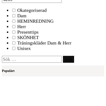
Okategoriserad
Dam
HEMINREDNING
Herr
Presenttips
SKÖNHET
Träningskläder Dam & Herr
Unisex
Sök
efter:
Populärt