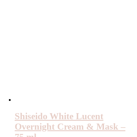
Shiseido White Lucent
Overnight Cream & Mask –
75 ml