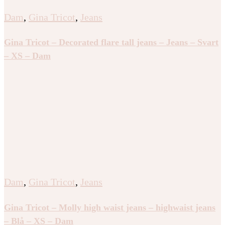
Dam
,
Gina Tricot
,
Jeans
Gina Tricot – Decorated flare tall jeans – Jeans – Svart
– XS – Dam
Dam
,
Gina Tricot
,
Jeans
Gina Tricot – Molly high waist jeans – highwaist jeans
– Blå – XS – Dam