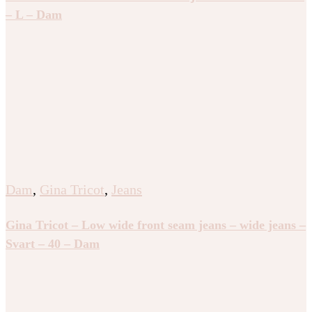
– L – Dam
Dam
,
Gina Tricot
,
Jeans
Gina Tricot – Low wide front seam jeans – wide jeans –
Svart – 40 – Dam