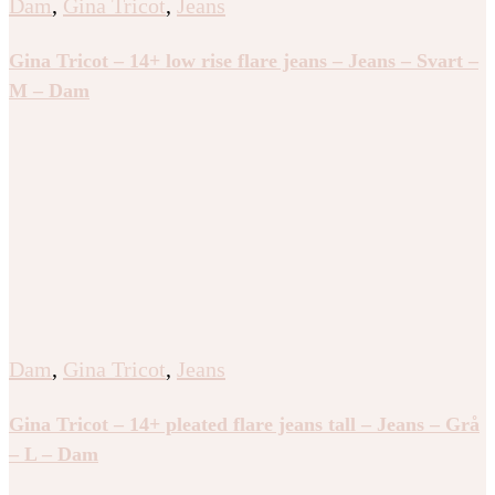
Dam
,
Gina Tricot
,
Jeans
Gina Tricot – 14+ low rise flare jeans – Jeans – Svart –
M – Dam
Dam
,
Gina Tricot
,
Jeans
Gina Tricot – 14+ pleated flare jeans tall – Jeans – Grå
– L – Dam