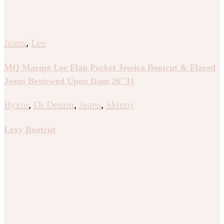
Jeans
,
Lee
MQ Marqet Lee Flap Pocket Jessica Bootcut & Flared
Jeans Bestowed Upon Dam 26″31
Byxor
,
Dr Denim
,
Jeans
,
Skinny
Lexy Bootcut