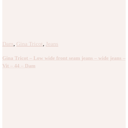
Dam
,
Gina Tricot
,
Jeans
Gina Tricot – Low wide front seam jeans – wide jeans –
Vit – 44 – Dam