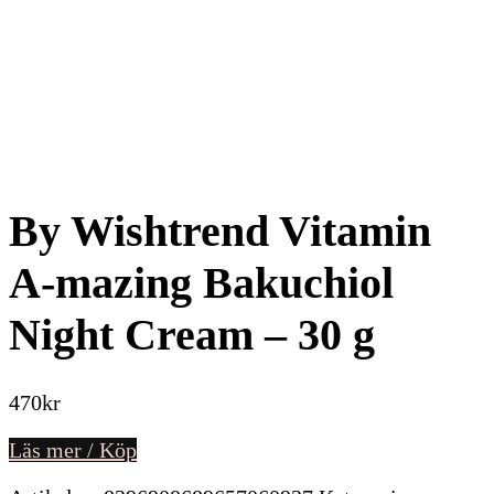
By Wishtrend Vitamin
A-mazing Bakuchiol
Night Cream – 30 g
470
kr
Läs mer / Köp