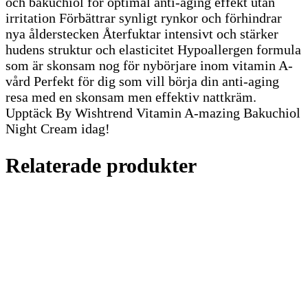
och bakuchiol för optimal anti-aging effekt utan
irritation Förbättrar synligt rynkor och förhindrar
nya ålderstecken Återfuktar intensivt och stärker
hudens struktur och elasticitet Hypoallergen formula
som är skonsam nog för nybörjare inom vitamin A-
vård Perfekt för dig som vill börja din anti-aging
resa med en skonsam men effektiv nattkräm.
Upptäck By Wishtrend Vitamin A-mazing Bakuchiol
Night Cream idag!
Relaterade produkter