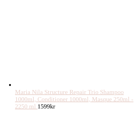
Maria Nila Structure Repair Trio Shampoo
1000ml, Conditioner 1000ml, Masque 250ml -
2250 ml
1599
kr