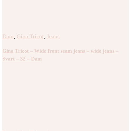
Dam
,
Gina Tricot
,
Jeans
Gina Tricot – Wide front seam jeans – wide jeans –
Svart – 32 – Dam