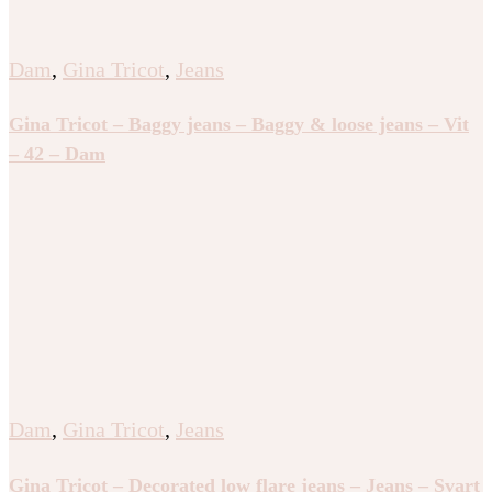
Dam
,
Gina Tricot
,
Jeans
Gina Tricot – Baggy jeans – Baggy & loose jeans – Vit
– 42 – Dam
Dam
,
Gina Tricot
,
Jeans
Gina Tricot – Decorated low flare jeans – Jeans – Svart