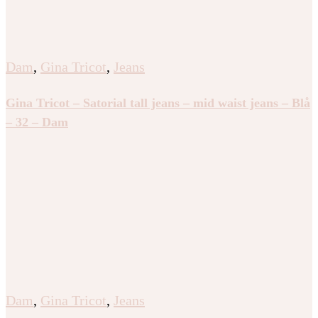
Dam
,
Gina Tricot
,
Jeans
Gina Tricot – Satorial tall jeans – mid waist jeans – Blå
– 32 – Dam
Dam
,
Gina Tricot
,
Jeans