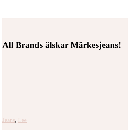
All Brands älskar Märkesjeans!
Jeans
,
Lee