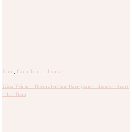
Dam
,
Gina Tricot
,
Jeans
Gina Tricot – Decorated low flare jeans – Jeans – Svart
– L – Dam