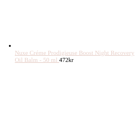
Nuxe Créme Prodigieuse Boost Night Recovery
Oil Balm - 50 ml
472
kr