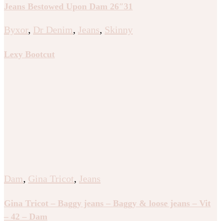
Jeans Bestowed Upon Dam 26″31
Byxor
,
Dr Denim
,
Jeans
,
Skinny
Lexy Bootcut
Dam
,
Gina Tricot
,
Jeans
Gina Tricot – Baggy jeans – Baggy & loose jeans – Vit
– 42 – Dam