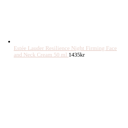
Estée Lauder Resilience Night Firming Face
and Neck Cream 50 ml
1435
kr