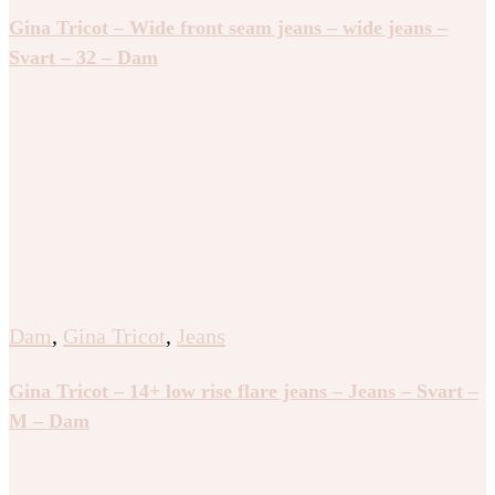
Gina Tricot – Wide front seam jeans – wide jeans –
Svart – 32 – Dam
Dam
,
Gina Tricot
,
Jeans
Gina Tricot – 14+ low rise flare jeans – Jeans – Svart –
M – Dam