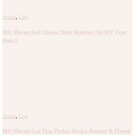
Jeans
,
Lee
MQ Marqet Lee Classic Shirt Skjortor Not MY Type
Dam L
Jeans
,
Lee
MQ Marqet Lee Flap Pocket Jessica Bootcut & Flared