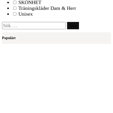
SKÖNHET
Träningskläder Dam & Herr
Unisex
Sök
efter:
Populärt