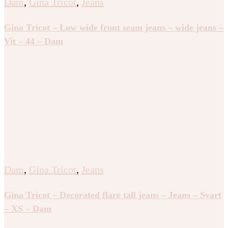
Dam
,
Gina Tricot
,
Jeans
Gina Tricot – Low wide front seam jeans – wide jeans –
Vit – 44 – Dam
Dam
,
Gina Tricot
,
Jeans
Gina Tricot – Decorated flare tall jeans – Jeans – Svart
– XS – Dam