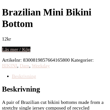
Brazilian Mini Bikini
Bottom
12
kr
Läs mer / Köp
Artikelnr:
8300819857664165800
Kategorier:
BIKINI
,
Dam
,
Weekday
Beskrivning
Beskrivning
A pair of Brazilian cut bikini bottoms made from a
stretchy single jersey composed of recycled