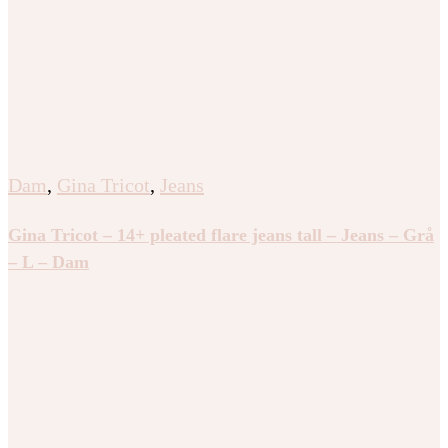
Dam
,
Gina Tricot
,
Jeans
Gina Tricot – 14+ pleated flare jeans tall – Jeans – Grå
– L – Dam