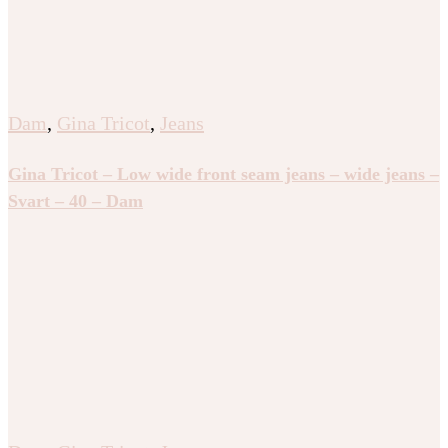
Dam
,
Gina Tricot
,
Jeans
Gina Tricot – Low wide front seam jeans – wide jeans –
Svart – 40 – Dam