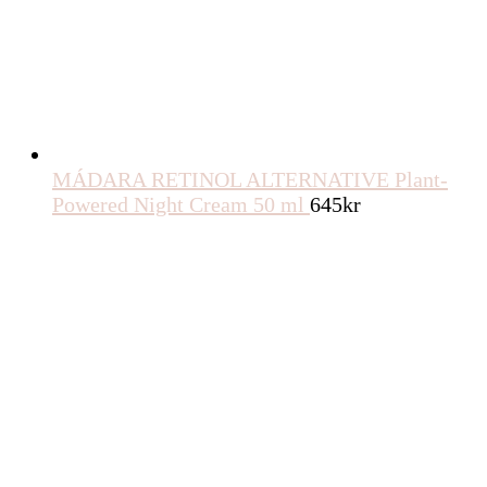
MÁDARA RETINOL ALTERNATIVE Plant-
Powered Night Cream 50 ml
645
kr