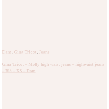
Dam
,
Gina Tricot
,
Jeans
Gina Tricot – Molly high waist jeans – highwaist jeans
– Blå – XS – Dam