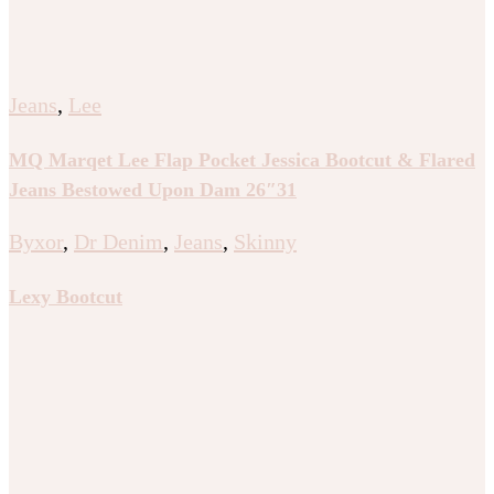
Jeans
,
Lee
MQ Marqet Lee Flap Pocket Jessica Bootcut & Flared
Jeans Bestowed Upon Dam 26″31
Byxor
,
Dr Denim
,
Jeans
,
Skinny
Lexy Bootcut