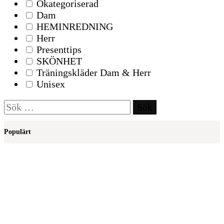
Okategoriserad
Dam
HEMINREDNING
Herr
Presenttips
SKÖNHET
Träningskläder Dam & Herr
Unisex
Sök
efter:
Populärt