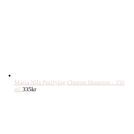
Maria Nila Purifying Cleanse Shampoo - 350
ml
335
kr