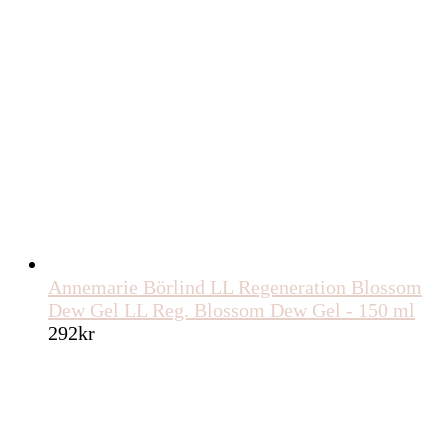
Annemarie Börlind LL Regeneration Blossom
Dew Gel LL Reg. Blossom Dew Gel - 150 ml
292
kr