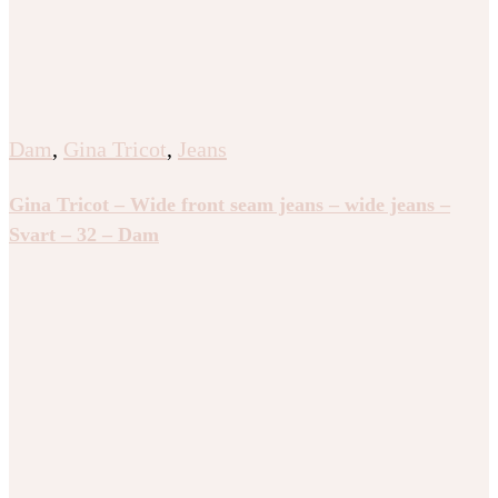
Dam
,
Gina Tricot
,
Jeans
Gina Tricot – Wide front seam jeans – wide jeans –
Svart – 32 – Dam