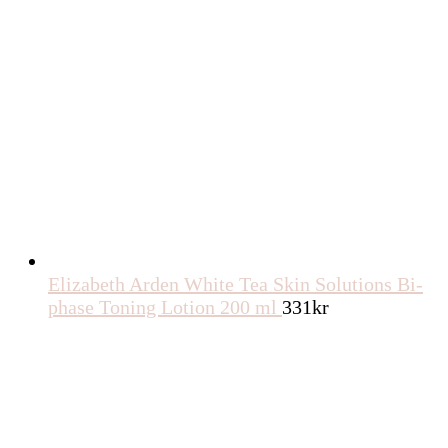
Elizabeth Arden White Tea Skin Solutions Bi-
phase Toning Lotion 200 ml
331
kr