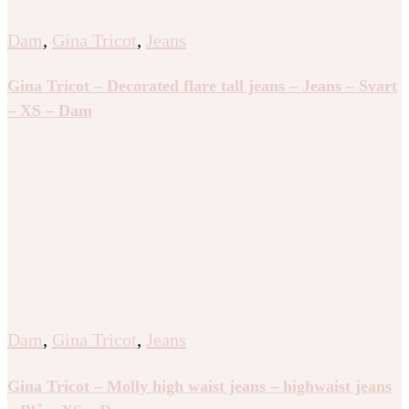
Dam
,
Gina Tricot
,
Jeans
Gina Tricot – Decorated flare tall jeans – Jeans – Svart
– XS – Dam
Dam
,
Gina Tricot
,
Jeans
Gina Tricot – Molly high waist jeans – highwaist jeans