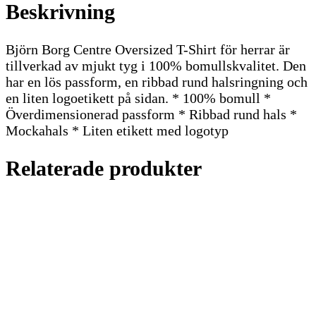
Beskrivning
Björn Borg Centre Oversized T-Shirt för herrar är
tillverkad av mjukt tyg i 100% bomullskvalitet. Den
har en lös passform, en ribbad rund halsringning och
en liten logoetikett på sidan. * 100% bomull *
Överdimensionerad passform * Ribbad rund hals *
Mockahals * Liten etikett med logotyp
Relaterade produkter