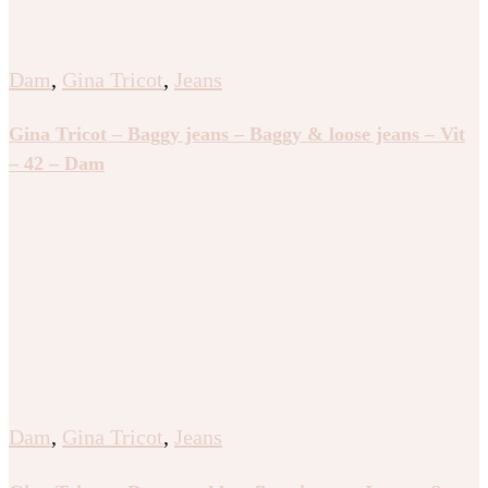
Dam
,
Gina Tricot
,
Jeans
Gina Tricot – Baggy jeans – Baggy & loose jeans – Vit
– 42 – Dam
Dam
,
Gina Tricot
,
Jeans