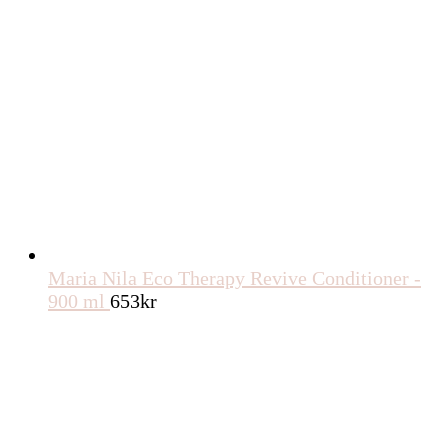
Maria Nila Eco Therapy Revive Conditioner -
900 ml
653
kr