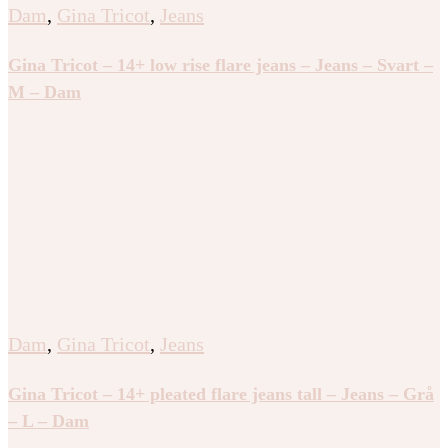
Dam
,
Gina Tricot
,
Jeans
Gina Tricot – 14+ low rise flare jeans – Jeans – Svart –
M – Dam
Dam
,
Gina Tricot
,
Jeans
Gina Tricot – 14+ pleated flare jeans tall – Jeans – Grå
– L – Dam