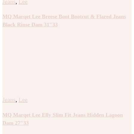
Jeans
,
Lee
MQ Marqet Lee Breese Boot Bootcut & Flared Jeans
Black Rinse Dam 31″33
Jeans
,
Lee
MQ Marqet Lee Elly Slim Fit Jeans Hidden Lagoon
Dam 27″33