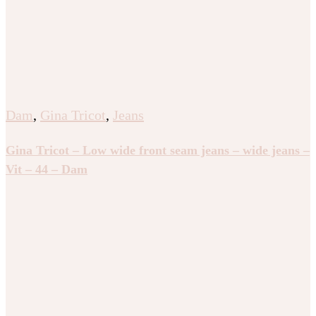
Dam
,
Gina Tricot
,
Jeans
Gina Tricot – Low wide front seam jeans – wide jeans –
Vit – 44 – Dam