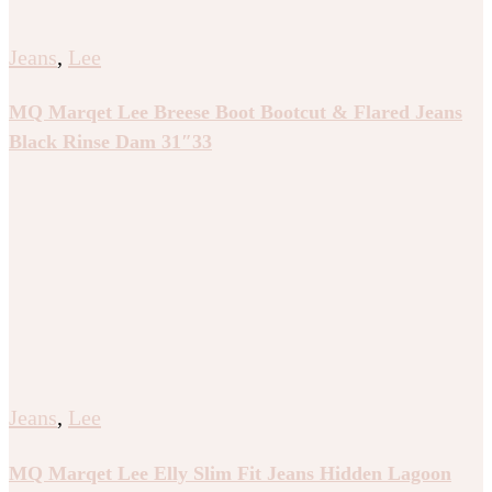
Jeans
,
Lee
MQ Marqet Lee Breese Boot Bootcut & Flared Jeans
Black Rinse Dam 31″33
Jeans
,
Lee
MQ Marqet Lee Elly Slim Fit Jeans Hidden Lagoon