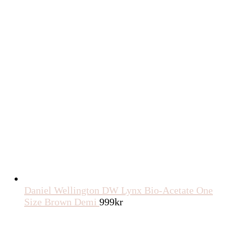
Daniel Wellington DW Lynx Bio-Acetate One
Size Brown Demi
999
kr