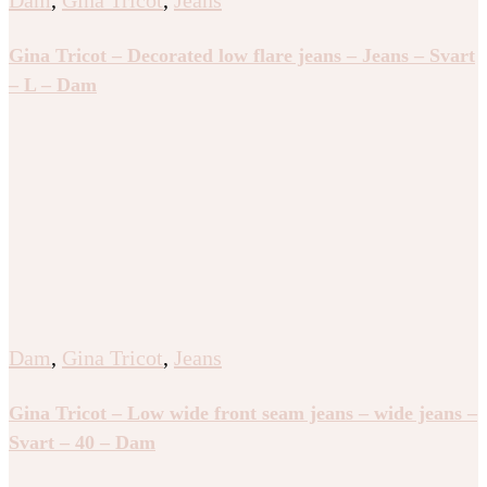
Dam
,
Gina Tricot
,
Jeans
Gina Tricot – Decorated low flare jeans – Jeans – Svart
– L – Dam
Dam
,
Gina Tricot
,
Jeans
Gina Tricot – Low wide front seam jeans – wide jeans –
Svart – 40 – Dam