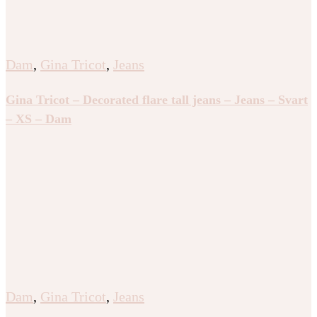
Dam
,
Gina Tricot
,
Jeans
Gina Tricot – Decorated flare tall jeans – Jeans – Svart
– XS – Dam
Dam
,
Gina Tricot
,
Jeans