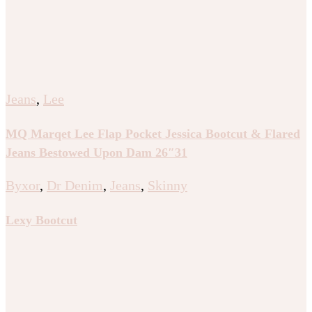
Jeans
,
Lee
MQ Marqet Lee Flap Pocket Jessica Bootcut & Flared
Jeans Bestowed Upon Dam 26″31
Byxor
,
Dr Denim
,
Jeans
,
Skinny
Lexy Bootcut