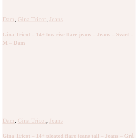
Dam
,
Gina Tricot
,
Jeans
Gina Tricot – 14+ low rise flare jeans – Jeans – Svart –
M – Dam
Dam
,
Gina Tricot
,
Jeans
Gina Tricot – 14+ pleated flare jeans tall – Jeans – Grå