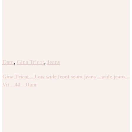
Dam
,
Gina Tricot
,
Jeans
Gina Tricot – Low wide front seam jeans – wide jeans –
Vit – 44 – Dam