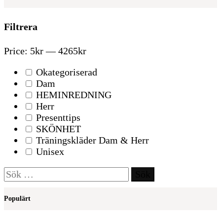
Filtrera
Price:
5kr
—
4265kr
Okategoriserad
Dam
HEMINREDNING
Herr
Presenttips
SKÖNHET
Träningskläder Dam & Herr
Unisex
Sök
efter:
Populärt