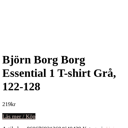
Björn Borg Borg
Essential 1 T-shirt Grå,
122-128
219
kr
Läs mer / Köp