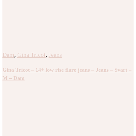
Dam
,
Gina Tricot
,
Jeans
Gina Tricot – 14+ low rise flare jeans – Jeans – Svart –
M – Dam