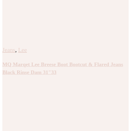
Jeans
,
Lee
MQ Marqet Lee Breese Boot Bootcut & Flared Jeans
Black Rinse Dam 31″33