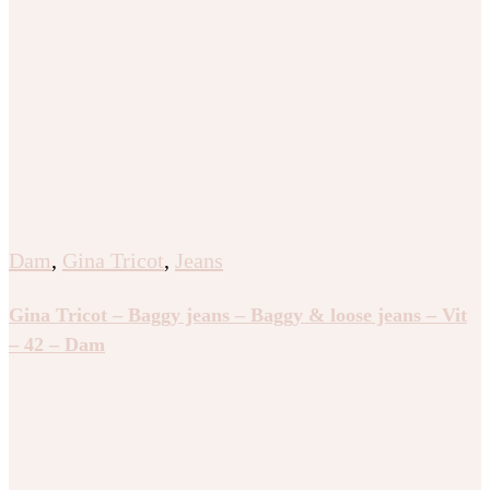
Dam
,
Gina Tricot
,
Jeans
Gina Tricot – Baggy jeans – Baggy & loose jeans – Vit
– 42 – Dam