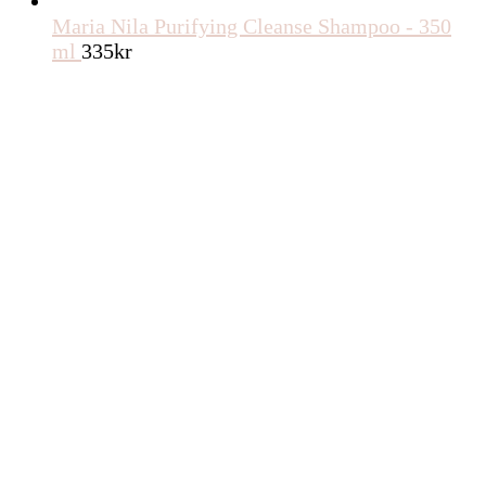
Maria Nila Purifying Cleanse Shampoo - 350
ml
335
kr