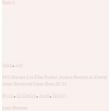
Dam L
Jeans
,
Lee
MQ Marqet Lee Flap Pocket Jessica Bootcut & Flared
Jeans Bestowed Upon Dam 26″31
Byxor
,
Dr Denim
,
Jeans
,
Skinny
Lexy Bootcut