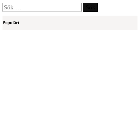
Sök
efter:
Populärt