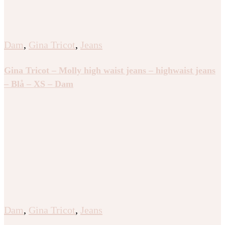
Dam
,
Gina Tricot
,
Jeans
Gina Tricot – Molly high waist jeans – highwaist jeans
– Blå – XS – Dam
Dam
,
Gina Tricot
,
Jeans