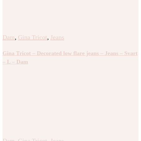
Dam
,
Gina Tricot
,
Jeans
Gina Tricot – Decorated low flare jeans – Jeans – Svart
– L – Dam
Dam
,
Gina Tricot
,
Jeans