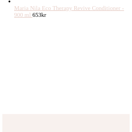
Maria Nila Eco Therapy Revive Conditioner -
900 ml
653
kr