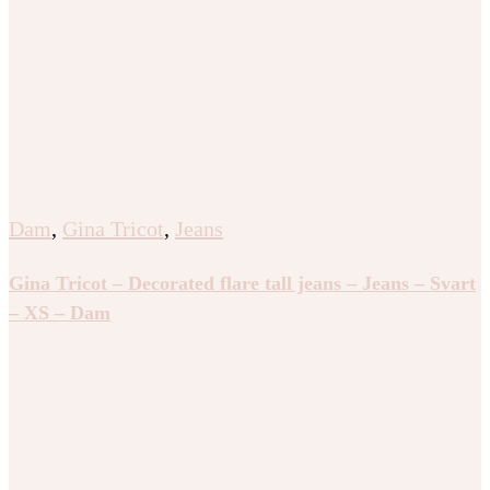
Dam
,
Gina Tricot
,
Jeans
Gina Tricot – Decorated flare tall jeans – Jeans – Svart
– XS – Dam