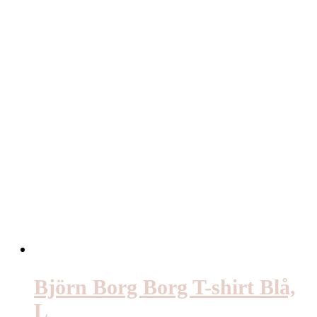
Björn Borg Borg T-shirt Blå,
L