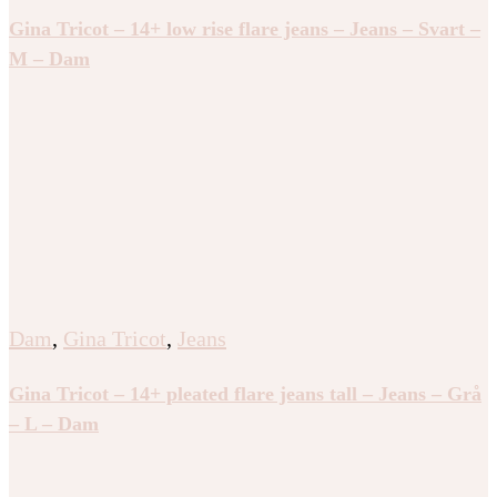
Gina Tricot – 14+ low rise flare jeans – Jeans – Svart –
M – Dam
Dam
,
Gina Tricot
,
Jeans
Gina Tricot – 14+ pleated flare jeans tall – Jeans – Grå
– L – Dam