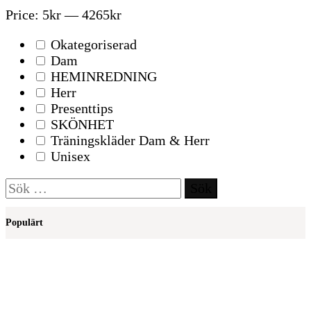
Price:
5kr
—
4265kr
Okategoriserad
Dam
HEMINREDNING
Herr
Presenttips
SKÖNHET
Träningskläder Dam & Herr
Unisex
Sök
efter:
Populärt