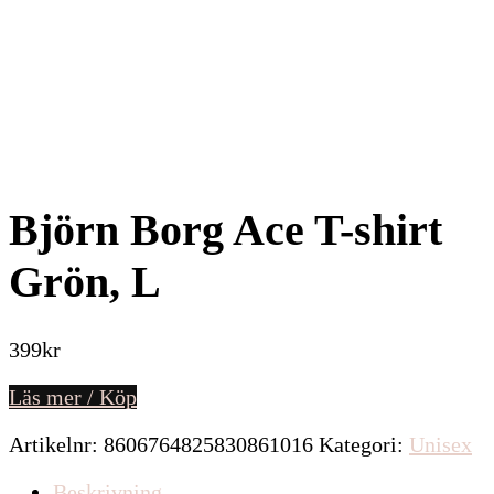
Björn Borg Ace T-shirt
Grön, L
399
kr
Läs mer / Köp
Artikelnr:
8606764825830861016
Kategori:
Unisex
Beskrivning