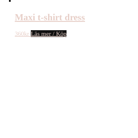
Maxi t-shirt dress
360
kr
Läs mer / Köp