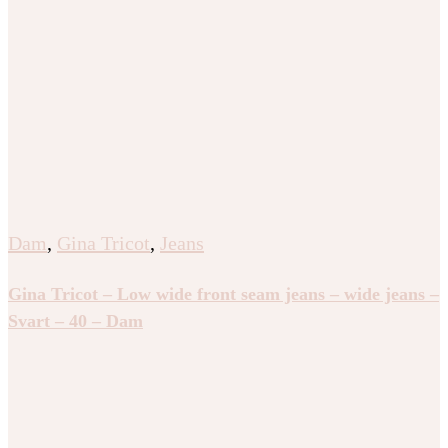
Dam
,
Gina Tricot
,
Jeans
Gina Tricot – Low wide front seam jeans – wide jeans –
Svart – 40 – Dam