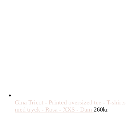
Gina Tricot - Printed oversized tee - T-shirts
med tryck - Rosa - XXS - Dam
260
kr