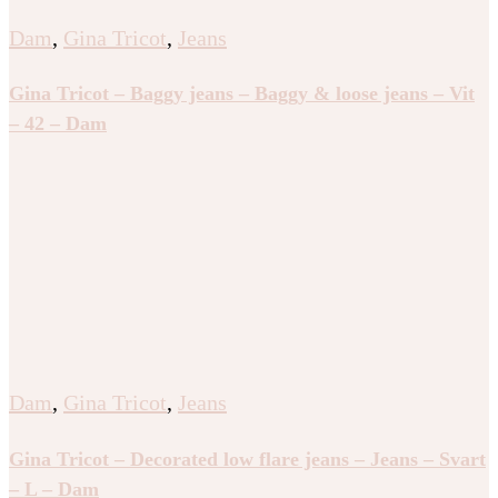
Dam
,
Gina Tricot
,
Jeans
Gina Tricot – Baggy jeans – Baggy & loose jeans – Vit
– 42 – Dam
Dam
,
Gina Tricot
,
Jeans
Gina Tricot – Decorated low flare jeans – Jeans – Svart
– L – Dam