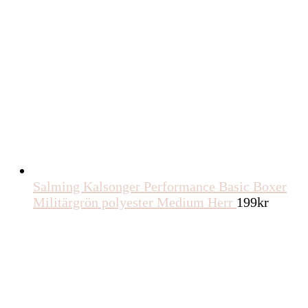
Salming Kalsonger Performance Basic Boxer
Militärgrön polyester Medium Herr
199
kr