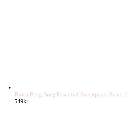
Björn Borg Borg Essential Sweatpants Svart, L
549
kr