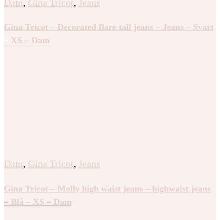
Dam
,
Gina Tricot
,
Jeans
Gina Tricot – Decorated flare tall jeans – Jeans – Svart
– XS – Dam
Dam
,
Gina Tricot
,
Jeans
Gina Tricot – Molly high waist jeans – highwaist jeans
– Blå – XS – Dam