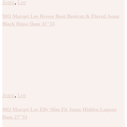
Jeans
,
Lee
MQ Marqet Lee Breese Boot Bootcut & Flared Jeans
Black Rinse Dam 31″33
Jeans
,
Lee
MQ Marqet Lee Elly Slim Fit Jeans Hidden Lagoon
Dam 27″33