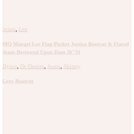
Jeans
,
Lee
MQ Marqet Lee Flap Pocket Jessica Bootcut & Flared
Jeans Bestowed Upon Dam 26″31
Byxor
,
Dr Denim
,
Jeans
,
Skinny
Lexy Bootcut