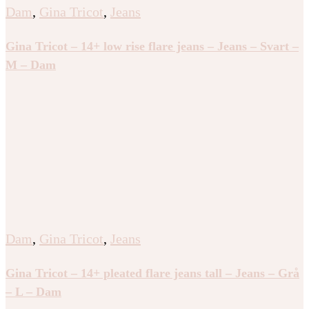
Dam
,
Gina Tricot
,
Jeans
Gina Tricot – 14+ low rise flare jeans – Jeans – Svart –
M – Dam
Dam
,
Gina Tricot
,
Jeans
Gina Tricot – 14+ pleated flare jeans tall – Jeans – Grå
– L – Dam