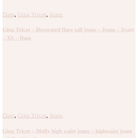
Dam
,
Gina Tricot
,
Jeans
Gina Tricot – Decorated flare tall jeans – Jeans – Svart
– XS – Dam
Dam
,
Gina Tricot
,
Jeans
Gina Tricot – Molly high waist jeans – highwaist jeans