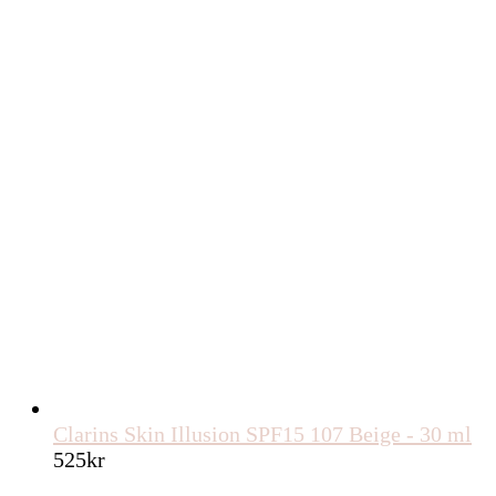
Clarins Skin Illusion SPF15 107 Beige - 30 ml
525
kr