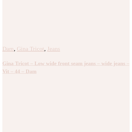
Dam
,
Gina Tricot
,
Jeans
Gina Tricot – Low wide front seam jeans – wide jeans –
Vit – 44 – Dam