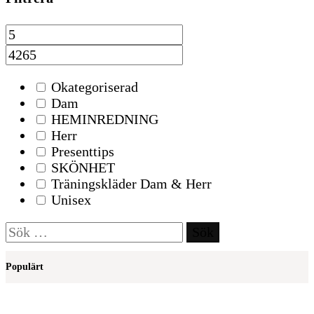
Okategoriserad
Dam
HEMINREDNING
Herr
Presenttips
SKÖNHET
Träningskläder Dam & Herr
Unisex
Sök
efter:
Populärt