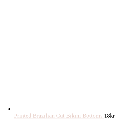
Printed Brazilian Cut Bikini Bottoms
18
kr