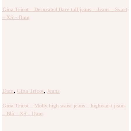
Gina Tricot – Decorated flare tall jeans – Jeans – Svart
– XS – Dam
Dam
,
Gina Tricot
,
Jeans
Gina Tricot – Molly high waist jeans – highwaist jeans
– Blå – XS – Dam