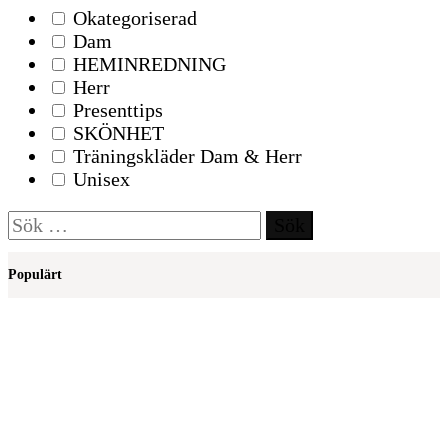
Okategoriserad
Dam
HEMINREDNING
Herr
Presenttips
SKÖNHET
Träningskläder Dam & Herr
Unisex
Sök
efter:
Populärt