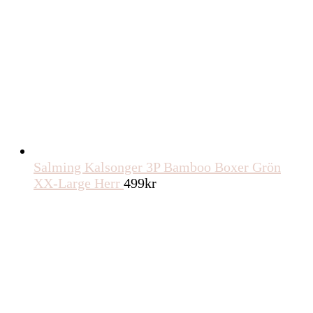
Salming Kalsonger 3P Bamboo Boxer Grön
XX-Large Herr
499
kr