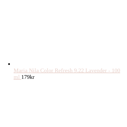
Maria Nila Color Refresh 9.22 Lavender - 100
ml
179
kr