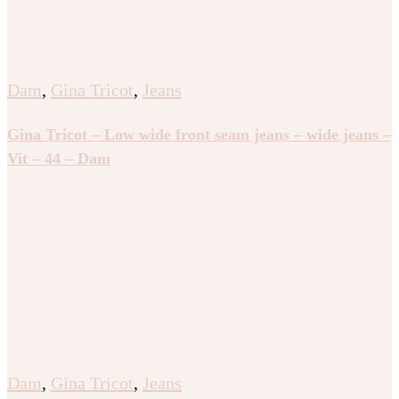
Dam
,
Gina Tricot
,
Jeans
Gina Tricot – Low wide front seam jeans – wide jeans –
Vit – 44 – Dam
Dam
,
Gina Tricot
,
Jeans