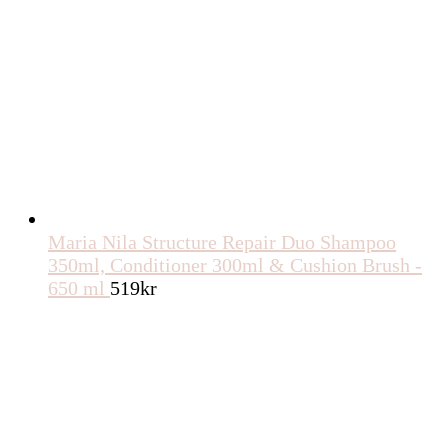
Maria Nila Structure Repair Duo Shampoo
350ml, Conditioner 300ml & Cushion Brush -
650 ml
519
kr