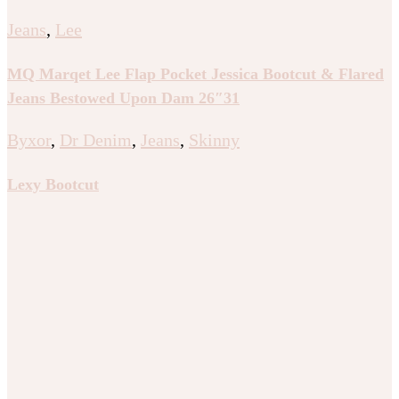
Jeans
,
Lee
MQ Marqet Lee Flap Pocket Jessica Bootcut & Flared
Jeans Bestowed Upon Dam 26″31
Byxor
,
Dr Denim
,
Jeans
,
Skinny
Lexy Bootcut