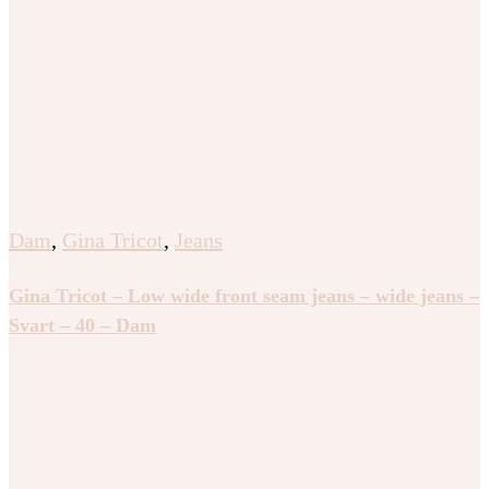
Dam
,
Gina Tricot
,
Jeans
Gina Tricot – Low wide front seam jeans – wide jeans –
Svart – 40 – Dam