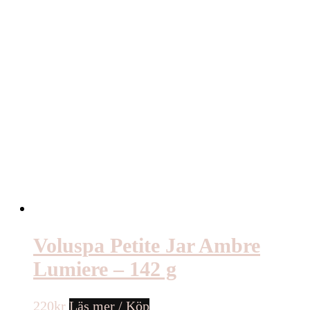
Voluspa Petite Jar Ambre
Lumiere – 142 g
220
kr
Läs mer / Köp