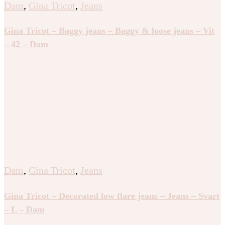
Dam
,
Gina Tricot
,
Jeans
Gina Tricot – Baggy jeans – Baggy & loose jeans – Vit
– 42 – Dam
Dam
,
Gina Tricot
,
Jeans
Gina Tricot – Decorated low flare jeans – Jeans – Svart
– L – Dam