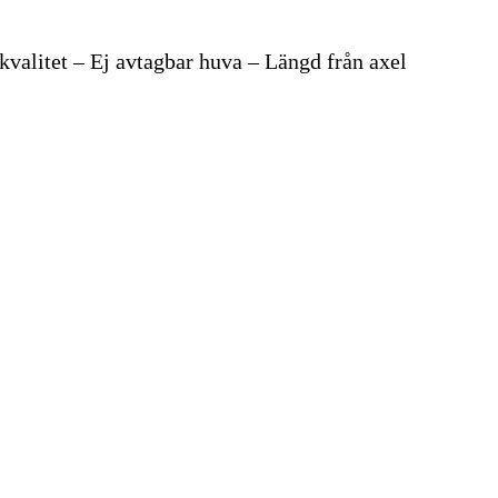
litet – Ej avtagbar huva – Längd från axel