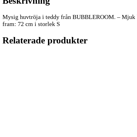
Beskrivning
Mysig huvtröja i teddy från BUBBLEROOM. – Mjuk kva
fram: 72 cm i storlek S
Relaterade produkter