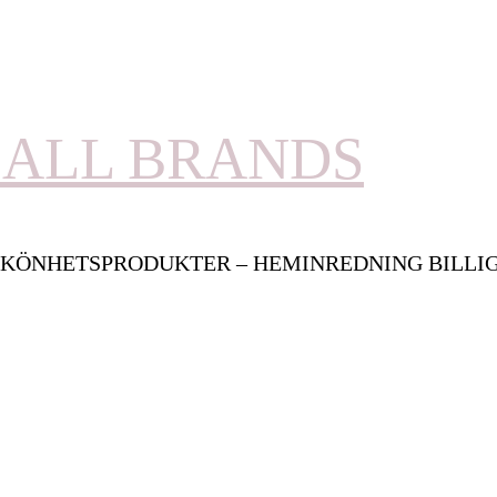
ALL BRANDS
KÖNHETSPRODUKTER – HEMINREDNING BILLI