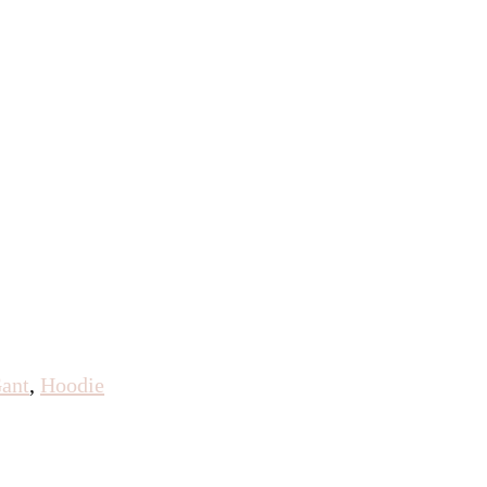
ant
,
Hoodie