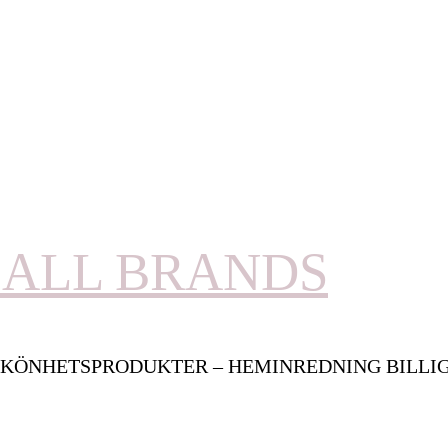
ALL BRANDS
KÖNHETSPRODUKTER – HEMINREDNING BILLI