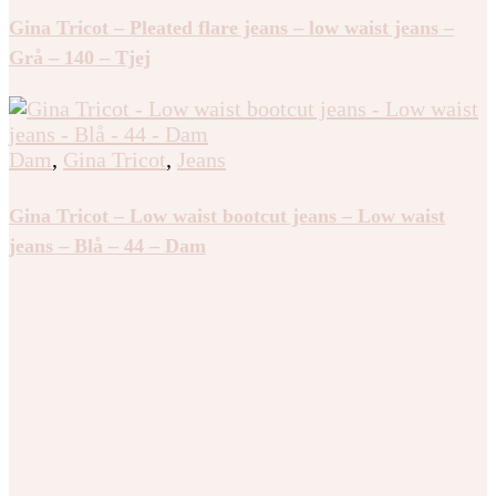
Dam
,
Gina Tricot
,
Jeans
Gina Tricot – Pleated flare jeans – low waist jeans –
Grå – 140 – Tjej
Dam
,
Gina Tricot
,
Jeans
Gina Tricot – Low waist bootcut jeans – Low waist
jeans – Blå – 44 – Dam