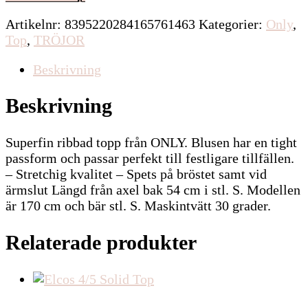
Artikelnr:
8395220284165761463
Kategorier:
Only
,
Top
,
TRÖJOR
Beskrivning
Beskrivning
Superfin ribbad topp från ONLY. Blusen har en tight
passform och passar perfekt till festligare tillfällen.
– Stretchig kvalitet – Spets på bröstet samt vid
ärmslut Längd från axel bak 54 cm i stl. S. Modellen
är 170 cm och bär stl. S. Maskintvätt 30 grader.
Relaterade produkter