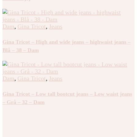
Dam
,
Gina Tricot
,
Jeans
Gina Tricot – Iconic twisted jeans – bootcut jeans – Blå
– 158 – Tjej
Dam
,
Gina Tricot
,
Jeans
Gina Tricot – High and wide jeans – highwaist jeans –
Blå – 38 – Dam
Dam
,
Gina Tricot
,
Jeans
Gina Tricot – Low tall bootcut jeans – Low waist jeans
– Grå – 32 – Dam