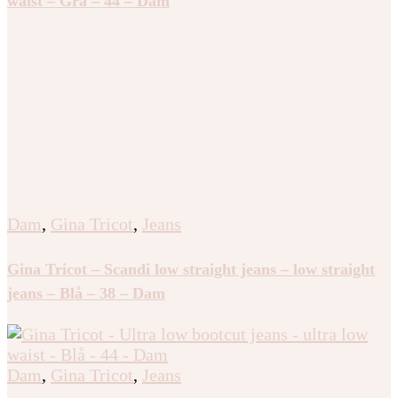
Dam
,
Gina Tricot
,
Jeans
Gina Tricot – Ultra low wide petite jeans – ultra low
waist – Grå – 44 – Dam
Dam
,
Gina Tricot
,
Jeans
Gina Tricot – Scandi low straight jeans – low straight
jeans – Blå – 38 – Dam