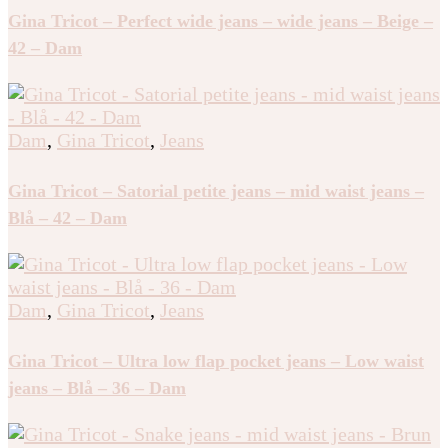
Dam
,
Gina Tricot
,
Jeans
Gina Tricot – Perfect wide jeans – wide jeans – Beige –
42 – Dam
Dam
,
Gina Tricot
,
Jeans
Gina Tricot – Satorial petite jeans – mid waist jeans –
Blå – 42 – Dam
Dam
,
Gina Tricot
,
Jeans