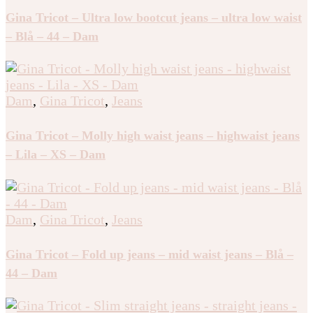
Dam
,
Gina Tricot
,
Jeans
Gina Tricot – Ultra low bootcut jeans – ultra low waist
– Blå – 44 – Dam
Dam
,
Gina Tricot
,
Jeans
Gina Tricot – Molly high waist jeans – highwaist jeans
– Lila – XS – Dam
Dam
,
Gina Tricot
,
Jeans