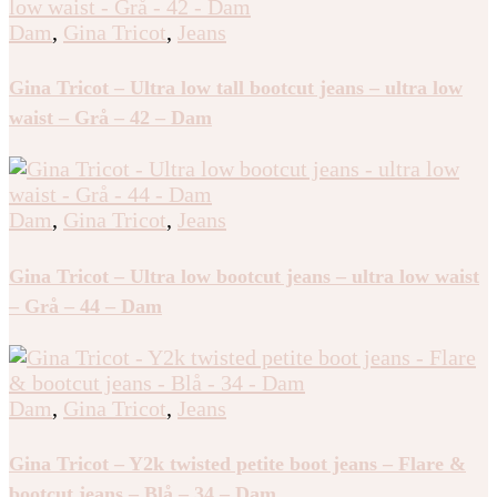
Gina Tricot – Scandi low petite jeans – Low waist jeans
– Blå – 40 – Dam
Dam
,
Gina Tricot
,
Jeans
Gina Tricot – Ultra low tall bootcut jeans – ultra low
waist – Grå – 42 – Dam
Dam
,
Gina Tricot
,
Jeans
Gina Tricot – Ultra low bootcut jeans – ultra low waist
– Grå – 44 – Dam