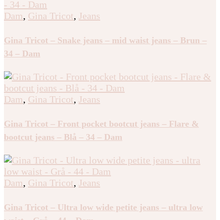
Gina Tricot – Ultra low flap pocket jeans – Low waist
jeans – Blå – 36 – Dam
Dam
,
Gina Tricot
,
Jeans
Gina Tricot – Snake jeans – mid waist jeans – Brun –
34 – Dam
Dam
,
Gina Tricot
,
Jeans
Gina Tricot – Front pocket bootcut jeans – Flare &
bootcut jeans – Blå – 34 – Dam