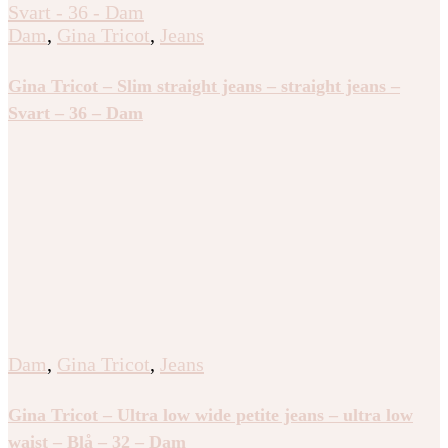
Gina Tricot – Fold up jeans – mid waist jeans – Blå –
44 – Dam
Dam
,
Gina Tricot
,
Jeans
Gina Tricot – Slim straight jeans – straight jeans –
Svart – 36 – Dam