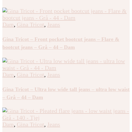
Dam
,
Gina Tricot
,
Jeans
Gina Tricot – Wide petite jeans – wide jeans – Blå – 36
– Dam
Dam
,
Gina Tricot
,
Jeans
Gina Tricot – Front pocket bootcut jeans – Flare &
bootcut jeans – Grå – 44 – Dam
Dam
,
Gina Tricot
,
Jeans
Gina Tricot – Ultra low wide tall jeans – ultra low waist
– Grå – 44 – Dam