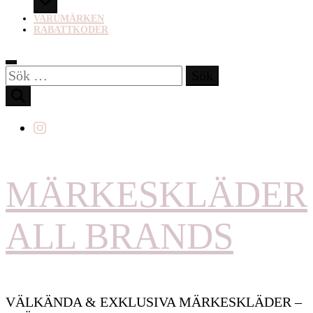
VARUMÄRKEN
RABATTKODER
Sök
efter:
MÄRKESKLÄDER
ALL BRANDS
VÄLKÄNDA & EXKLUSIVA MÄRKESKLÄDER –