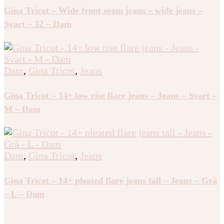
Dam
,
Gina Tricot
,
Jeans
Gina Tricot – Wide front seam jeans – wide jeans –
Svart – 32 – Dam
Dam
,
Gina Tricot
,
Jeans
Gina Tricot – 14+ low rise flare jeans – Jeans – Svart –
M – Dam
Dam
,
Gina Tricot
,
Jeans