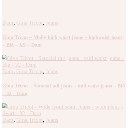
Dam
,
Gina Tricot
,
Jeans
Gina Tricot – Molly high waist jeans – highwaist jeans
– Blå – XS – Dam
Dam
,
Gina Tricot
,
Jeans
Gina Tricot – Satorial tall jeans – mid waist jeans – Blå
– 32 – Dam