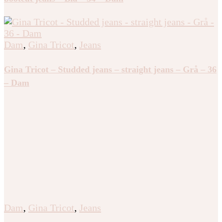
Dam
,
Gina Tricot
,
Jeans
Gina Tricot – Y2k twisted petite boot jeans – Flare &
bootcut jeans – Blå – 34 – Dam
Dam
,
Gina Tricot
,
Jeans
Gina Tricot – Studded jeans – straight jeans – Grå – 36
– Dam