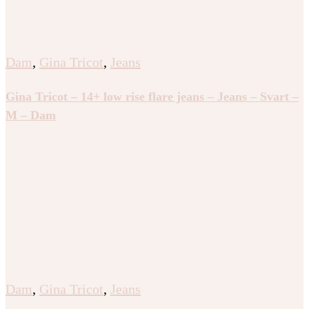
Dam
,
Gina Tricot
,
Jeans
Gina Tricot – 14+ low rise flare jeans – Jeans – Svart –
M – Dam
Dam
,
Gina Tricot
,
Jeans