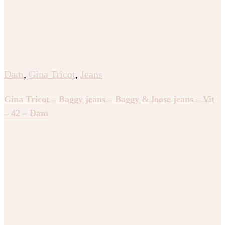
Dam
,
Gina Tricot
,
Jeans
Gina Tricot – Baggy jeans – Baggy & loose jeans – Vit
– 42 – Dam