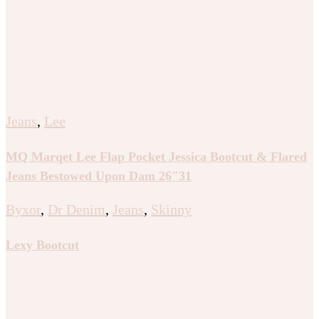
Jeans
,
Lee
MQ Marqet Lee Flap Pocket Jessica Bootcut & Flared
Jeans Bestowed Upon Dam 26″31
Byxor
,
Dr Denim
,
Jeans
,
Skinny
Lexy Bootcut