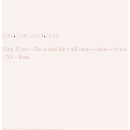
Dam
,
Gina Tricot
,
Jeans
Gina Tricot – Decorated flare tall jeans – Jeans – Svart
– XS – Dam
Dam
,
Gina Tricot
,
Jeans