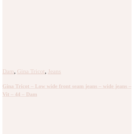
Dam
,
Gina Tricot
,
Jeans
Gina Tricot – Low wide front seam jeans – wide jeans –
Vit – 44 – Dam