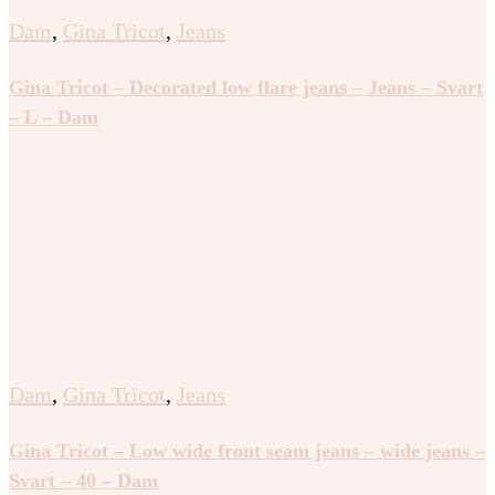
Dam
,
Gina Tricot
,
Jeans
Gina Tricot – Decorated low flare jeans – Jeans – Svart
– L – Dam
Dam
,
Gina Tricot
,
Jeans
Gina Tricot – Low wide front seam jeans – wide jeans –
Svart – 40 – Dam