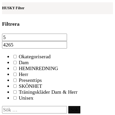
HUSKY Filter
Filtrera
Okategoriserad
Dam
HEMINREDNING
Herr
Presenttips
SKÖNHET
Träningskläder Dam & Herr
Unisex
Sök
efter: