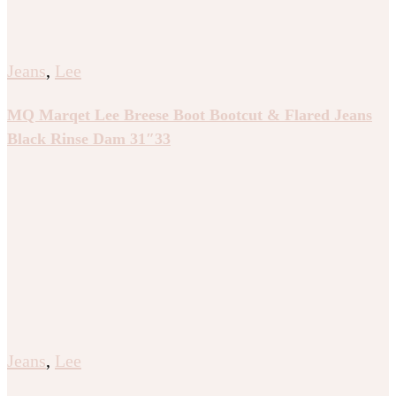
Jeans
,
Lee
MQ Marqet Lee Breese Boot Bootcut & Flared Jeans
Black Rinse Dam 31″33
Jeans
,
Lee