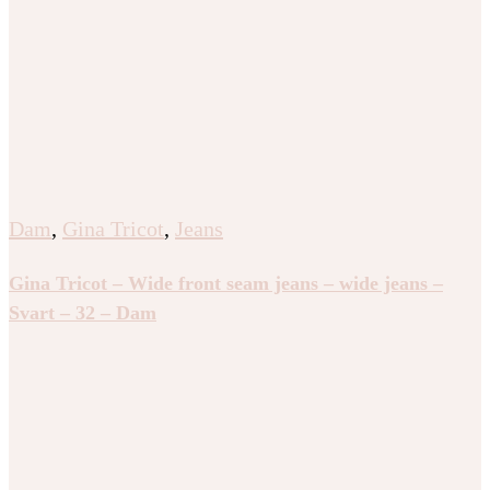
Dam
,
Gina Tricot
,
Jeans
Gina Tricot – Wide front seam jeans – wide jeans –
Svart – 32 – Dam