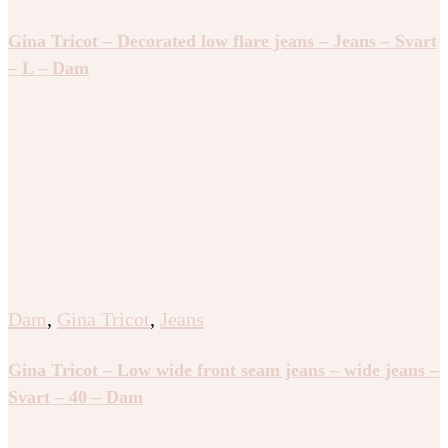
Gina Tricot – Decorated low flare jeans – Jeans – Svart
– L – Dam
Dam
,
Gina Tricot
,
Jeans
Gina Tricot – Low wide front seam jeans – wide jeans –
Svart – 40 – Dam