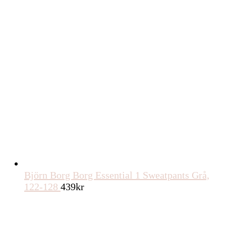
Björn Borg Borg Essential 1 Sweatpants Grå,
122-128
439
kr