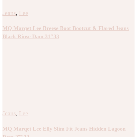
Jeans
,
Lee
MQ Marqet Lee Breese Boot Bootcut & Flared Jeans
Black Rinse Dam 31″33
Jeans
,
Lee
MQ Marqet Lee Elly Slim Fit Jeans Hidden Lagoon
Dam 27″33