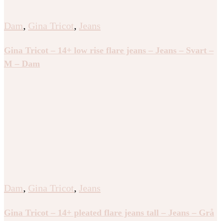
Dam
,
Gina Tricot
,
Jeans
Gina Tricot – 14+ low rise flare jeans – Jeans – Svart –
M – Dam
Dam
,
Gina Tricot
,
Jeans
Gina Tricot – 14+ pleated flare jeans tall – Jeans – Grå