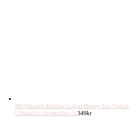
MQ Marqet Dobber Logan Heavy Tee T-shirt
Urbanchic Green Herr S
349
kr