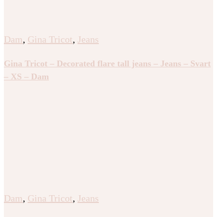
Dam
,
Gina Tricot
,
Jeans
Gina Tricot – Decorated flare tall jeans – Jeans – Svart
– XS – Dam
Dam
,
Gina Tricot
,
Jeans