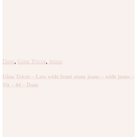
Dam
,
Gina Tricot
,
Jeans
Gina Tricot – Low wide front seam jeans – wide jeans –
Vit – 44 – Dam