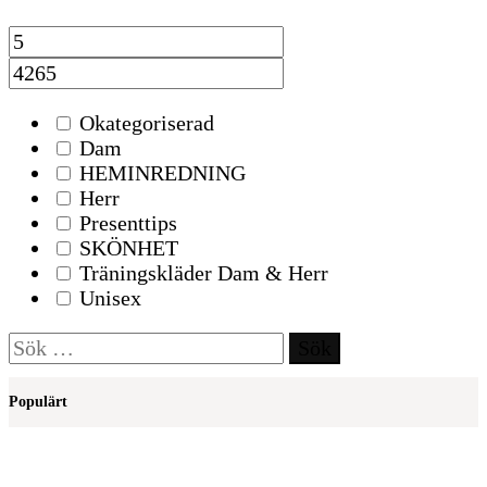
Okategoriserad
Dam
HEMINREDNING
Herr
Presenttips
SKÖNHET
Träningskläder Dam & Herr
Unisex
Sök
efter:
Populärt