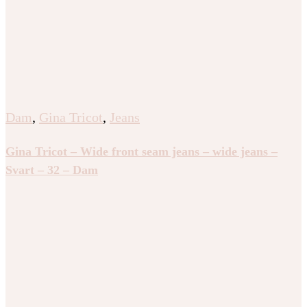
Dam
,
Gina Tricot
,
Jeans
Gina Tricot – Wide front seam jeans – wide jeans –
Svart – 32 – Dam