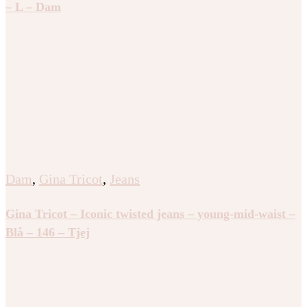
– L – Dam
Dam
,
Gina Tricot
,
Jeans
Gina Tricot – Iconic twisted jeans – young-mid-waist –
Blå – 146 – Tjej