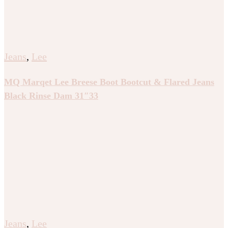
Jeans
,
Lee
MQ Marqet Lee Breese Boot Bootcut & Flared Jeans
Black Rinse Dam 31″33
Jeans
,
Lee