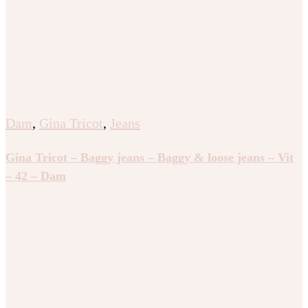
Dam
,
Gina Tricot
,
Jeans
Gina Tricot – Baggy jeans – Baggy & loose jeans – Vit
– 42 – Dam