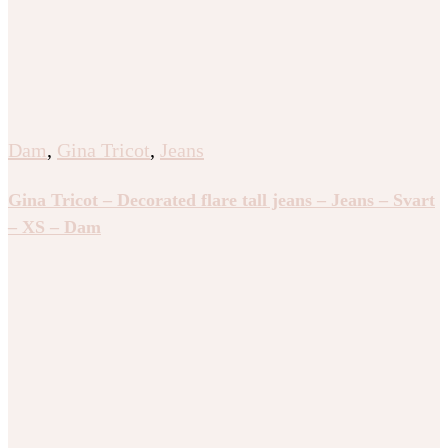
Dam
,
Gina Tricot
,
Jeans
Gina Tricot – Decorated flare tall jeans – Jeans – Svart
– XS – Dam