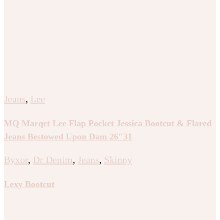
Jeans
,
Lee
MQ Marqet Lee Flap Pocket Jessica Bootcut & Flared
Jeans Bestowed Upon Dam 26″31
Byxor
,
Dr Denim
,
Jeans
,
Skinny
Lexy Bootcut