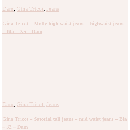
Dam
,
Gina Tricot
,
Jeans
Gina Tricot – Molly high waist jeans – highwaist jeans
– Blå – XS – Dam
Dam
,
Gina Tricot
,
Jeans
Gina Tricot – Satorial tall jeans – mid waist jeans – Blå
– 32 – Dam