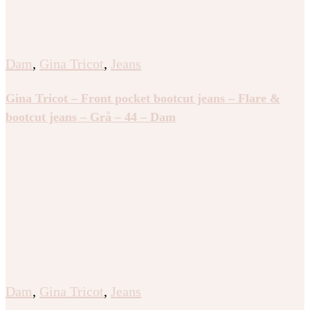
Dam
,
Gina Tricot
,
Jeans
Gina Tricot – Front pocket bootcut jeans – Flare &
bootcut jeans – Grå – 44 – Dam
Dam
,
Gina Tricot
,
Jeans