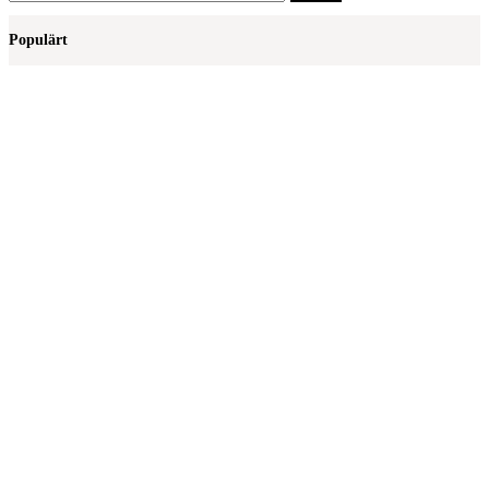
efter:
Populärt