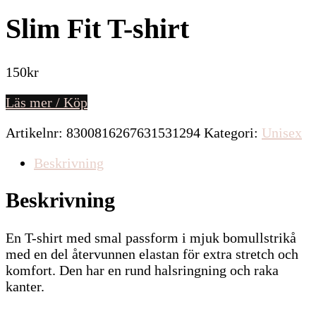
Slim Fit T-shirt
150
kr
Läs mer / Köp
Artikelnr:
8300816267631531294
Kategori:
Unisex
Beskrivning
Beskrivning
En T-shirt med smal passform i mjuk bomullstrikå
med en del återvunnen elastan för extra stretch och
komfort. Den har en rund halsringning och raka
kanter.