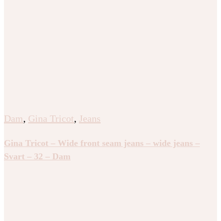
Dam
,
Gina Tricot
,
Jeans
Gina Tricot – Wide front seam jeans – wide jeans –
Svart – 32 – Dam