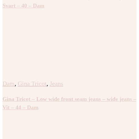
Svart – 40 – Dam
Dam
,
Gina Tricot
,
Jeans
Gina Tricot – Low wide front seam jeans – wide jeans –
Vit – 44 – Dam