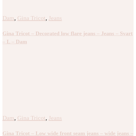
Dam
,
Gina Tricot
,
Jeans
Gina Tricot – Decorated low flare jeans – Jeans – Svart
– L – Dam
Dam
,
Gina Tricot
,
Jeans
Gina Tricot – Low wide front seam jeans – wide jeans –