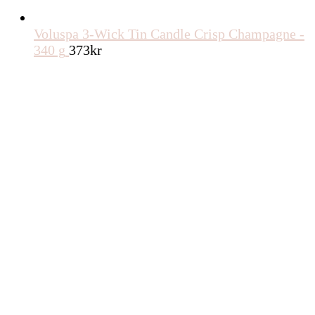
Voluspa 3-Wick Tin Candle Crisp Champagne -
340 g
373
kr