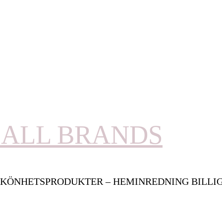
ALL BRANDS
KÖNHETSPRODUKTER – HEMINREDNING BILLI