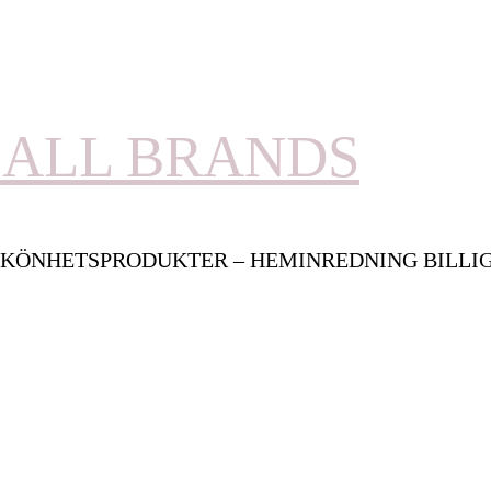
ALL BRANDS
KÖNHETSPRODUKTER – HEMINREDNING BILLI