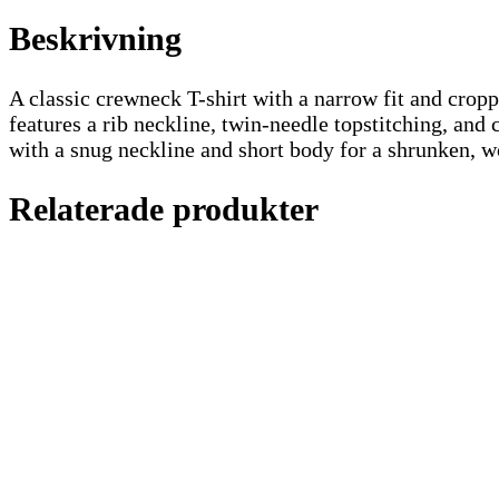
Beskrivning
A classic crewneck T-shirt with a narrow fit and croppe
features a rib neckline, twin-needle topstitching, and 
with a snug neckline and short body for a shrunken, wo
Relaterade produkter