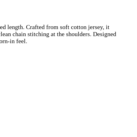
d length. Crafted from soft cotton jersey, it
clean chain stitching at the shoulders. Designed
rn-in feel.