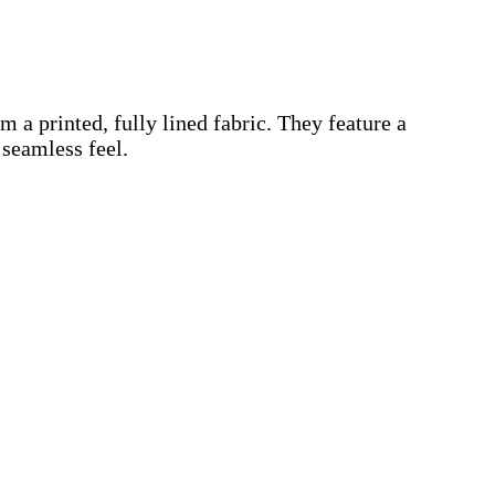
m a printed, fully lined fabric. They feature a
 seamless feel.