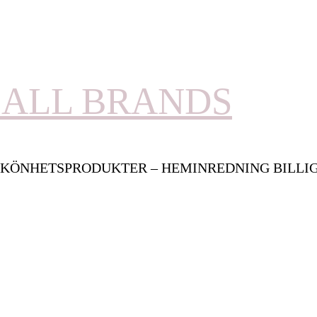
ALL BRANDS
KÖNHETSPRODUKTER – HEMINREDNING BILLI