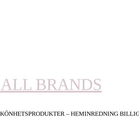
ALL BRANDS
KÖNHETSPRODUKTER – HEMINREDNING BILLI