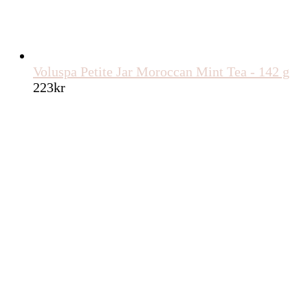
Voluspa Petite Jar Moroccan Mint Tea - 142 g
223
kr