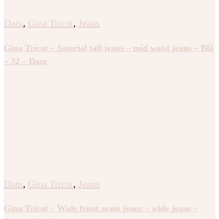
Dam
,
Gina Tricot
,
Jeans
Gina Tricot – Satorial tall jeans – mid waist jeans – Blå
– 32 – Dam
Dam
,
Gina Tricot
,
Jeans
Gina Tricot – Wide front seam jeans – wide jeans –