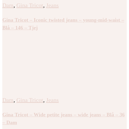
Dam
,
Gina Tricot
,
Jeans
Gina Tricot – Iconic twisted jeans – young-mid-waist –
Blå – 146 – Tjej
Dam
,
Gina Tricot
,
Jeans
Gina Tricot – Wide petite jeans – wide jeans – Blå – 36
– Dam