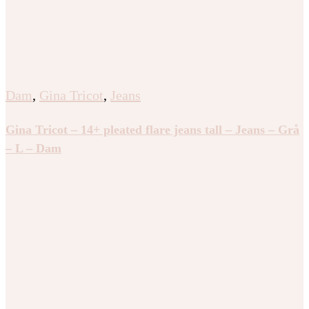
Dam
,
Gina Tricot
,
Jeans
Gina Tricot – 14+ pleated flare jeans tall – Jeans – Grå
– L – Dam