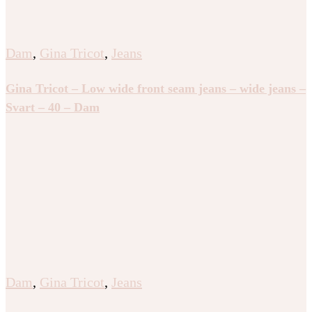
Dam
,
Gina Tricot
,
Jeans
Gina Tricot – Low wide front seam jeans – wide jeans –
Svart – 40 – Dam
Dam
,
Gina Tricot
,
Jeans