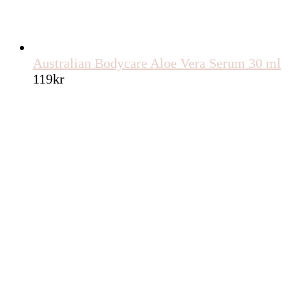
Australian Bodycare Aloe Vera Serum 30 ml
119
kr