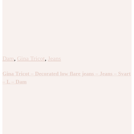
Dam
,
Gina Tricot
,
Jeans
Gina Tricot – Decorated low flare jeans – Jeans – Svart
– L – Dam