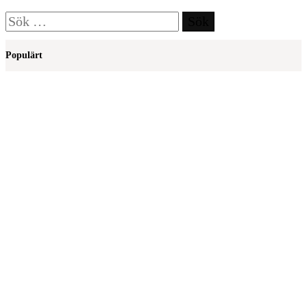
Sök
efter:
Populärt