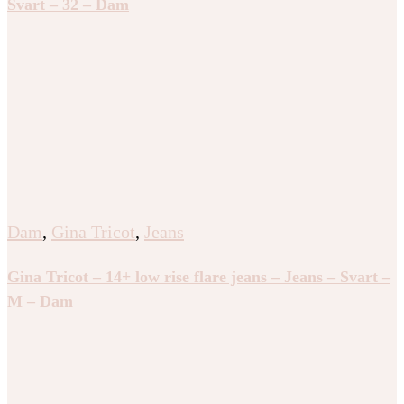
Svart – 32 – Dam
Dam
,
Gina Tricot
,
Jeans
Gina Tricot – 14+ low rise flare jeans – Jeans – Svart –
M – Dam