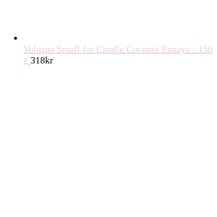
Voluspa Small Jar Candle Coconut Papaya - 156
g
318
kr