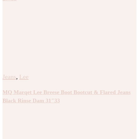
Jeans
,
Lee
MQ Marqet Lee Breese Boot Bootcut & Flared Jeans
Black Rinse Dam 31″33