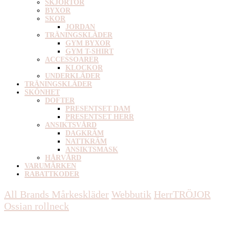
SKJORTOR
BYXOR
SKOR
JORDAN
TRÄNINGSKLÄDER
GYM BYXOR
GYM T-SHIRT
ACCESSOARER
KLOCKOR
UNDERKLÄDER
TRÄNINGSKLÄDER
SKÖNHET
DOFTER
PRESENTSET DAM
PRESENTSET HERR
ANSIKTSVÅRD
DAGKRÄM
NATTKRÄM
ANSIKTSMASK
HÅRVÅRD
VARUMÄRKEN
RABATTKODER
All Brands Mårkeskläder
Webbutik
Herr
TRÖJOR
Ossian rollneck