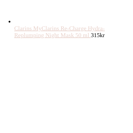
Clarins MyClarins Re-Charge Hydra-
Replumping Night Mask 50 ml
315
kr