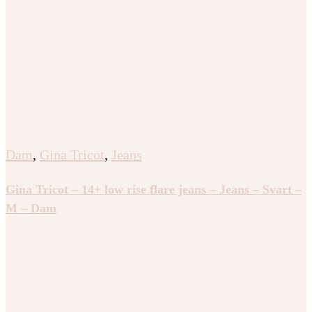
Dam
,
Gina Tricot
,
Jeans
Gina Tricot – 14+ low rise flare jeans – Jeans – Svart –
M – Dam