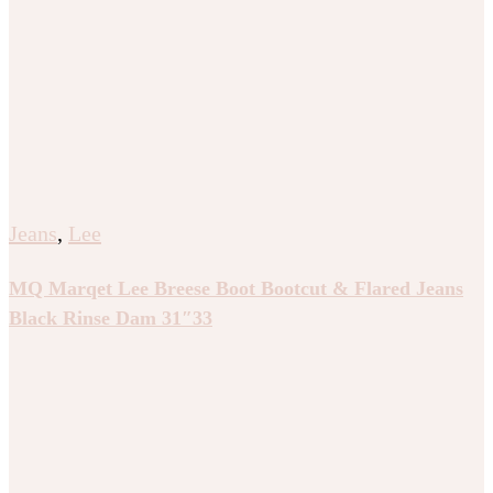
Jeans
,
Lee
MQ Marqet Lee Breese Boot Bootcut & Flared Jeans
Black Rinse Dam 31″33