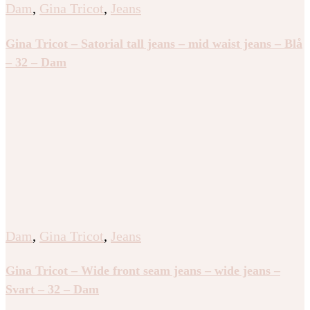
Dam
,
Gina Tricot
,
Jeans
Gina Tricot – Satorial tall jeans – mid waist jeans – Blå
– 32 – Dam
Dam
,
Gina Tricot
,
Jeans
Gina Tricot – Wide front seam jeans – wide jeans –
Svart – 32 – Dam