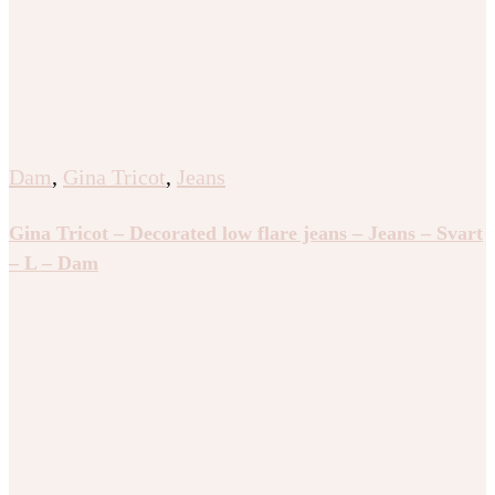
Dam
,
Gina Tricot
,
Jeans
Gina Tricot – Decorated low flare jeans – Jeans – Svart
– L – Dam