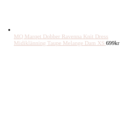
MQ Marqet Dobber Ravenna Knit Dress
Midiklänning Taupe Melange Dam XS
699
kr