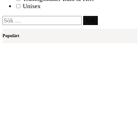
Unisex
Sök
efter:
Populärt