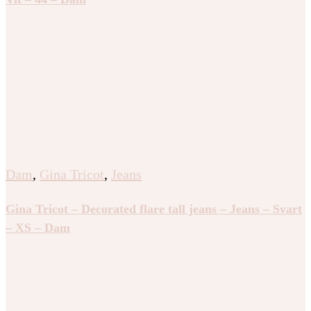
Dam
,
Gina Tricot
,
Jeans
Gina Tricot – Decorated flare tall jeans – Jeans – Svart
– XS – Dam