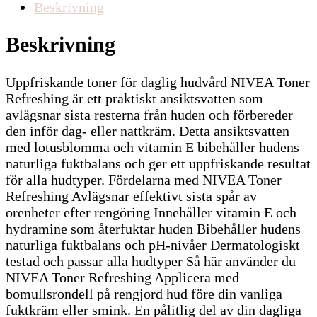
Beskrivning
Beskrivning
Uppfriskande toner för daglig hudvård NIVEA Toner
Refreshing är ett praktiskt ansiktsvatten som
avlägsnar sista resterna från huden och förbereder
den inför dag- eller nattkräm. Detta ansiktsvatten
med lotusblomma och vitamin E bibehåller hudens
naturliga fuktbalans och ger ett uppfriskande resultat
för alla hudtyper. Fördelarna med NIVEA Toner
Refreshing Avlägsnar effektivt sista spår av
orenheter efter rengöring Innehåller vitamin E och
hydramine som återfuktar huden Bibehåller hudens
naturliga fuktbalans och pH-nivåer Dermatologiskt
testad och passar alla hudtyper Så här använder du
NIVEA Toner Refreshing Applicera med
bomullsrondell på rengjord hud före din vanliga
fuktkräm eller smink. En pålitlig del av din dagliga