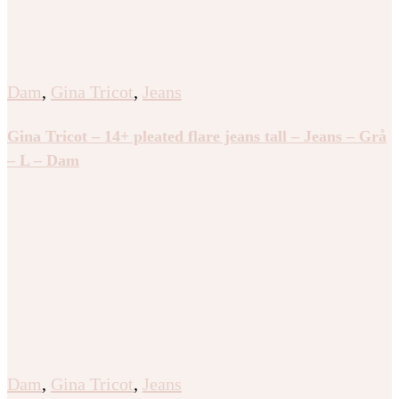
Dam
,
Gina Tricot
,
Jeans
Gina Tricot – 14+ pleated flare jeans tall – Jeans – Grå
– L – Dam
Dam
,
Gina Tricot
,
Jeans