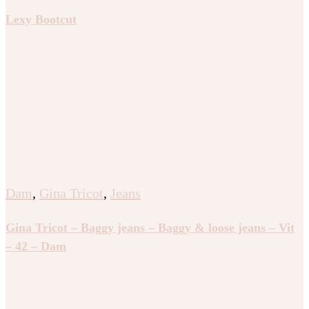
Lexy Bootcut
Dam
,
Gina Tricot
,
Jeans
Gina Tricot – Baggy jeans – Baggy & loose jeans – Vit
– 42 – Dam