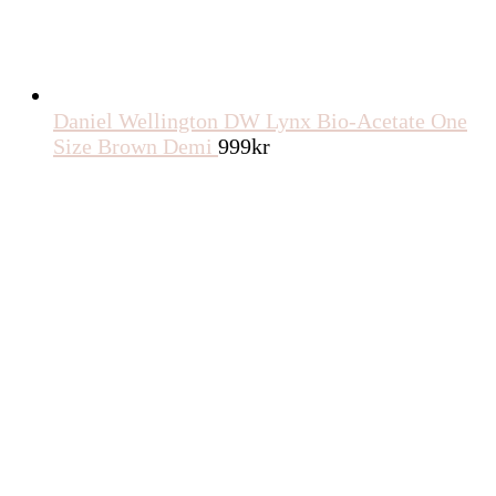
Daniel Wellington DW Lynx Bio-Acetate One
Size Brown Demi
999
kr