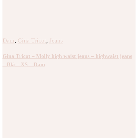
Dam
,
Gina Tricot
,
Jeans
Gina Tricot – Molly high waist jeans – highwaist jeans
– Blå – XS – Dam