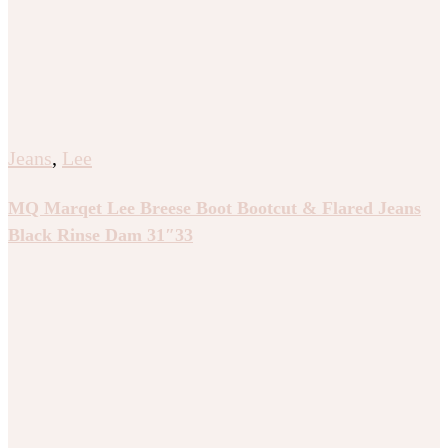
Jeans
,
Lee
MQ Marqet Lee Breese Boot Bootcut & Flared Jeans
Black Rinse Dam 31″33