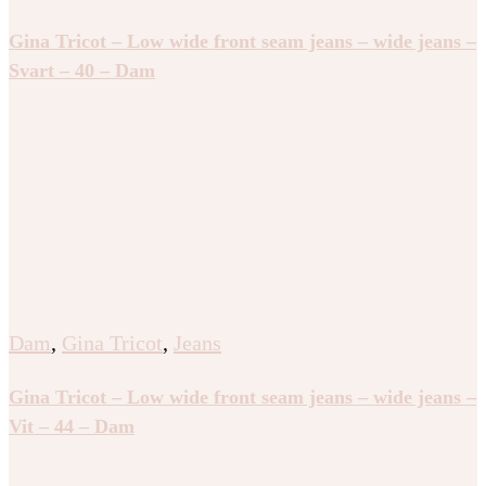
Gina Tricot – Low wide front seam jeans – wide jeans –
Svart – 40 – Dam
Dam
,
Gina Tricot
,
Jeans
Gina Tricot – Low wide front seam jeans – wide jeans –
Vit – 44 – Dam