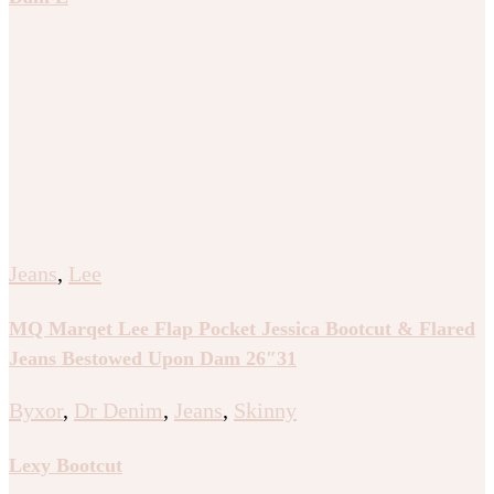
Jeans
,
Lee
MQ Marqet Lee Flap Pocket Jessica Bootcut & Flared
Jeans Bestowed Upon Dam 26″31
Byxor
,
Dr Denim
,
Jeans
,
Skinny
Lexy Bootcut