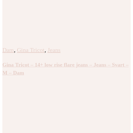
Dam
,
Gina Tricot
,
Jeans
Gina Tricot – 14+ low rise flare jeans – Jeans – Svart –
M – Dam