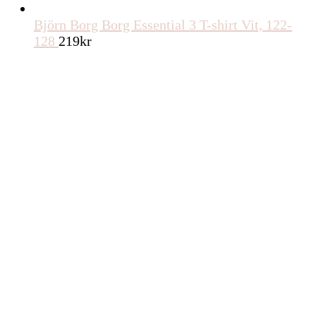
Björn Borg Borg Essential 3 T-shirt Vit, 122-
128
219
kr