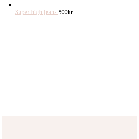
Super high jeans
500
kr