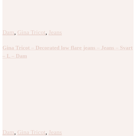
Dam
,
Gina Tricot
,
Jeans
Gina Tricot – Decorated low flare jeans – Jeans – Svart
– L – Dam
Dam
,
Gina Tricot
,
Jeans