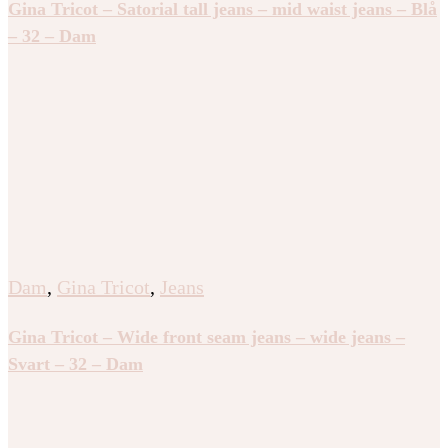
Gina Tricot – Satorial tall jeans – mid waist jeans – Blå
– 32 – Dam
Dam
,
Gina Tricot
,
Jeans
Gina Tricot – Wide front seam jeans – wide jeans –
Svart – 32 – Dam