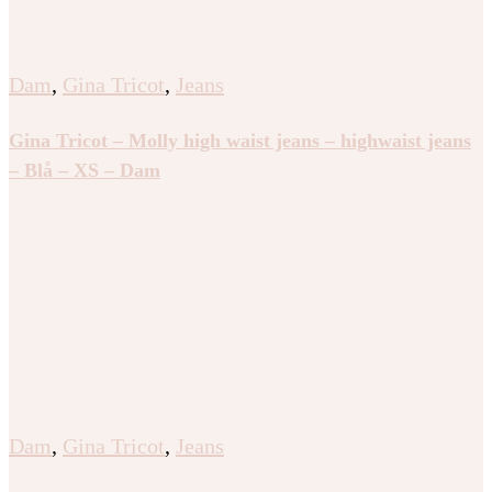
Dam
,
Gina Tricot
,
Jeans
Gina Tricot – Molly high waist jeans – highwaist jeans
– Blå – XS – Dam
Dam
,
Gina Tricot
,
Jeans