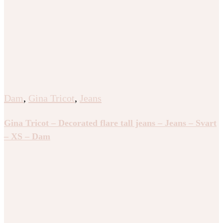
Dam
,
Gina Tricot
,
Jeans
Gina Tricot – Decorated flare tall jeans – Jeans – Svart
– XS – Dam