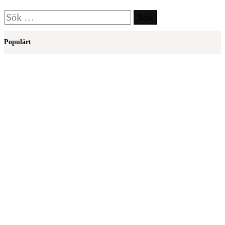
Sök
efter:
Populärt