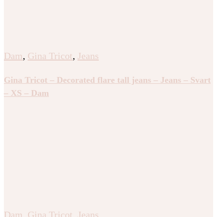
Dam
,
Gina Tricot
,
Jeans
Gina Tricot – Decorated flare tall jeans – Jeans – Svart
– XS – Dam
Dam
,
Gina Tricot
,
Jeans