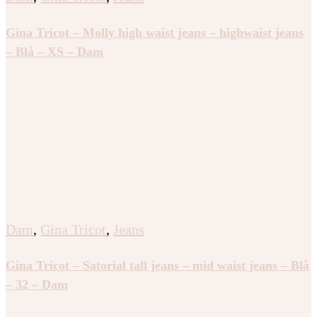
Gina Tricot – Molly high waist jeans – highwaist jeans
– Blå – XS – Dam
Dam
,
Gina Tricot
,
Jeans
Gina Tricot – Satorial tall jeans – mid waist jeans – Blå
– 32 – Dam