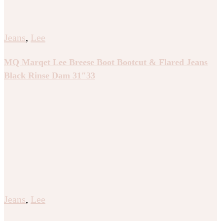
Jeans
,
Lee
MQ Marqet Lee Breese Boot Bootcut & Flared Jeans
Black Rinse Dam 31″33
Jeans
,
Lee