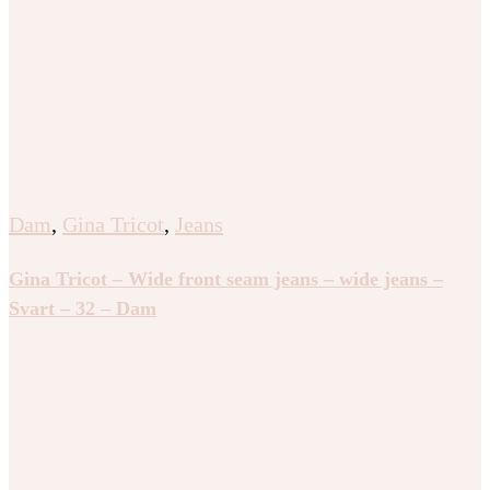
Dam
,
Gina Tricot
,
Jeans
Gina Tricot – Wide front seam jeans – wide jeans –
Svart – 32 – Dam