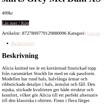
499
kr
Läs mer / Köp
Artikelnr:
8727809779129880096
Kategori:
Unisex
Beskrivning
Beskrivning
Alicia knitted tee är en kortärmad finstickad topp
från varumärket Stockh lm med en rak passform.
Modellen har rund hals, halvlånga ärmar och
ribbstickade detaljer i hals, ärmslut och fåll. Den
mjuka, stickade kvaliteten ger både struktur och
komfort, vilket gör Alicia till ett perfekt alternativ
till den klassiska t-shirten. Finns i flera färger.