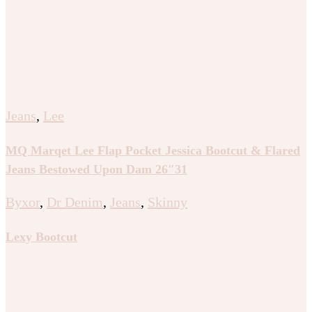
Jeans
,
Lee
MQ Marqet Lee Flap Pocket Jessica Bootcut & Flared
Jeans Bestowed Upon Dam 26″31
Byxor
,
Dr Denim
,
Jeans
,
Skinny
Lexy Bootcut