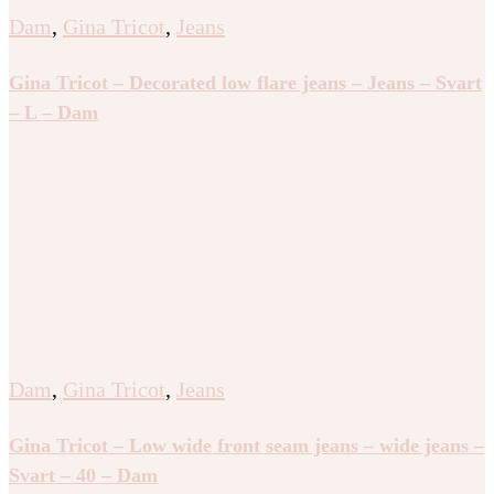
Dam
,
Gina Tricot
,
Jeans
Gina Tricot – Decorated low flare jeans – Jeans – Svart
– L – Dam
Dam
,
Gina Tricot
,
Jeans
Gina Tricot – Low wide front seam jeans – wide jeans –
Svart – 40 – Dam