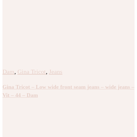
Dam
,
Gina Tricot
,
Jeans
Gina Tricot – Low wide front seam jeans – wide jeans –
Vit – 44 – Dam