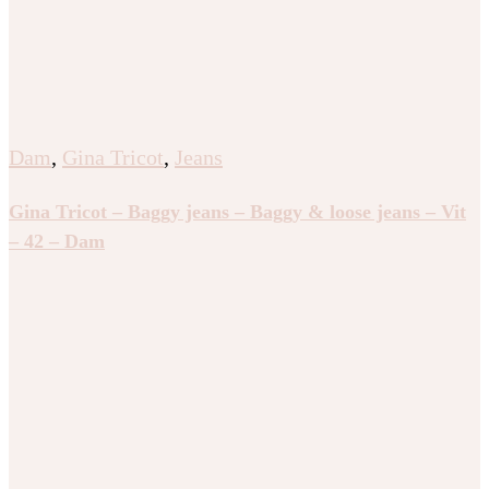
Dam
,
Gina Tricot
,
Jeans
Gina Tricot – Baggy jeans – Baggy & loose jeans – Vit
– 42 – Dam