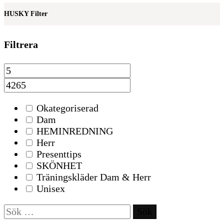
HUSKY Filter
Filtrera
Okategoriserad
Dam
HEMINREDNING
Herr
Presenttips
SKÖNHET
Träningskläder Dam & Herr
Unisex
Sök
efter: