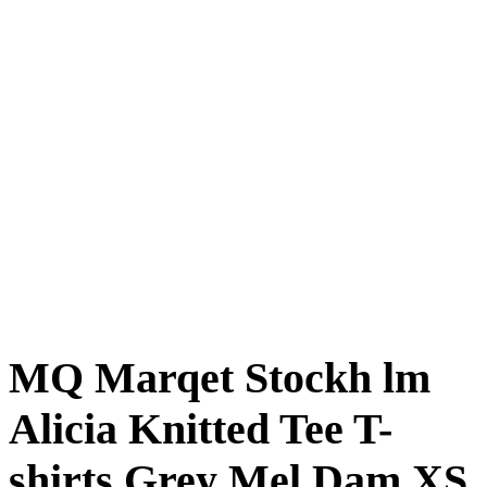
MQ Marqet Stockh lm
Alicia Knitted Tee T-
shirts Grey Mel Dam XS