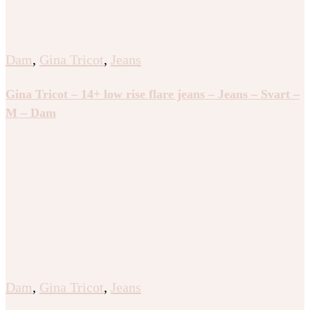
Dam
,
Gina Tricot
,
Jeans
Gina Tricot – 14+ low rise flare jeans – Jeans – Svart –
M – Dam
Dam
,
Gina Tricot
,
Jeans