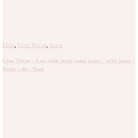
Dam
,
Gina Tricot
,
Jeans
Gina Tricot – Low wide front seam jeans – wide jeans –
Svart – 40 – Dam