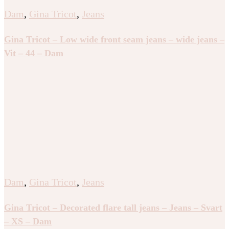
Dam
,
Gina Tricot
,
Jeans
Gina Tricot – Low wide front seam jeans – wide jeans –
Vit – 44 – Dam
Dam
,
Gina Tricot
,
Jeans
Gina Tricot – Decorated flare tall jeans – Jeans – Svart
– XS – Dam