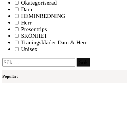
Okategoriserad
Dam
HEMINREDNING
Herr
Presenttips
SKÖNHET
Träningskläder Dam & Herr
Unisex
Sök
efter:
Populärt