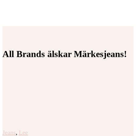
All Brands älskar Märkesjeans!
Jeans
,
Lee