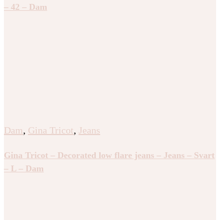
– 42 – Dam
Dam
,
Gina Tricot
,
Jeans
Gina Tricot – Decorated low flare jeans – Jeans – Svart
– L – Dam