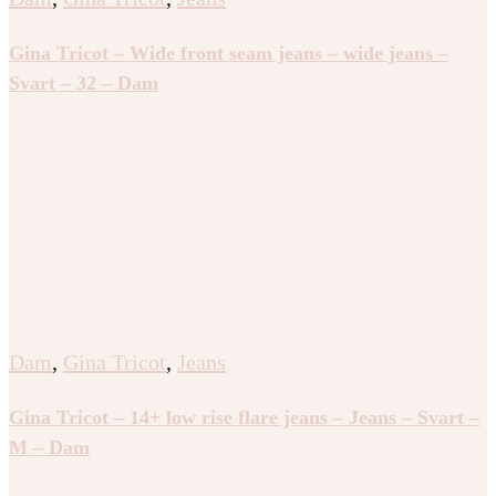
Gina Tricot – Wide front seam jeans – wide jeans –
Svart – 32 – Dam
Dam
,
Gina Tricot
,
Jeans
Gina Tricot – 14+ low rise flare jeans – Jeans – Svart –
M – Dam