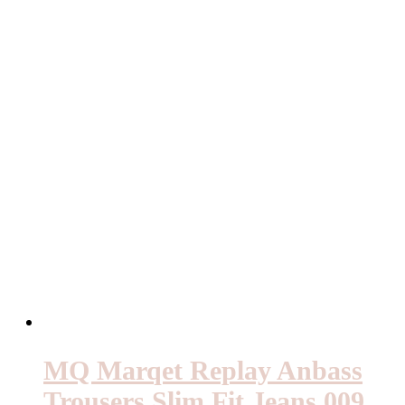
MQ Marqet Replay Anbass
Trousers Slim Fit Jeans 009