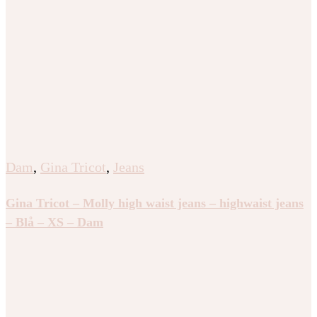
Dam
,
Gina Tricot
,
Jeans
Gina Tricot – Molly high waist jeans – highwaist jeans
– Blå – XS – Dam