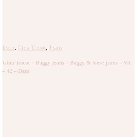
Dam
,
Gina Tricot
,
Jeans
Gina Tricot – Baggy jeans – Baggy & loose jeans – Vit
– 42 – Dam