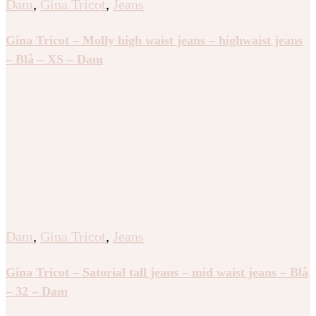
Dam
,
Gina Tricot
,
Jeans
Gina Tricot – Molly high waist jeans – highwaist jeans
– Blå – XS – Dam
Dam
,
Gina Tricot
,
Jeans
Gina Tricot – Satorial tall jeans – mid waist jeans – Blå
– 32 – Dam