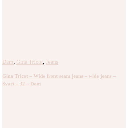
Dam
,
Gina Tricot
,
Jeans
Gina Tricot – Wide front seam jeans – wide jeans –
Svart – 32 – Dam