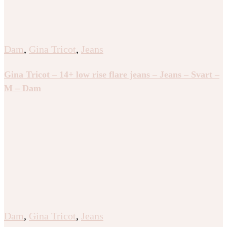
Dam
,
Gina Tricot
,
Jeans
Gina Tricot – 14+ low rise flare jeans – Jeans – Svart –
M – Dam
Dam
,
Gina Tricot
,
Jeans