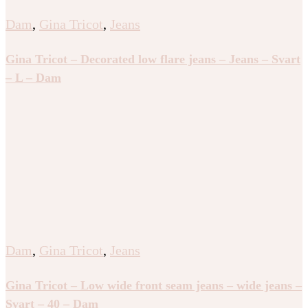
Dam
,
Gina Tricot
,
Jeans
Gina Tricot – Decorated low flare jeans – Jeans – Svart
– L – Dam
Dam
,
Gina Tricot
,
Jeans
Gina Tricot – Low wide front seam jeans – wide jeans –
Svart – 40 – Dam