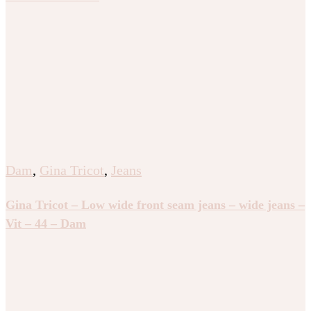
Dam
,
Gina Tricot
,
Jeans
Gina Tricot – Low wide front seam jeans – wide jeans –
Vit – 44 – Dam