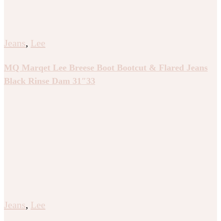
Jeans
,
Lee
MQ Marqet Lee Breese Boot Bootcut & Flared Jeans
Black Rinse Dam 31″33
Jeans
,
Lee