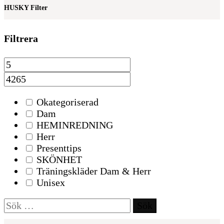
HUSKY Filter
Filtrera
Okategoriserad
Dam
HEMINREDNING
Herr
Presenttips
SKÖNHET
Träningskläder Dam & Herr
Unisex
Sök
efter: