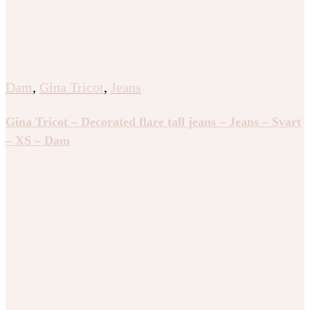
Dam
,
Gina Tricot
,
Jeans
Gina Tricot – Decorated flare tall jeans – Jeans – Svart
– XS – Dam