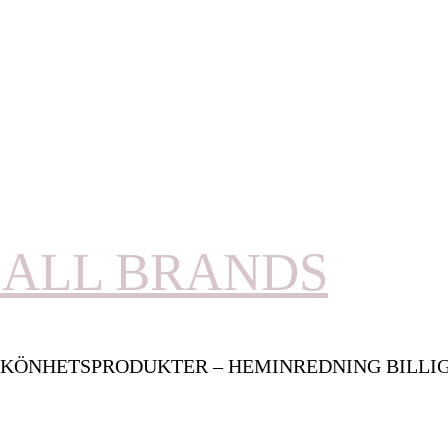
ALL BRANDS
KÖNHETSPRODUKTER – HEMINREDNING BILLI