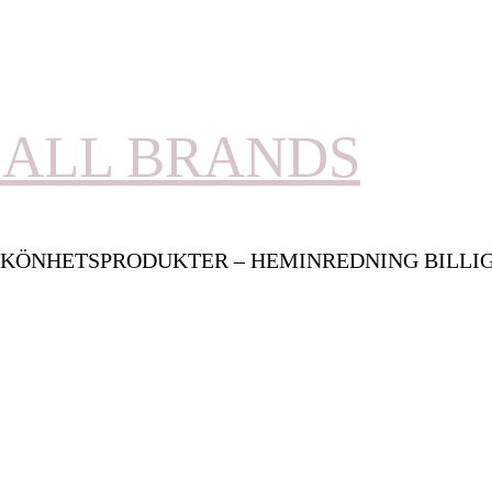
ALL BRANDS
KÖNHETSPRODUKTER – HEMINREDNING BILLI