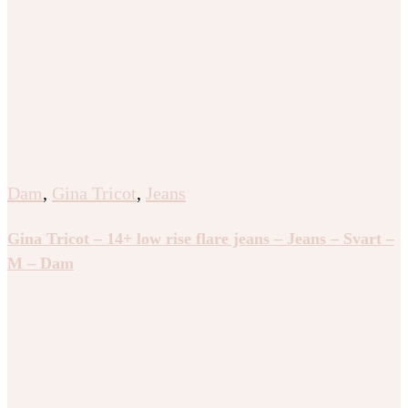
Dam
,
Gina Tricot
,
Jeans
Gina Tricot – 14+ low rise flare jeans – Jeans – Svart –
M – Dam