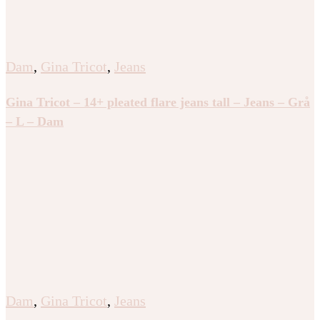
Dam
,
Gina Tricot
,
Jeans
Gina Tricot – 14+ pleated flare jeans tall – Jeans – Grå
– L – Dam
Dam
,
Gina Tricot
,
Jeans