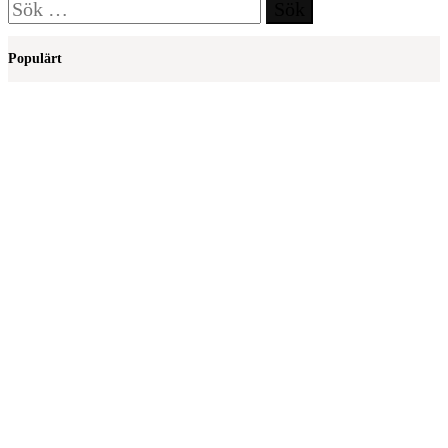
Sök
efter:
Populärt