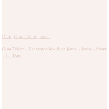
Dam
,
Gina Tricot
,
Jeans
Gina Tricot – Decorated low flare jeans – Jeans – Svart
– L – Dam