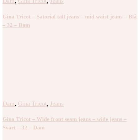
Dam
,
Gina Tricot
,
Jeans
Gina Tricot – Satorial tall jeans – mid waist jeans – Blå
– 32 – Dam
Dam
,
Gina Tricot
,
Jeans
Gina Tricot – Wide front seam jeans – wide jeans –
Svart – 32 – Dam