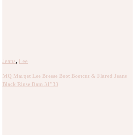
Jeans
,
Lee
MQ Marqet Lee Breese Boot Bootcut & Flared Jeans
Black Rinse Dam 31″33