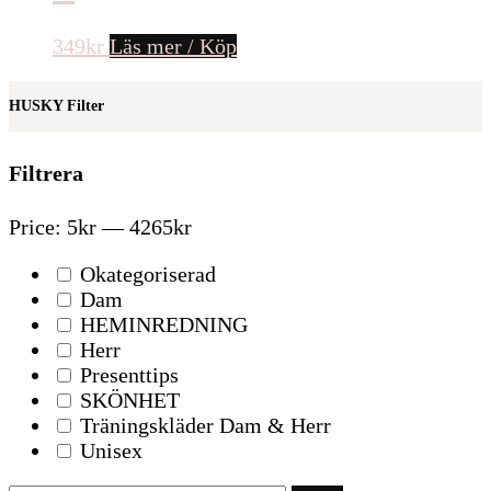
349
kr
Läs mer / Köp
HUSKY Filter
Filtrera
Price:
5kr
—
4265kr
Okategoriserad
Dam
HEMINREDNING
Herr
Presenttips
SKÖNHET
Träningskläder Dam & Herr
Unisex