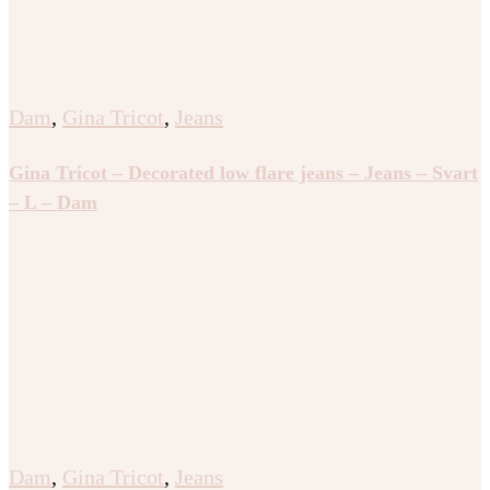
Dam
,
Gina Tricot
,
Jeans
Gina Tricot – Decorated low flare jeans – Jeans – Svart
– L – Dam
Dam
,
Gina Tricot
,
Jeans