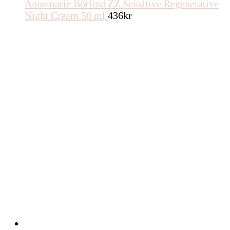
Annemarie Börlind ZZ Sensitive Regenerative
Night Cream 50 ml
436
kr