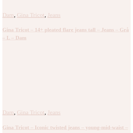
Dam
,
Gina Tricot
,
Jeans
Gina Tricot – 14+ pleated flare jeans tall – Jeans – Grå
– L – Dam
Dam
,
Gina Tricot
,
Jeans
Gina Tricot – Iconic twisted jeans – young-mid-waist –