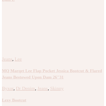
Jeans
,
Lee
MQ Marqet Lee Flap Pocket Jessica Bootcut & Flared
Jeans Bestowed Upon Dam 26″31
Byxor
,
Dr Denim
,
Jeans
,
Skinny
Lexy Bootcut