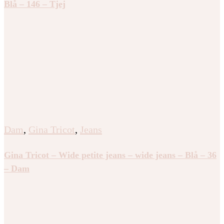
Blå – 146 – Tjej
Dam
,
Gina Tricot
,
Jeans
Gina Tricot – Wide petite jeans – wide jeans – Blå – 36
– Dam