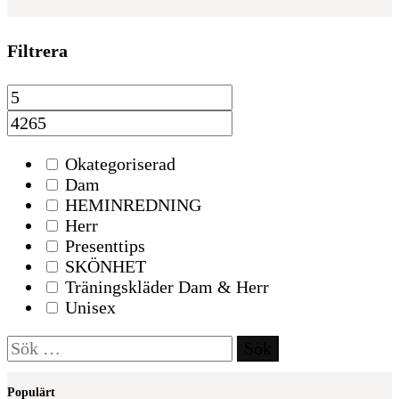
Filtrera
Okategoriserad
Dam
HEMINREDNING
Herr
Presenttips
SKÖNHET
Träningskläder Dam & Herr
Unisex
Sök
efter:
Populärt