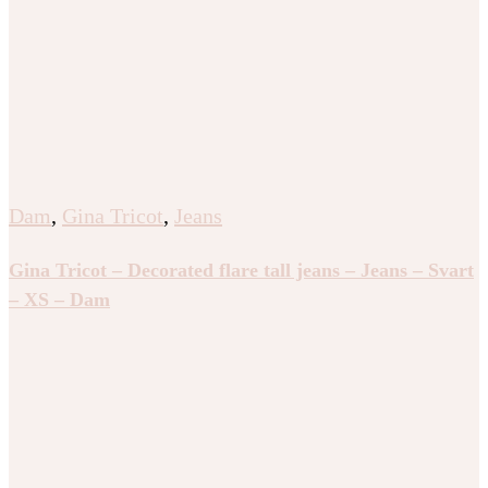
Dam
,
Gina Tricot
,
Jeans
Gina Tricot – Decorated flare tall jeans – Jeans – Svart
– XS – Dam