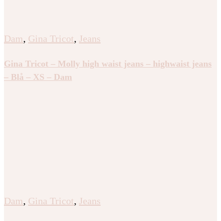
Dam
,
Gina Tricot
,
Jeans
Gina Tricot – Molly high waist jeans – highwaist jeans
– Blå – XS – Dam
Dam
,
Gina Tricot
,
Jeans