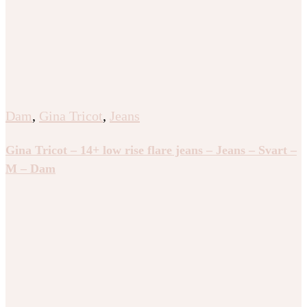
Dam
,
Gina Tricot
,
Jeans
Gina Tricot – 14+ low rise flare jeans – Jeans – Svart –
M – Dam