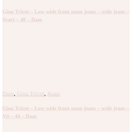
Gina Tricot – Low wide front seam jeans – wide jeans –
Svart – 40 – Dam
Dam
,
Gina Tricot
,
Jeans
Gina Tricot – Low wide front seam jeans – wide jeans –
Vit – 44 – Dam