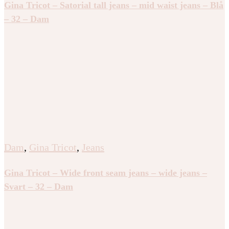
Gina Tricot – Satorial tall jeans – mid waist jeans – Blå
– 32 – Dam
Dam
,
Gina Tricot
,
Jeans
Gina Tricot – Wide front seam jeans – wide jeans –
Svart – 32 – Dam