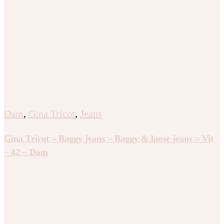
Dam
,
Gina Tricot
,
Jeans
Gina Tricot – Baggy jeans – Baggy & loose jeans – Vit
– 42 – Dam