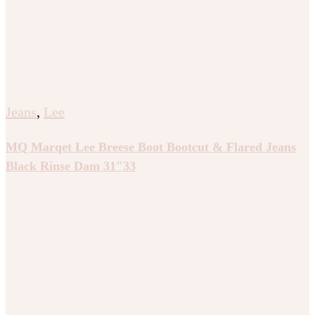
Jeans
,
Lee
MQ Marqet Lee Breese Boot Bootcut & Flared Jeans
Black Rinse Dam 31″33