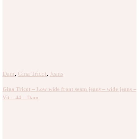
Dam
,
Gina Tricot
,
Jeans
Gina Tricot – Low wide front seam jeans – wide jeans –
Vit – 44 – Dam