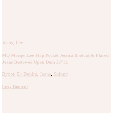
Jeans
,
Lee
MQ Marqet Lee Flap Pocket Jessica Bootcut & Flared
Jeans Bestowed Upon Dam 26″31
Byxor
,
Dr Denim
,
Jeans
,
Skinny
Lexy Bootcut