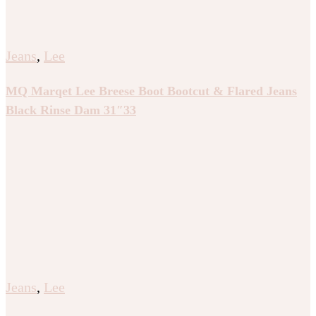
Jeans
,
Lee
MQ Marqet Lee Breese Boot Bootcut & Flared Jeans
Black Rinse Dam 31″33
Jeans
,
Lee