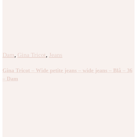
Dam
,
Gina Tricot
,
Jeans
Gina Tricot – Wide petite jeans – wide jeans – Blå – 36
– Dam