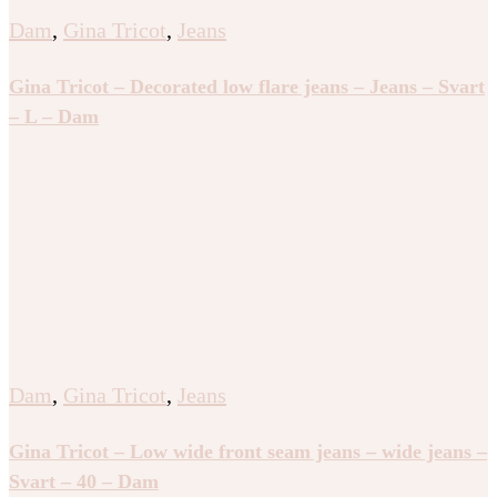
Dam
,
Gina Tricot
,
Jeans
Gina Tricot – Decorated low flare jeans – Jeans – Svart
– L – Dam
Dam
,
Gina Tricot
,
Jeans
Gina Tricot – Low wide front seam jeans – wide jeans –
Svart – 40 – Dam