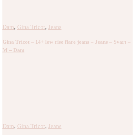
Dam
,
Gina Tricot
,
Jeans
Gina Tricot – 14+ low rise flare jeans – Jeans – Svart –
M – Dam
Dam
,
Gina Tricot
,
Jeans