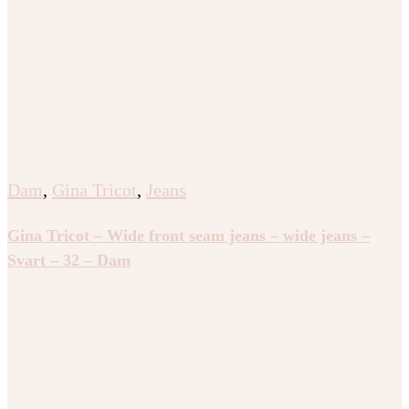
Dam
,
Gina Tricot
,
Jeans
Gina Tricot – Wide front seam jeans – wide jeans –
Svart – 32 – Dam