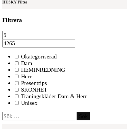
HUSKY Filter
Filtrera
Okategoriserad
Dam
HEMINREDNING
Herr
Presenttips
SKÖNHET
Träningskläder Dam & Herr
Unisex
Sök
efter: