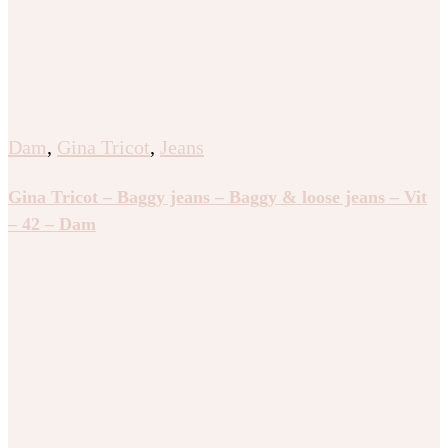
Dam
,
Gina Tricot
,
Jeans
Gina Tricot – Baggy jeans – Baggy & loose jeans – Vit
– 42 – Dam