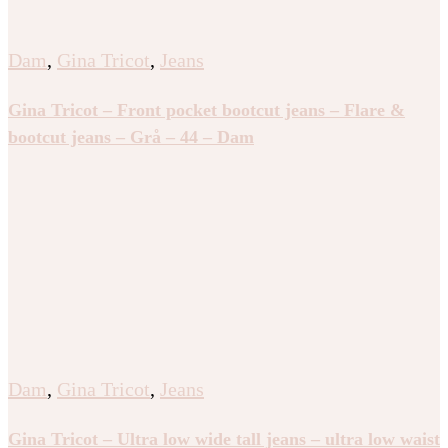
Dam
,
Gina Tricot
,
Jeans
Gina Tricot – Front pocket bootcut jeans – Flare &
bootcut jeans – Grå – 44 – Dam
Dam
,
Gina Tricot
,
Jeans
Gina Tricot – Ultra low wide tall jeans – ultra low waist