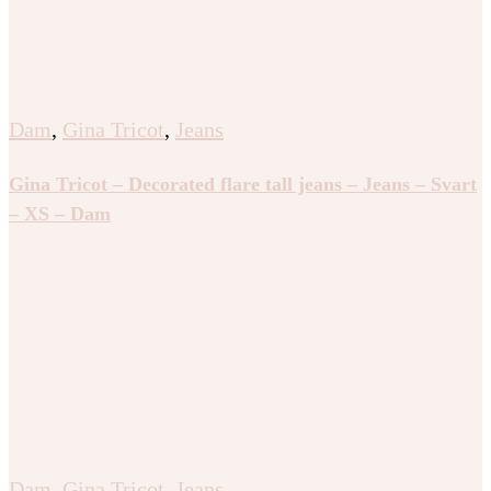
Dam
,
Gina Tricot
,
Jeans
Gina Tricot – Decorated flare tall jeans – Jeans – Svart
– XS – Dam
Dam
,
Gina Tricot
,
Jeans