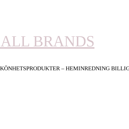
ALL BRANDS
KÖNHETSPRODUKTER – HEMINREDNING BILLI