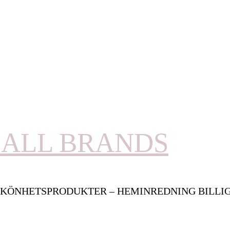
ALL BRANDS
KÖNHETSPRODUKTER – HEMINREDNING BILLI