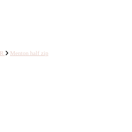
OR
Menton half zip