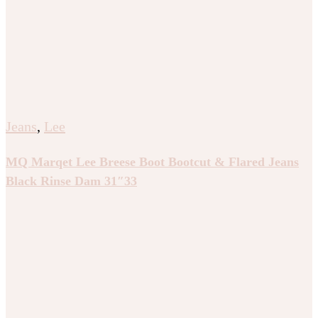
Jeans
,
Lee
MQ Marqet Lee Breese Boot Bootcut & Flared Jeans
Black Rinse Dam 31″33