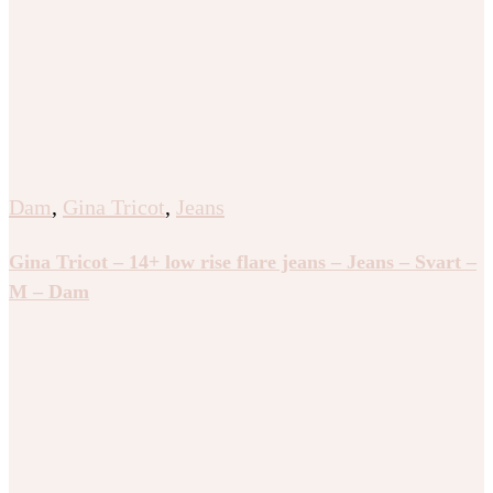
Dam
,
Gina Tricot
,
Jeans
Gina Tricot – 14+ low rise flare jeans – Jeans – Svart –
M – Dam