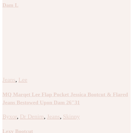
Dam L
Jeans
,
Lee
MQ Marqet Lee Flap Pocket Jessica Bootcut & Flared
Jeans Bestowed Upon Dam 26″31
Byxor
,
Dr Denim
,
Jeans
,
Skinny
Lexy Bootcut