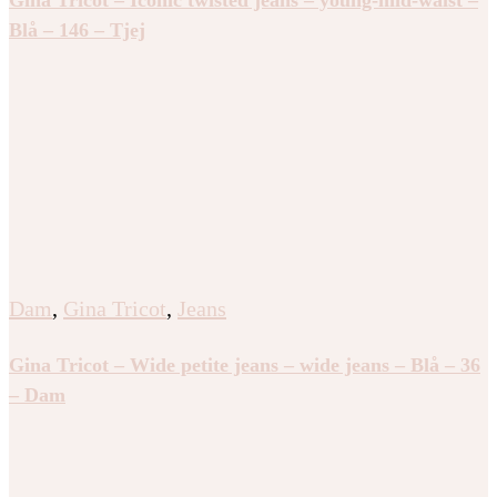
Blå – 146 – Tjej
Dam
,
Gina Tricot
,
Jeans
Gina Tricot – Wide petite jeans – wide jeans – Blå – 36
– Dam