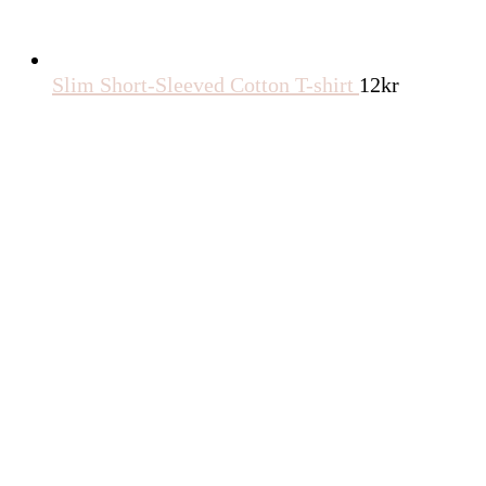
Slim Short-Sleeved Cotton T-shirt
12
kr