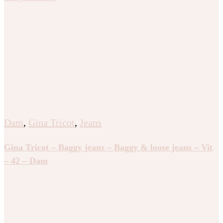
Dam
,
Gina Tricot
,
Jeans
Gina Tricot – Baggy jeans – Baggy & loose jeans – Vit
– 42 – Dam