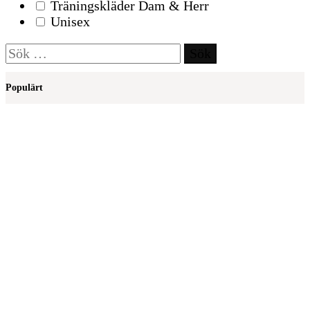
Träningskläder Dam & Herr
Unisex
Sök
efter:
Populärt