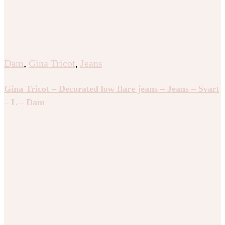
Dam
,
Gina Tricot
,
Jeans
Gina Tricot – Decorated low flare jeans – Jeans – Svart
– L – Dam