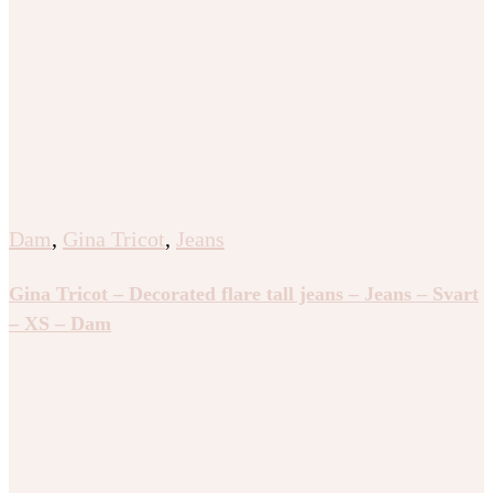
Dam
,
Gina Tricot
,
Jeans
Gina Tricot – Decorated flare tall jeans – Jeans – Svart
– XS – Dam