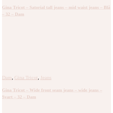
Gina Tricot – Satorial tall jeans – mid waist jeans – Blå
– 32 – Dam
Dam
,
Gina Tricot
,
Jeans
Gina Tricot – Wide front seam jeans – wide jeans –
Svart – 32 – Dam