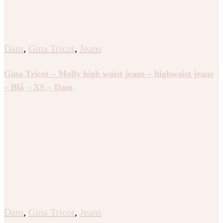
Dam
,
Gina Tricot
,
Jeans
Gina Tricot – Molly high waist jeans – highwaist jeans
– Blå – XS – Dam
Dam
,
Gina Tricot
,
Jeans