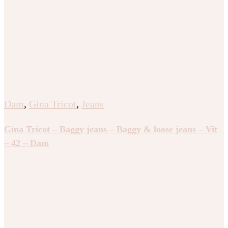
Dam
,
Gina Tricot
,
Jeans
Gina Tricot – Baggy jeans – Baggy & loose jeans – Vit
– 42 – Dam