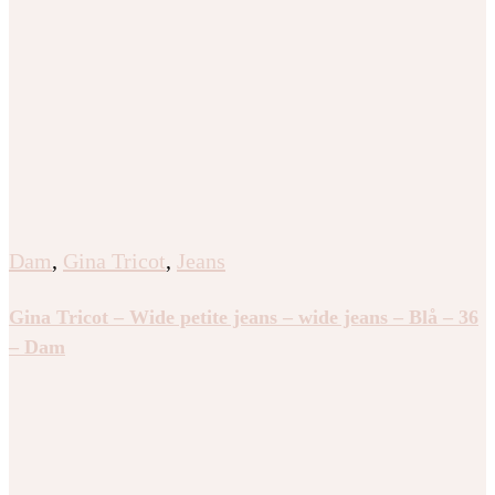
Dam
,
Gina Tricot
,
Jeans
Gina Tricot – Wide petite jeans – wide jeans – Blå – 36
– Dam