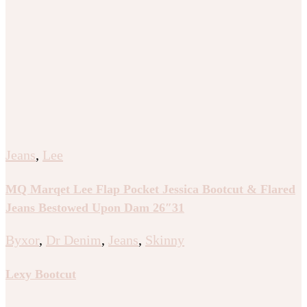
Jeans
,
Lee
MQ Marqet Lee Flap Pocket Jessica Bootcut & Flared
Jeans Bestowed Upon Dam 26″31
Byxor
,
Dr Denim
,
Jeans
,
Skinny
Lexy Bootcut