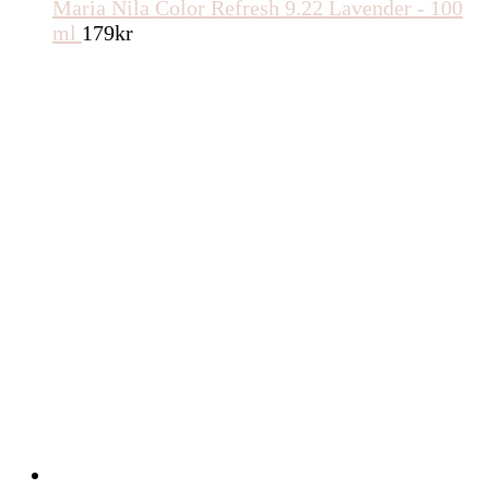
Maria Nila Color Refresh 9.22 Lavender - 100
ml
179
kr