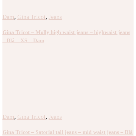
Dam
,
Gina Tricot
,
Jeans
Gina Tricot – Molly high waist jeans – highwaist jeans
– Blå – XS – Dam
Dam
,
Gina Tricot
,
Jeans
Gina Tricot – Satorial tall jeans – mid waist jeans – Blå