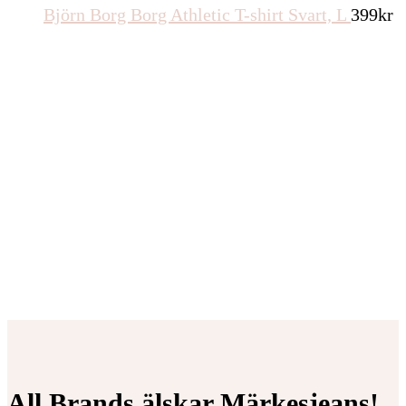
Björn Borg Borg Athletic T-shirt Svart, L
399
kr
All Brands älskar Märkesjeans!