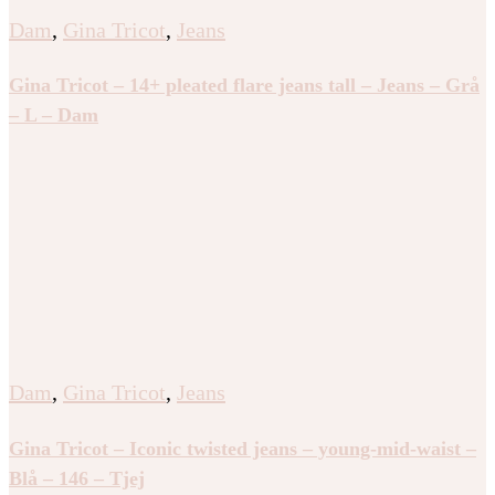
Dam
,
Gina Tricot
,
Jeans
Gina Tricot – 14+ pleated flare jeans tall – Jeans – Grå
– L – Dam
Dam
,
Gina Tricot
,
Jeans
Gina Tricot – Iconic twisted jeans – young-mid-waist –
Blå – 146 – Tjej