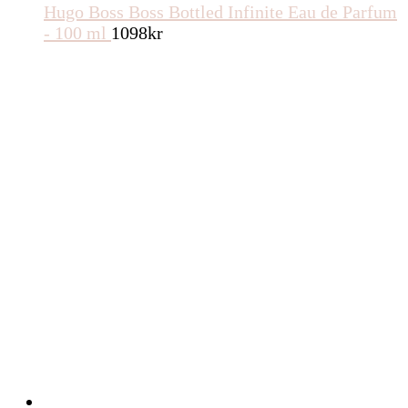
Hugo Boss Boss Bottled Infinite Eau de Parfum
- 100 ml
1098
kr