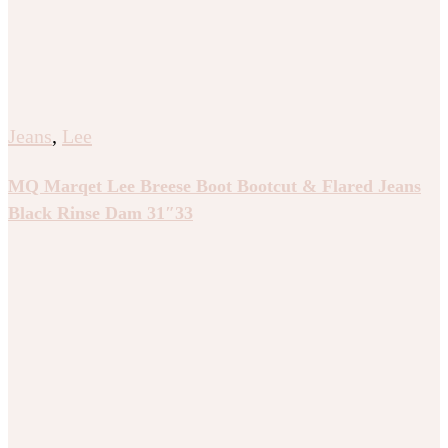
Jeans
,
Lee
MQ Marqet Lee Breese Boot Bootcut & Flared Jeans
Black Rinse Dam 31″33