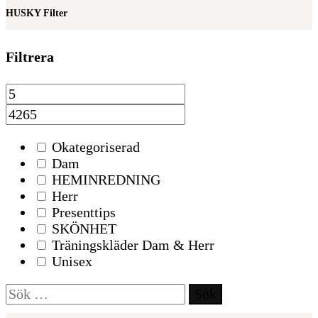
HUSKY Filter
Filtrera
Okategoriserad
Dam
HEMINREDNING
Herr
Presenttips
SKÖNHET
Träningskläder Dam & Herr
Unisex
Sök
efter: