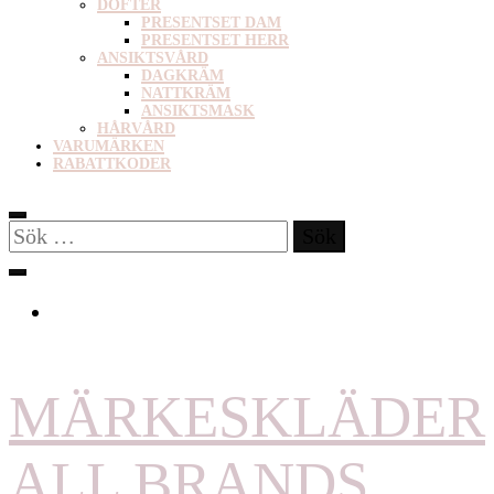
DOFTER
PRESENTSET DAM
PRESENTSET HERR
ANSIKTSVÅRD
DAGKRÄM
NATTKRÄM
ANSIKTSMASK
HÅRVÅRD
VARUMÄRKEN
RABATTKODER
Sök
efter:
MÄRKESKLÄDER
ALL BRANDS