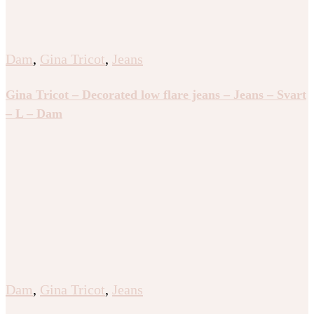
Dam
,
Gina Tricot
,
Jeans
Gina Tricot – Decorated low flare jeans – Jeans – Svart
– L – Dam
Dam
,
Gina Tricot
,
Jeans