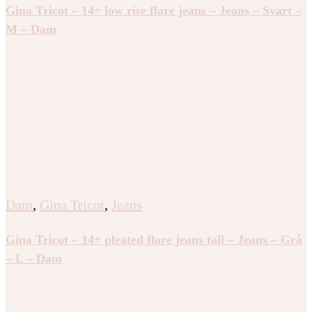
Gina Tricot – 14+ low rise flare jeans – Jeans – Svart –
M – Dam
Dam
,
Gina Tricot
,
Jeans
Gina Tricot – 14+ pleated flare jeans tall – Jeans – Grå
– L – Dam