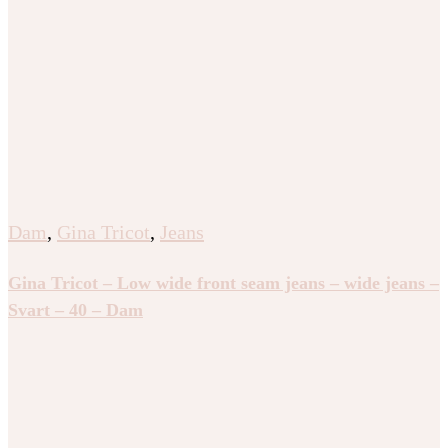
Dam
,
Gina Tricot
,
Jeans
Gina Tricot – Low wide front seam jeans – wide jeans –
Svart – 40 – Dam