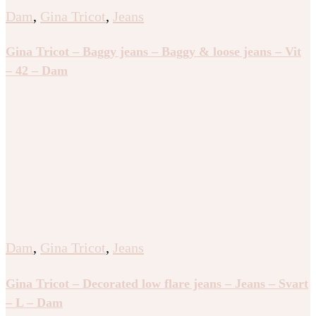
Dam
,
Gina Tricot
,
Jeans
Gina Tricot – Baggy jeans – Baggy & loose jeans – Vit
– 42 – Dam
Dam
,
Gina Tricot
,
Jeans
Gina Tricot – Decorated low flare jeans – Jeans – Svart
– L – Dam