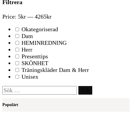
Filtrera
Price:
5kr
—
4265kr
Okategoriserad
Dam
HEMINREDNING
Herr
Presenttips
SKÖNHET
Träningskläder Dam & Herr
Unisex
Sök
efter:
Populärt