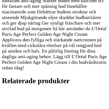
nattkräm anti-aging Stärker huden med kalcium B5
för fastare och mer spänstig hud Innehåller
niacinamide som förbättrar hudens struktur och
utseende Mjukgörande oljor skyddar hudbarriären
och ger djup näring Ger synligt fräschare och mer
utvilad hud på morgonen Så här använder du L’Oréal
Paris Age Perfect Golden Age Night Cream
Applicera den fylliga och stärkande nattcremen på
kvällen med cirkulära rörelser på väl rengjord hud
på ansikte och hals. En pålitlig lösning för dina
dagliga anti-aging behov. Lägg till L’Oréal Paris Age
Perfect Golden Age Night Cream i din hudvårdsrutin
redan idag!
Relaterade produkter