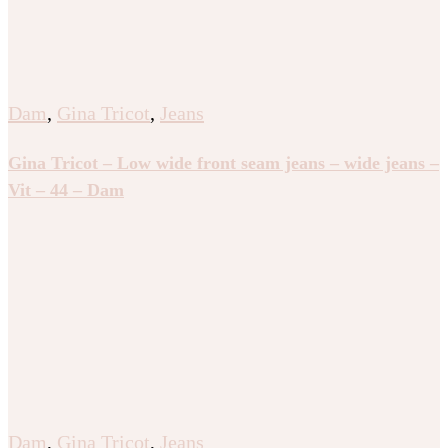
Dam
,
Gina Tricot
,
Jeans
Gina Tricot – Low wide front seam jeans – wide jeans –
Vit – 44 – Dam
Dam
,
Gina Tricot
,
Jeans