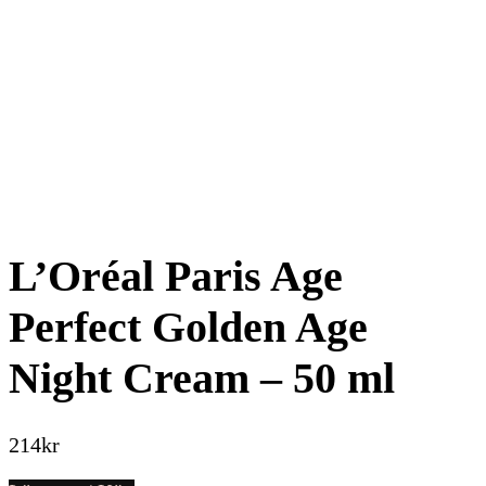
L’Oréal Paris Age
Perfect Golden Age
Night Cream – 50 ml
214
kr