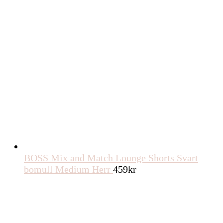
BOSS Mix and Match Lounge Shorts Svart
bomull Medium Herr
459
kr