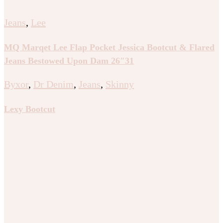
Jeans
,
Lee
MQ Marqet Lee Flap Pocket Jessica Bootcut & Flared
Jeans Bestowed Upon Dam 26″31
Byxor
,
Dr Denim
,
Jeans
,
Skinny
Lexy Bootcut