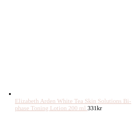
Elizabeth Arden White Tea Skin Solutions Bi-
phase Toning Lotion 200 ml
331
kr