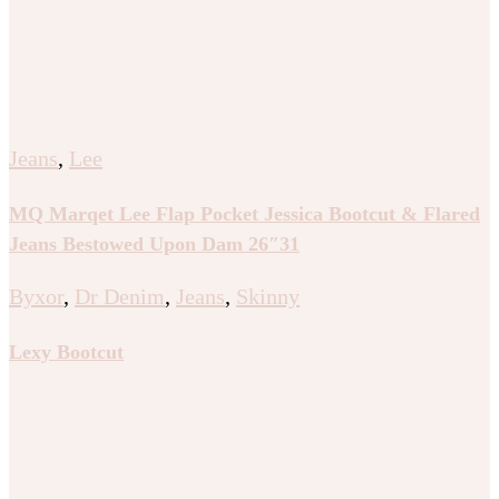
Jeans
,
Lee
MQ Marqet Lee Flap Pocket Jessica Bootcut & Flared
Jeans Bestowed Upon Dam 26″31
Byxor
,
Dr Denim
,
Jeans
,
Skinny
Lexy Bootcut