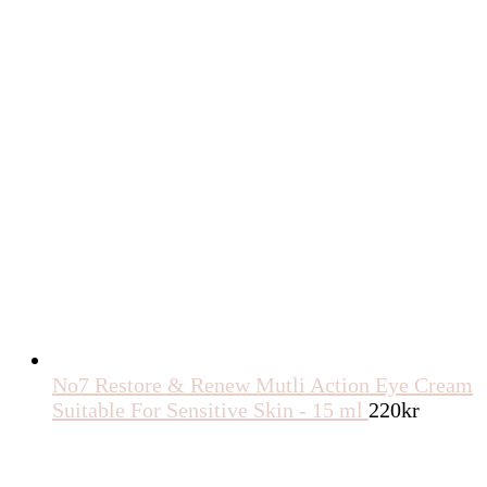
No7 Restore & Renew Mutli Action Eye Cream
Suitable For Sensitive Skin - 15 ml
220
kr