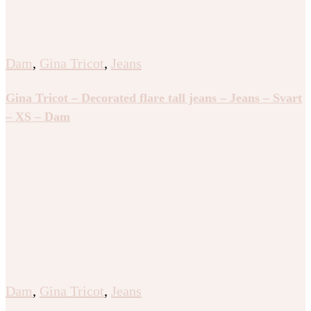
Dam
,
Gina Tricot
,
Jeans
Gina Tricot – Decorated flare tall jeans – Jeans – Svart
– XS – Dam
Dam
,
Gina Tricot
,
Jeans