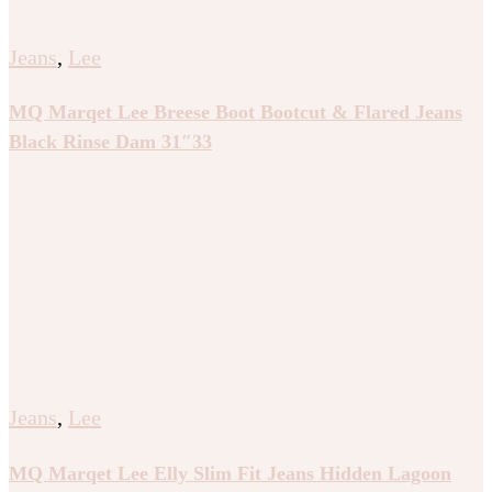
Jeans
,
Lee
MQ Marqet Lee Breese Boot Bootcut & Flared Jeans
Black Rinse Dam 31″33
Jeans
,
Lee
MQ Marqet Lee Elly Slim Fit Jeans Hidden Lagoon