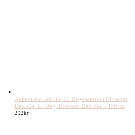
Annemarie Börlind LL Regeneration Blossom
Dew Gel LL Reg. Blossom Dew Gel - 150 ml
292
kr