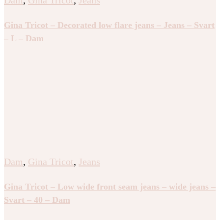
Dam
,
Gina Tricot
,
Jeans
Gina Tricot – Decorated low flare jeans – Jeans – Svart
– L – Dam
Dam
,
Gina Tricot
,
Jeans
Gina Tricot – Low wide front seam jeans – wide jeans –
Svart – 40 – Dam