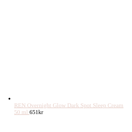
REN Overnight Glow Dark Spot Sleep Cream
50 ml
651
kr