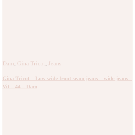
Dam
,
Gina Tricot
,
Jeans
Gina Tricot – Low wide front seam jeans – wide jeans –
Vit – 44 – Dam