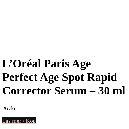
L’Oréal Paris Age
Perfect Age Spot Rapid
Corrector Serum – 30 ml
267
kr
Läs mer / Köp