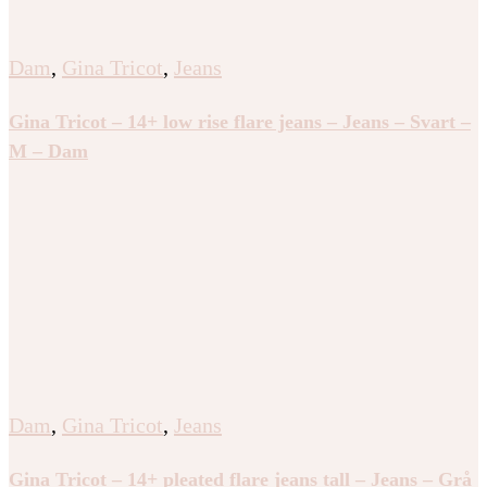
Dam
,
Gina Tricot
,
Jeans
Gina Tricot – 14+ low rise flare jeans – Jeans – Svart –
M – Dam
Dam
,
Gina Tricot
,
Jeans
Gina Tricot – 14+ pleated flare jeans tall – Jeans – Grå