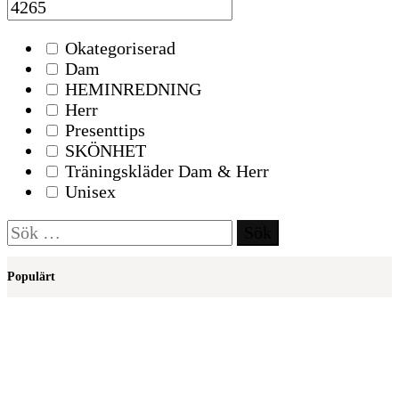
Okategoriserad
Dam
HEMINREDNING
Herr
Presenttips
SKÖNHET
Träningskläder Dam & Herr
Unisex
Sök
efter:
Populärt