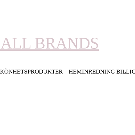
ALL BRANDS
KÖNHETSPRODUKTER – HEMINREDNING BILLI