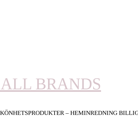
ALL BRANDS
KÖNHETSPRODUKTER – HEMINREDNING BILLI