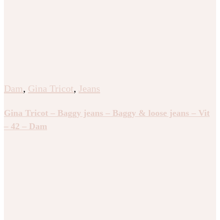
Dam
,
Gina Tricot
,
Jeans
Gina Tricot – Baggy jeans – Baggy & loose jeans – Vit
– 42 – Dam