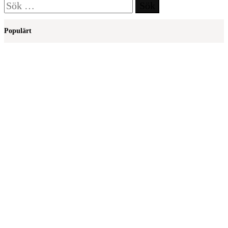
Sök
efter:
Populärt