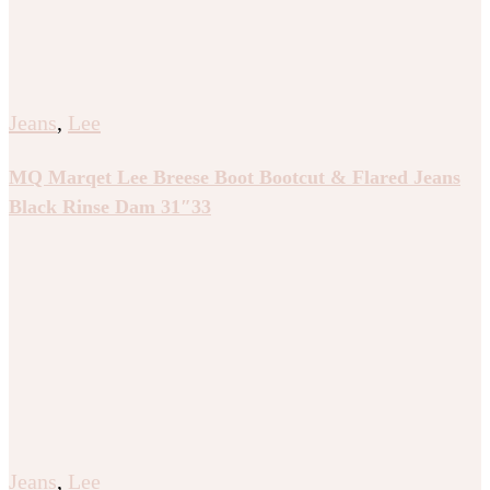
Jeans
,
Lee
MQ Marqet Lee Breese Boot Bootcut & Flared Jeans
Black Rinse Dam 31″33
Jeans
,
Lee