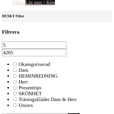
649
kr
Läs mer / Köp
HUSKY Filter
Filtrera
Okategoriserad
Dam
HEMINREDNING
Herr
Presenttips
SKÖNHET
Träningskläder Dam & Herr
Unisex