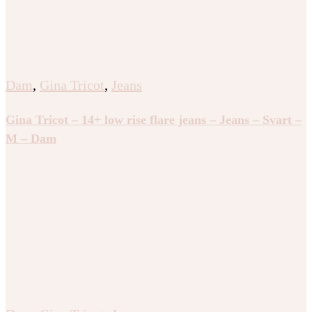
Dam
,
Gina Tricot
,
Jeans
Gina Tricot – 14+ low rise flare jeans – Jeans – Svart –
M – Dam