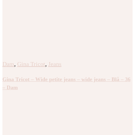
Dam
,
Gina Tricot
,
Jeans
Gina Tricot – Wide petite jeans – wide jeans – Blå – 36
– Dam