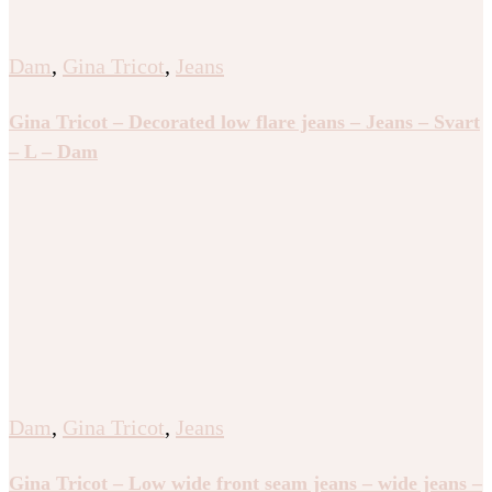
Dam
,
Gina Tricot
,
Jeans
Gina Tricot – Decorated low flare jeans – Jeans – Svart
– L – Dam
Dam
,
Gina Tricot
,
Jeans
Gina Tricot – Low wide front seam jeans – wide jeans –