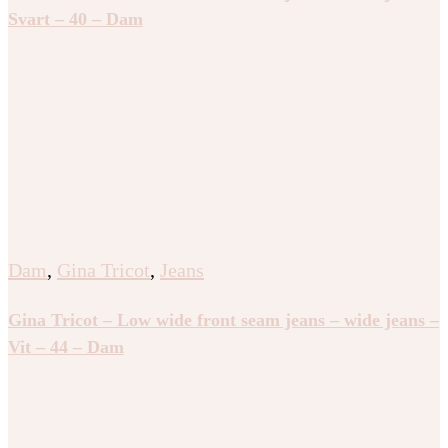
Svart – 40 – Dam
Dam
,
Gina Tricot
,
Jeans
Gina Tricot – Low wide front seam jeans – wide jeans –
Vit – 44 – Dam