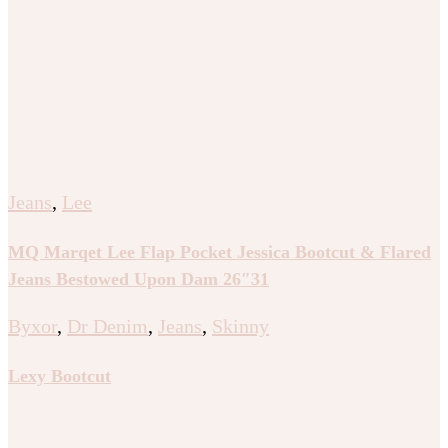
Jeans
,
Lee
MQ Marqet Lee Flap Pocket Jessica Bootcut & Flared
Jeans Bestowed Upon Dam 26″31
Byxor
,
Dr Denim
,
Jeans
,
Skinny
Lexy Bootcut