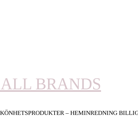
ALL BRANDS
KÖNHETSPRODUKTER – HEMINREDNING BILLI