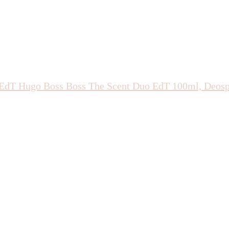
EdT
Hugo Boss Boss The Scent Duo EdT 100ml, Deosp