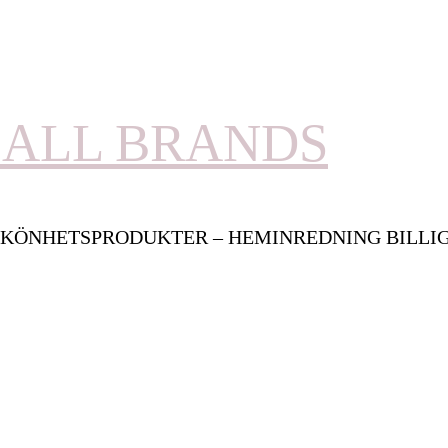
ALL BRANDS
KÖNHETSPRODUKTER – HEMINREDNING BILLI