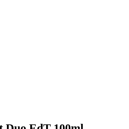
t Duo EdT 100ml,