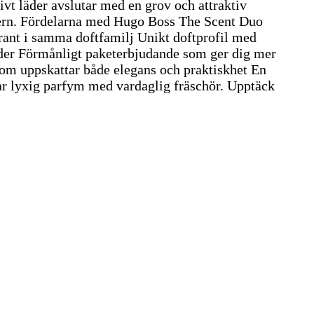
ivt läder avslutar med en grov och attraktiv
ern. Fördelarna med Hugo Boss The Scent Duo
ant i samma doftfamilj Unikt doftprofil med
läder Förmånligt paketerbjudande som ger dig mer
om uppskattar både elegans och praktiskhet En
ar lyxig parfym med vardaglig fräschör. Upptäck