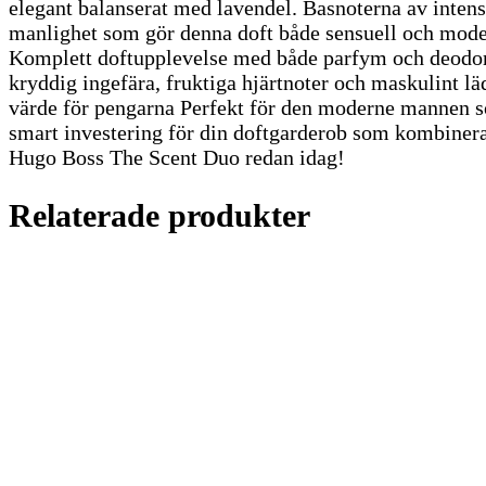
elegant balanserat med lavendel. Basnoterna av intens
manlighet som gör denna doft både sensuell och mod
Komplett doftupplevelse med både parfym och deodor
kryddig ingefära, fruktiga hjärtnoter och maskulint 
värde för pengarna Perfekt för den moderne mannen s
smart investering för din doftgarderob som kombiner
Hugo Boss The Scent Duo redan idag!
Relaterade produkter