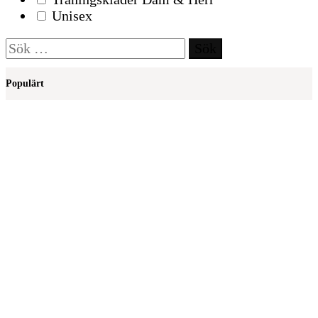
Unisex
Sök
efter:
Populärt