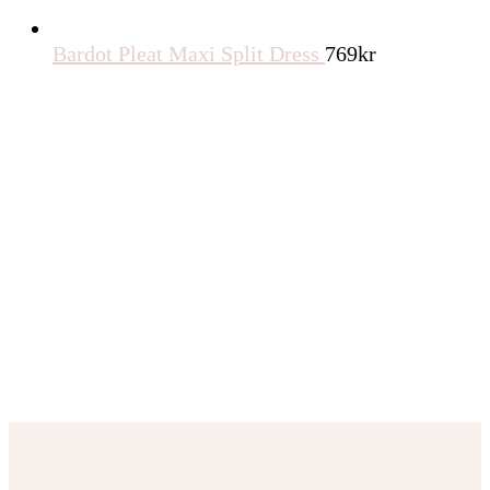
Bardot Pleat Maxi Split Dress
769
kr