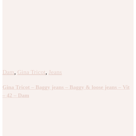
Dam
,
Gina Tricot
,
Jeans
Gina Tricot – Baggy jeans – Baggy & loose jeans – Vit
– 42 – Dam