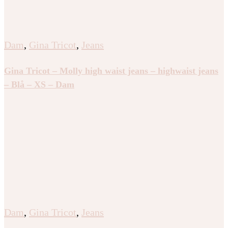
Dam
,
Gina Tricot
,
Jeans
Gina Tricot – Molly high waist jeans – highwaist jeans
– Blå – XS – Dam
Dam
,
Gina Tricot
,
Jeans