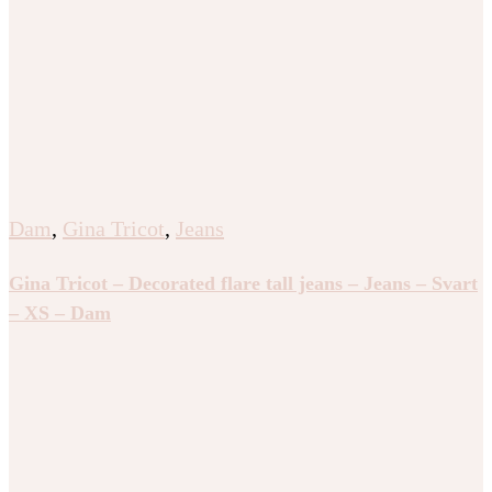
Dam
,
Gina Tricot
,
Jeans
Gina Tricot – Decorated flare tall jeans – Jeans – Svart
– XS – Dam