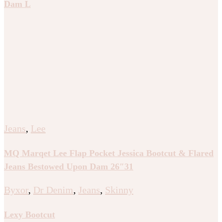
Dam L
Jeans
,
Lee
MQ Marqet Lee Flap Pocket Jessica Bootcut & Flared
Jeans Bestowed Upon Dam 26″31
Byxor
,
Dr Denim
,
Jeans
,
Skinny
Lexy Bootcut