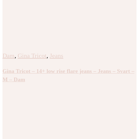
Dam
,
Gina Tricot
,
Jeans
Gina Tricot – 14+ low rise flare jeans – Jeans – Svart –
M – Dam