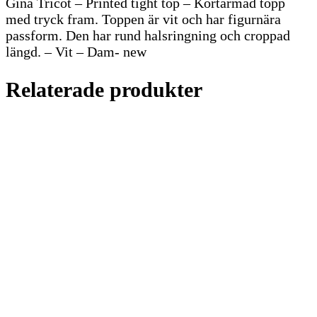
Gina Tricot – Printed tight top – Kortärmad topp
med tryck fram. Toppen är vit och har figurnära
passform. Den har rund halsringning och croppad
längd. – Vit – Dam- new
Relaterade produkter