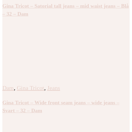
Gina Tricot – Satorial tall jeans – mid waist jeans – Blå
– 32 – Dam
Dam
,
Gina Tricot
,
Jeans
Gina Tricot – Wide front seam jeans – wide jeans –
Svart – 32 – Dam